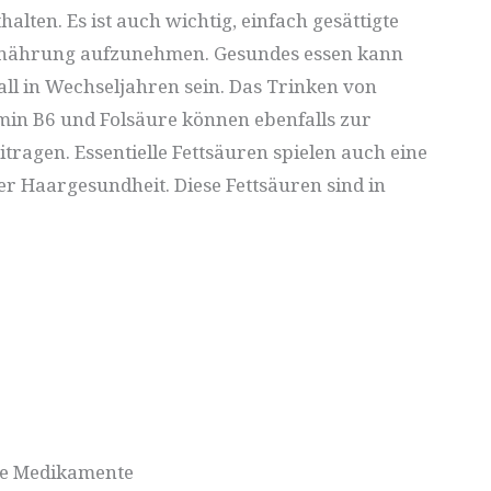
lten. Es ist auch wichtig, einfach gesättigte
Ernährung aufzunehmen. Gesundes essen kann
all in Wechseljahren sein. Das Trinken von
in B6 und Folsäure können ebenfalls zur
ragen. Essentielle Fettsäuren spielen auch eine
er Haargesundheit. Diese Fettsäuren sind in
hre Medikamente