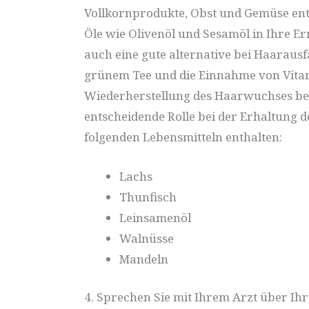
Vollkornprodukte, Obst und Gemüse entha
Öle wie Olivenöl und Sesamöl in Ihre 
auch eine gute alternative bei Haarausf
grünem Tee und die Einnahme von Vitam
Wiederherstellung des Haarwuchses beit
entscheidende Rolle bei der Erhaltung d
folgenden Lebensmitteln enthalten:
Lachs
Thunfisch
Leinsamenöl
Walnüsse
Mandeln
4. Sprechen Sie mit Ihrem Arzt über I