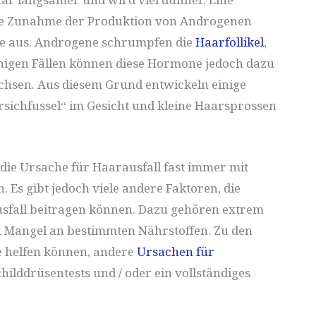
ne Zunahme der Produktion von Androgenen
e aus. Androgene schrumpfen die
Haarfollikel
,
inigen Fällen können diese Hormone jedoch dazu
chsen. Aus diesem Grund entwickeln einige
rsichfussel“ im Gesicht und kleine Haarsprossen
die Ursache für Haarausfall fast immer mit
s gibt jedoch viele andere Faktoren, die
fall beitragen können. Dazu gehören extrem
n Mangel an bestimmten Nährstoffen. Zu den
e helfen können, andere
Ursachen für
ilddrüsentests und / oder ein vollständiges