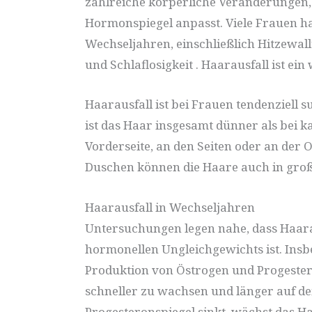
zahlreiche körperliche Veränderungen
Hormonspiegel anpasst. Viele Frauen
Wechseljahren, einschließlich Hitzew
und Schlaflosigkeit . Haarausfall ist ein
Haarausfall ist bei Frauen tendenziell s
ist das Haar insgesamt dünner als bei 
Vorderseite, an den Seiten oder an der 
Duschen können die Haare auch in groß
Haarausfall in Wechseljahren
Untersuchungen legen nahe, dass Haara
hormonellen Ungleichgewichts ist. Insb
Produktion von Östrogen und Progeste
schneller zu wachsen und länger auf d
Progesteronspiegel sinkt, wächst das H