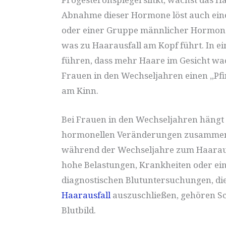
Abnahme dieser Hormone löst auch ei
oder einer Gruppe männlicher Hormon
was zu Haarausfall am Kopf führt. In e
führen, dass mehr Haare im Gesicht wa
Frauen in den Wechseljahren einen „Pfi
am Kinn.
Bei Frauen in den Wechseljahren hängt 
hormonellen Veränderungen zusammen. E
während der Wechseljahre zum Haaraus
hohe Belastungen, Krankheiten oder ei
diagnostischen Blutuntersuchungen, di
Haarausfall
auszuschließen, gehören Sch
Blutbild.