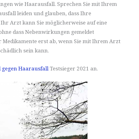
gen wie Haarausfall. Sprechen Sie mit Ihrem
usfall leiden und glauben, dass Ihre
Ihr Arzt kann Sie möglicherweise auf eine
, ohne dass Nebenwirkungen gemeldet
r Medikamente erst ab, wenn Sie mit Ihrem Arzt
chädlich sein kann.
l gegen Haarausfall
Testsieger 2021 an.