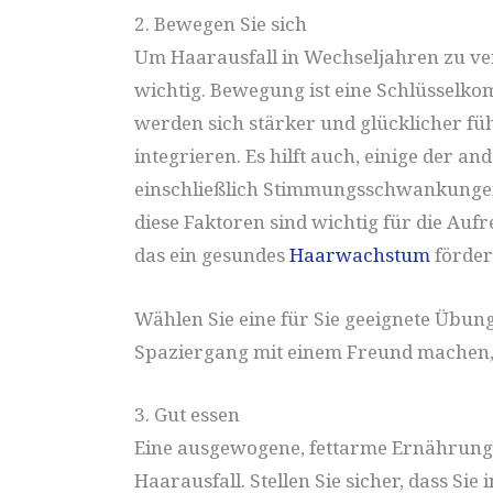
2. Bewegen Sie sich
Um Haarausfall in Wechseljahren zu ve
wichtig. Bewegung ist eine Schlüsselko
werden sich stärker und glücklicher fü
integrieren. Es hilft auch, einige der
einschließlich Stimmungsschwankungen,
diese Faktoren sind wichtig für die Au
das ein gesundes
Haarwachstum
förder
Wählen Sie eine für Sie geeignete Übung
Spaziergang mit einem Freund machen, i
3. Gut essen
Eine ausgewogene, fettarme Ernährung 
Haarausfall. Stellen Sie sicher, dass Si