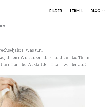
BILDER
TERMIN
BLOG
hre
echseljahre: Was tun?
seljahren? Wir haben alles rund um das Thema.
 tun? Hört der Ausfall der Haare wieder auf?