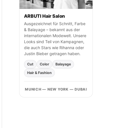
n
a
c
ARBUTI Hair Salon
h
Ausgezeichnet für Schnitt, Farbe
& Balayage – bekannt aus der
:
internationalen Modewelt. Unsere
Looks sind Teil von Kampagnen,
die auch Stars wie Rihanna oder
Justin Bieber getragen haben.
Cut
Color
Balayage
Hair & Fashion
MUNICH — NEW YORK — DUBAI