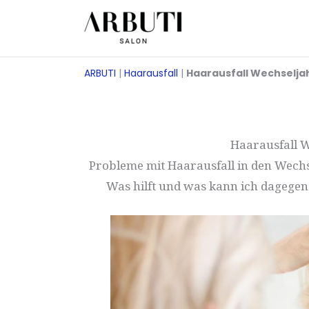
Zum
Inhalt
springen
ARBUTI
|
Haarausfall
|
Haarausfall Wechselja
Haarausfall W
Probleme mit Haarausfall in den Wech
Was hilft und was kann ich dagegen