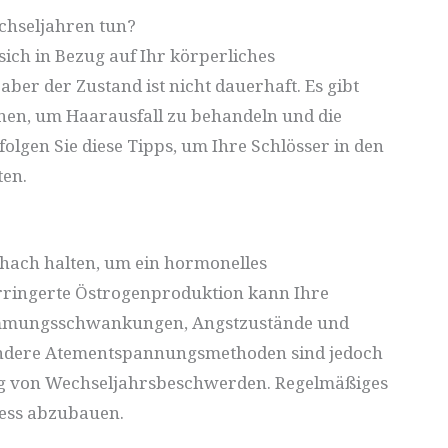
chseljahren tun?
sich in Bezug auf Ihr körperliches
aber der Zustand ist nicht dauerhaft. Es gibt
nen, um Haarausfall zu behandeln und die
folgen Sie diese Tipps, um Ihre Schlösser in den
ten.
hach halten, um ein hormonelles
rringerte Östrogenproduktion kann Ihre
immungsschwankungen, Angstzustände und
andere Atementspannungsmethoden sind jedoch
g von Wechseljahrsbeschwerden. Regelmäßiges
ress abzubauen.