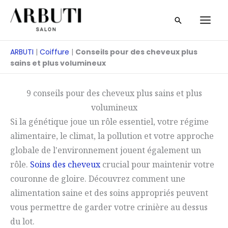
Skip
Recherche
to
content
ARBUTI
|
Coiffure
|
Conseils pour des cheveux plus
sains et plus volumineux
9 conseils pour des cheveux plus sains et plus
volumineux
Si la génétique joue un rôle essentiel, votre régime
alimentaire, le climat, la pollution et votre approche
globale de l'environnement jouent également un
rôle.
Soins des cheveux
crucial pour maintenir votre
couronne de gloire. Découvrez comment une
alimentation saine et des soins appropriés peuvent
vous permettre de garder votre crinière au dessus
du lot.