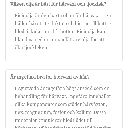
Vilken olja är bäst för hårväxt och tjocklek?
Ricinolja är den bästa oljan för hårväxt. Den
håller håret återfuktat och bidrar till bättre
blodcirkulation i hårbotten. Ricinolja kan
blandas med en annan lättare olja för att
öka tjockleken.
Är ingefära bra för återväxt av hår?
I Ayurveda är ingefära högt ansedd som en
behandling för hårväxt. Ingefära innehåller
olika komponenter som stöder hårväxten,
t.ex. magnesium, fosfor och kalium. Dessa
mineraler stimulerar blodflödet till