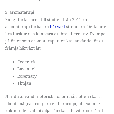
3. aromaterapi
Enligt författarna till studien från 2011 kan
aromaterapi förbättra
hårväxt
stimulera. Detta är en
bra huskur och kan vara ett bra alternativ. Exempel
på örter som aromaterapeuter kan använda för att
främja hårväxt är:
Cederträ
Lavendel
Rosemary
Timjan
När du använder eteriska oljor i hårbotten ska du
blanda några droppar i en bärarolja, till exempel
kokos- eller valnötsolja. Forskare hävdar också att