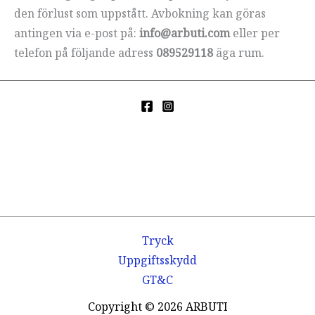
den förlust som uppstått. Avbokning kan göras
antingen via e-post på:
info@arbuti.com
eller per
telefon på följande adress
089529118
äga rum.
Tryck
Uppgiftsskydd
GT&C
Copyright © 2026 ARBUTI