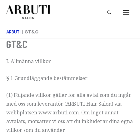
Hoppa
Sök
till
på
innehåll
ARBUTI
|
GT&C
GT&C
I. Allmänna villkor
§ 1 Grundläggande bestämmelser
(1) Följande villkor gäller för alla avtal som du ingår
med oss som leverantör (ARBUTI Hair Salon) via
webbplatsen www.arbuti.com. Om inget annat
avtalats, motsätter vi oss att du inkluderar dina egna
villkor som du använder.