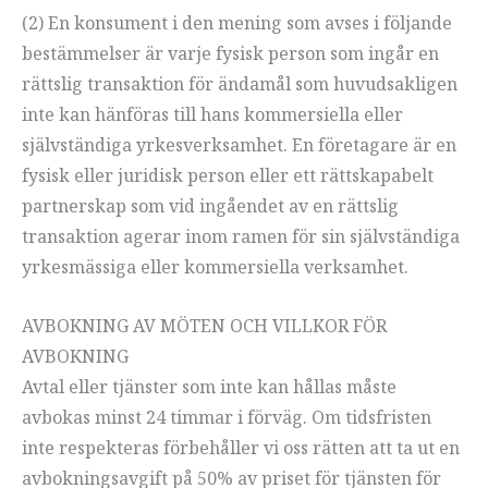
(2) En konsument i den mening som avses i följande
bestämmelser är varje fysisk person som ingår en
rättslig transaktion för ändamål som huvudsakligen
inte kan hänföras till hans kommersiella eller
självständiga yrkesverksamhet. En företagare är en
fysisk eller juridisk person eller ett rättskapabelt
partnerskap som vid ingåendet av en rättslig
transaktion agerar inom ramen för sin självständiga
yrkesmässiga eller kommersiella verksamhet.
AVBOKNING AV MÖTEN OCH VILLKOR FÖR
AVBOKNING
Avtal eller tjänster som inte kan hållas måste
avbokas minst 24 timmar i förväg. Om tidsfristen
inte respekteras förbehåller vi oss rätten att ta ut en
avbokningsavgift på 50% av priset för tjänsten för