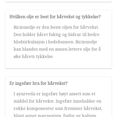
Hvilken olje er best for hårvekst og tykkelse?
Ricinusolje er den beste oljen for hårvekst.
Den holder håret fuktig og bidrar til bedre
blodsirkulasjon i hodebunnen. Ricinusolje
kan blandes med en annen lettere olje for å
øke hårets tykkelse.
Er ingefær bra for hårvekst?
I ayurveda er ingefær høyt ansett som et
middel for hårvekst. Ingefær inneholder en
rekke komponenter som fremmer hårvekst,
blant annet magnesium, fosfor og kalium.