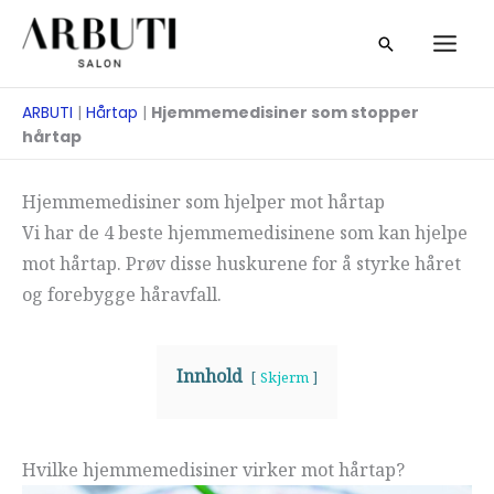
Zum
Suche
Inhalt
springen
ARBUTI
|
Hårtap
|
Hjemmemedisiner som stopper
hårtap
Hjemmemedisiner som hjelper mot hårtap
Vi har de 4 beste hjemmemedisinene som kan hjelpe
mot hårtap. Prøv disse huskurene for å styrke håret
og forebygge håravfall.
Innhold
Skjerm
Hvilke hjemmemedisiner virker mot hårtap?