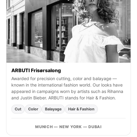
a
c
h
:
ARBUTI Frisørsalong
Awarded for precision cutting, color and balayage —
known in the international fashion world. Our looks have
appeared in campaigns worn by artists such as Rihanna
and Justin Bieber. ARBUTI stands for Hair & Fashion.
Cut
Color
Balayage
Hair & Fashion
MUNICH — NEW YORK — DUBAI