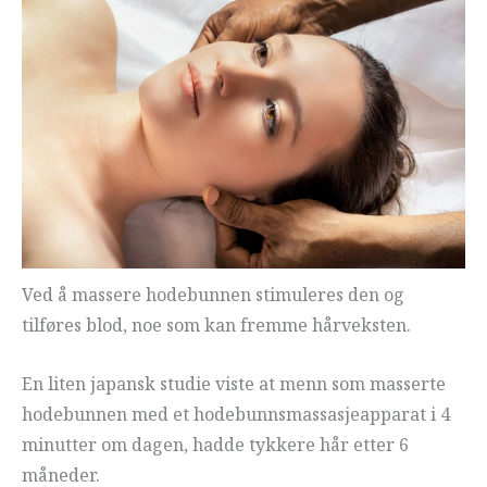
Ved å massere hodebunnen stimuleres den og
tilføres blod, noe som kan fremme hårveksten.
En liten japansk studie viste at menn som masserte
hodebunnen med et hodebunnsmassasjeapparat i 4
minutter om dagen, hadde tykkere hår etter 6
måneder.