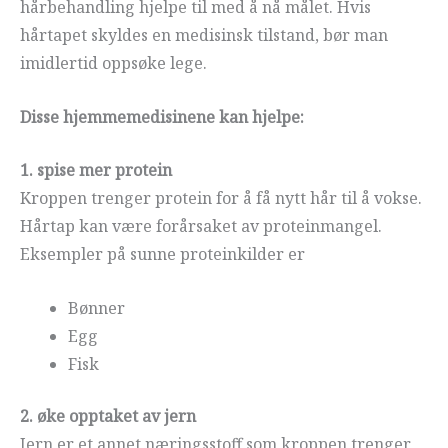
hårbehandling hjelpe til med å nå målet. Hvis
hårtapet skyldes en medisinsk tilstand, bør man
imidlertid oppsøke lege.
Disse hjemmemedisinene kan hjelpe:
1. spise mer protein
Kroppen trenger protein for å få nytt hår til å vokse.
Hårtap kan være forårsaket av proteinmangel.
Eksempler på sunne proteinkilder er
Bønner
Egg
Fisk
2. øke opptaket av jern
Jern er et annet næringsstoff som kroppen trenger