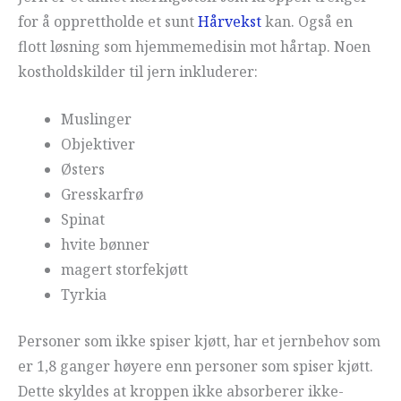
for å opprettholde et sunt
Hårvekst
kan. Også en
flott løsning som hjemmemedisin mot hårtap. Noen
kostholdskilder til jern inkluderer:
Muslinger
Objektiver
Østers
Gresskarfrø
Spinat
hvite bønner
magert storfekjøtt
Tyrkia
Personer som ikke spiser kjøtt, har et jernbehov som
er 1,8 ganger høyere enn personer som spiser kjøtt.
Dette skyldes at kroppen ikke absorberer ikke-