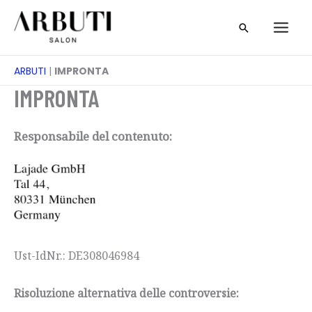
Passa
Cerca
al
contenuto
ARBUTI
|
IMPRONTA
IMPRONTA
Responsabile del contenuto:
Ust-IdNr.: DE308046984
Risoluzione alternativa delle controversie: