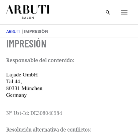
Ir
Buscar
al
en
contenido
ARBUTI
|
IMPRESIÓN
IMPRESIÓN
Responsable del contenido:
Nº Ust-Id: DE308046984
Resolución alternativa de conflictos: