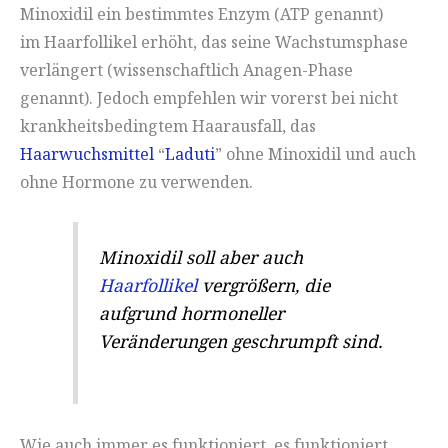
Minoxidil ein bestimmtes Enzym (ATP genannt)
im Haarfollikel erhöht, das seine Wachstumsphase
verlängert (wissenschaftlich Anagen-Phase
genannt). Jedoch empfehlen wir vorerst bei nicht
krankheitsbedingtem Haarausfall, das
Haarwuchsmittel
“
Laduti
” ohne Minoxidil und auch
ohne Hormone zu verwenden.
Minoxidil soll aber auch
Haarfollikel
vergrößern, die
aufgrund hormoneller
Veränderungen geschrumpft sind.
Wie auch immer es funktioniert, es funktioniert