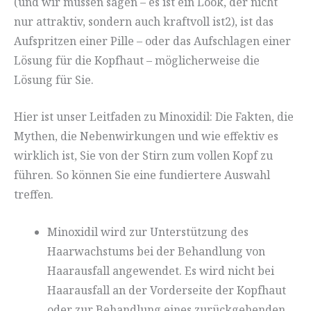
(und wir müssen sagen – es ist ein Look, der nicht
nur attraktiv, sondern auch kraftvoll ist2), ist das
Aufspritzen einer Pille – oder das Aufschlagen einer
Lösung für die Kopfhaut – möglicherweise die
Lösung für Sie.
Hier ist unser Leitfaden zu Minoxidil: Die Fakten, die
Mythen, die Nebenwirkungen und wie effektiv es
wirklich ist, Sie von der Stirn zum vollen Kopf zu
führen. So können Sie eine fundiertere Auswahl
treffen.
Minoxidil wird zur Unterstützung des
Haarwachstums bei der Behandlung von
Haarausfall angewendet. Es wird nicht bei
Haarausfall an der Vorderseite der Kopfhaut
oder zur Behandlung eines zurückgehenden