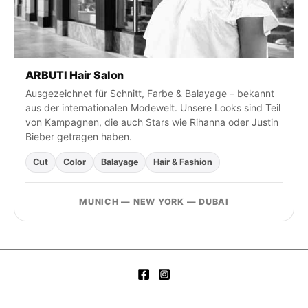
c
h
:
ARBUTI Hair Salon
Ausgezeichnet für Schnitt, Farbe & Balayage – bekannt
aus der internationalen Modewelt. Unsere Looks sind Teil
von Kampagnen, die auch Stars wie Rihanna oder Justin
Bieber getragen haben.
Cut
Color
Balayage
Hair & Fashion
MUNICH — NEW YORK — DUBAI