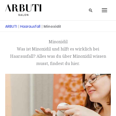
Zum
Suche
Inhalt
springen
ARBUTI
|
Haarausfall
|
Minoxidil
Minoxidil
Was ist Minoxidil und hilft es wirklich bei
Haarausfall? Alles was du über Minoxidil wissen
musst, findest du hier.