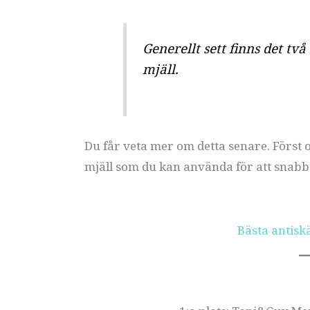
Generellt sett finns det två
mjäll.
Du får veta mer om detta senare. Först o
mjäll som du kan använda för att snabbt
Bästa antisk