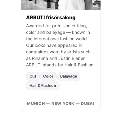
ARBUTI frisörsalong
Awarded for precision cutting,
color and balayage — known in
the international fashion world.
Our looks have appeared in
campaigns worn by artists such
as Rihanna and Justin Bieber.
ARBUTI stands for Hair & Fashion.
Cut
Color
Balayage
Hair & Fashion
MUNICH — NEW YORK — DUBAI