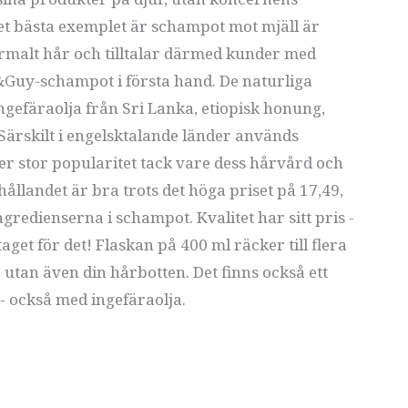
et bästa exemplet är schampot mot mjäll är
 normalt hår och tilltalar därmed kunder med
ni&Guy-schampot i första hand. De naturliga
ngefäraolja från Sri Lanka, etiopisk honung,
 Särskilt i engelsktalande länder används
er stor popularitet tack vare dess hårvård och
hållandet är bra trots det höga priset på 17,49,
gredienserna i schampot. Kvalitet har sitt pris -
et för det! Flaskan på 400 ml räcker till flera
 utan även din hårbotten. Det finns också ett
 också med ingefäraolja.