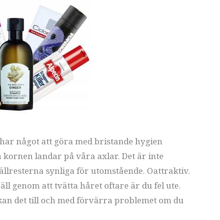
e har något att göra med bristande hygien
kornen landar på våra axlar. Det är inte
ällresterna synliga för utomstående. Oattraktiv.
ll genom att tvätta håret oftare är du fel ute.
kan det till och med förvärra problemet om du