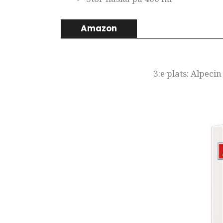
Amazon
3:e plats: Alpec