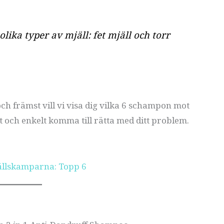
 olika typer av mjäll: fet mjäll och torr
ch främst vill vi visa dig vilka 6 schampon mot
 och enkelt komma till rätta med ditt problem.
ällskamparna: Topp 6