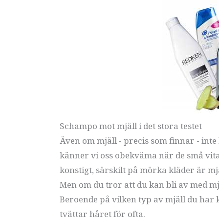
Schampo mot mjäll i det stora testet
Även om mjäll - precis som finnar - int
känner vi oss obekväma när de små vita 
konstigt, särskilt på mörka kläder är mj
Men om du tror att du kan bli av med mjä
Beroende på vilken typ av mjäll du har 
tvättar håret för ofta.