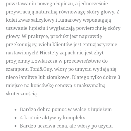
powstawaniu nowego łupieżu, a jednocześnie
przywracają naturalną równowagę skóry głowy. Z
kolei kwas salicylowy i fumarowy wspomagają
usuwanie łupieżu i wygładzają powierzchnię skóry
głowy. W praktyce, produkt jest naprawdę
przekonujący, wielu klientów jest entuzjastycznie
nastawionych! Niestety zapach nie jest zbyt
przyjemny i, zwłaszcza w przeciwieństwie do
szamponu Toni&Guy, włosy po umyciu wydają się
nieco łamliwe lub słomkowe. Dlatego tylko dobre 3
miejsce na końcówkę cenową z maksymalną
skutecznością.
Bardzo dobra pomoc w walce z łupieżem
4-krotnie aktywny kompleks
Bardzo uczciwa cena, ale włosy po użyciu