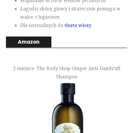
Wspaniałe uczucie włosów po umyciu
Łagodzi skórę głowy i skutecznie pomaga w
walce z łupieżem
Dla normalnych do
tłuste włosy
Amazon
2 miejsce: The Body Shop Ginger Anti-Dandruff
Shampoo