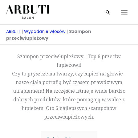
Przejdź
Szukaj
do
treści
ARBUTI
|
Wypadanie włosów
|
Szampon
przeciwłupieżowy
Szampon przeciwłupieżowy - Top 6 przeciw
łupieżowi!
Czy to pryszcze na twarzy, czy łupież na głowie -
nasze ciała potrafią być czasem prawdziwym
utrapieniem! Na szczęście istnieje wiele bardzo
dobrych produktów, które pomagają w walce z
łupieżem. Oto 6 najlepszych szamponów
przeciwłupieżowych.