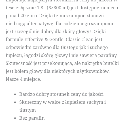
teście: łącznie 1,8 l (6×300 ml) jest dostępne za nieco
ponad 20 euro. Dzięki temu szampon stanowi
niedrogą alternatywę dla codziennego szamponu - i
jest szczególnie dobry dla skóry głowy! Dzięki
formule Effective & Gentle, Classic Clean jest
odpowiedni zarówno dla tłustego jak i suchego
łupieżu, łagodzi skórę głowy i nie zawiera parafiny.
Skuteczność jest przekonująca, ale nakrętka butelki
jest bólem głowy dla niektórych użytkowników.
Nasze 4 miejsce.
Bardzo dobry stosunek ceny do jakości
Skuteczny w walce z łupieżem suchym i
tłustym
Bez parafin