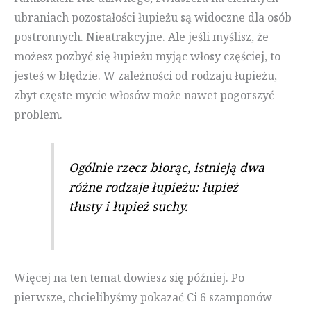
ubraniach pozostałości łupieżu są widoczne dla osób
postronnych. Nieatrakcyjne. Ale jeśli myślisz, że
możesz pozbyć się łupieżu myjąc włosy częściej, to
jesteś w błędzie. W zależności od rodzaju łupieżu,
zbyt częste mycie włosów może nawet pogorszyć
problem.
Ogólnie rzecz biorąc, istnieją dwa
różne rodzaje łupieżu: łupież
tłusty i łupież suchy.
Więcej na ten temat dowiesz się później. Po
pierwsze, chcielibyśmy pokazać Ci 6 szamponów