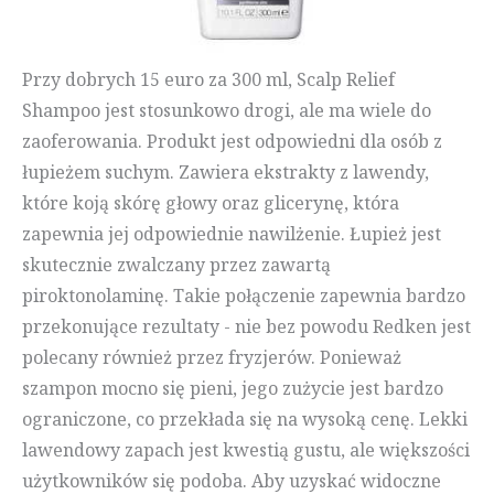
Przy dobrych 15 euro za 300 ml, Scalp Relief
Shampoo jest stosunkowo drogi, ale ma wiele do
zaoferowania. Produkt jest odpowiedni dla osób z
łupieżem suchym. Zawiera ekstrakty z lawendy,
które koją skórę głowy oraz glicerynę, która
zapewnia jej odpowiednie nawilżenie. Łupież jest
skutecznie zwalczany przez zawartą
piroktonolaminę. Takie połączenie zapewnia bardzo
przekonujące rezultaty - nie bez powodu Redken jest
polecany również przez fryzjerów. Ponieważ
szampon mocno się pieni, jego zużycie jest bardzo
ograniczone, co przekłada się na wysoką cenę. Lekki
lawendowy zapach jest kwestią gustu, ale większości
użytkowników się podoba. Aby uzyskać widoczne