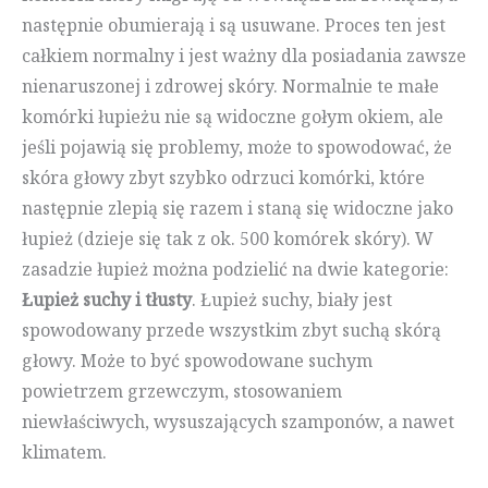
następnie obumierają i są usuwane. Proces ten jest
całkiem normalny i jest ważny dla posiadania zawsze
nienaruszonej i zdrowej skóry. Normalnie te małe
komórki łupieżu nie są widoczne gołym okiem, ale
jeśli pojawią się problemy, może to spowodować, że
skóra głowy zbyt szybko odrzuci komórki, które
następnie zlepią się razem i staną się widoczne jako
łupież (dzieje się tak z ok. 500 komórek skóry). W
zasadzie łupież można podzielić na dwie kategorie:
Łupież suchy i tłusty
. Łupież suchy, biały jest
spowodowany przede wszystkim zbyt suchą skórą
głowy. Może to być spowodowane suchym
powietrzem grzewczym, stosowaniem
niewłaściwych, wysuszających szamponów, a nawet
klimatem.