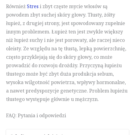
Również
Stres
i zbyt częste mycie włosów są
powodem zbyt suchej skóry głowy. Tłusty, żółty
łupież, z drugiej strony, jest spowodowany zupełnie
innym problemem. Łupież ten jest zwykle większy
niż łupież suchy i nie jest porowaty, ale raczej nieco
oleisty. Ze względu na tę tłustą, lepką powierzchnię,
często przyklejają się do skóry głowy, co może
prowadzić do rozwoju drożdży. Przyczyną łupieżu
tłustego może być zbyt duża produkcja sebum,
wysoka wilgotność powietrza, wpływy hormonalne,
a nawet predyspozycje genetyczne. Problem łupieżu
tłustego występuje głównie u mężczyzn.
FAQ: Pytania i odpowiedzi