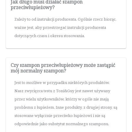
Jak długo musi działać szampon
przeciwłupieżowy?
Zależy to od instrukcji producenta. Ogólnie rzecz biorąc,
ważne jest, aby przestrzegać instrukcji producenta
dotyczących czasu i okresu stosowania.
Czy szampon przeciwłupieżowy może zastąpić
mój normalny szampon?
Jest to możliwe w przypadku niektórych produktów.
Nasz zwycięzca testu z Toni&Guy jest nawet używany
przez wielu użytkowników, którzy w ogóle nie mają
problemu z łupieżem. Inne produkty, z drugiej strony, są
stosowane wyłącznie przeciwko łupieżowi i nie są
odpowiednie jako substytut normalnego szamponu.