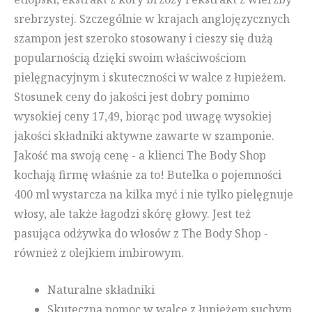
srebrzystej. Szczególnie w krajach anglojęzycznych
szampon jest szeroko stosowany i cieszy się dużą
popularnością dzięki swoim właściwościom
pielęgnacyjnym i skuteczności w walce z łupieżem.
Stosunek ceny do jakości jest dobry pomimo
wysokiej ceny 17,49, biorąc pod uwagę wysokiej
jakości składniki aktywne zawarte w szamponie.
Jakość ma swoją cenę - a klienci The Body Shop
kochają firmę właśnie za to! Butelka o pojemności
400 ml wystarcza na kilka myć i nie tylko pielęgnuje
włosy, ale także łagodzi skórę głowy. Jest też
pasująca odżywka do włosów z The Body Shop -
również z olejkiem imbirowym.
Naturalne składniki
Skuteczna pomoc w walce z łupieżem suchym