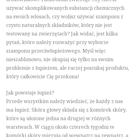
używać skomplikowanych substancji chemicznych
na swoich włosach, czy wolisz używać szamponu z
czysto naturalnych składników, który nie jest
testowany na zwierzętach? Jak widać, jest kilka
pytań, które należy rozważyć przy wyborze
szamponu przeciwłupieżowego. Myśl więc
nieszablonowo, nie skupiaj się tylko na swoim
problemie z łupieżem, ale raczej poszukaj produktu,
który całkowicie Cię przekona!
Jak powstaje łupież?
Przede wszystkim należy wiedzieć, że każdy z nas
ma łupież. Skóra głowy składa się z komórek skóry,
które są ułożone jedna na drugiej w różnych
warstwach. W ciągu około czterech tygodni te
komórki skóry migrują od wewnątrz na zewnątrz, a