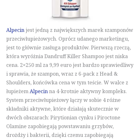
Alpecin
jest jedną z największych marek szamponów
przeciwłupieżowych. Oprócz udanego marketingu,
jest to głównie zasługa produktów. Pierwszą rzeczą,
która wyróżnia Dandruff Killer Shampoo jest niska
cena. 2×250 ml za 9,99 euro jest bardzo sprawiedliwy
i sprawia, że szampon, wraz z 6-pack z Head &
Shoulders, końcówka cena w tym teście. W walce z
łupieżem
Alpecin
na 4-krotnie aktywny kompleks.
System przeciwłupieżowy łączy w sobie 4 różne
składniki aktywne, które działają skutecznie w
dwóch obszarach: Pirytionian cynku i Piroctone
Olamine zapobiegają powstawaniu grzybów,
drożdży i bakterii, dzięki czemu zapobiegają