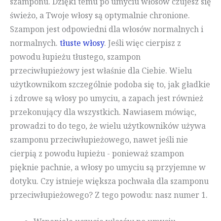
szamponu. Dzięki temu po umyciu włosów czujesz się
świeżo, a Twoje włosy są optymalnie chronione.
Szampon jest odpowiedni dla włosów normalnych i
normalnych.
tłuste włosy
. Jeśli więc cierpisz z
powodu łupieżu tłustego, szampon
przeciwłupieżowy jest właśnie dla Ciebie. Wielu
użytkownikom szczególnie podoba się to, jak gładkie
i zdrowe są włosy po umyciu, a zapach jest również
przekonujący dla wszystkich. Nawiasem mówiąc,
prowadzi to do tego, że wielu użytkowników używa
szamponu przeciwłupieżowego, nawet jeśli nie
cierpią z powodu łupieżu - ponieważ szampon
pięknie pachnie, a włosy po umyciu są przyjemne w
dotyku. Czy istnieje większa pochwała dla szamponu
przeciwłupieżowego? Z tego powodu: nasz numer 1.