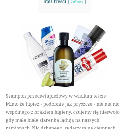
Spis treści
Zobacz
Szampon przeciwłupieżowy w wielkim teście
Mimo że łupież - podobnie jak pryszcze - nie ma nic
wspólnego z brakiem higieny, czujemy się nieswojo,
gdy małe białe ziarenka lądują na naszych
ramionach. Nic dziwnego, zwłaszcza na ciemnych