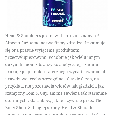
Head & Shoulders jest nawet bardziej znany niż
Alpecin. Już sama nazwa firmy zdradza, że zajmuje
się ona prawie wyłącznie produktami
przeciwłupieżowymi. Podobnie jak wielu innym
dużym firmom z branży kosmetycznej, czasami
brakuje jej jednak ostatecznego wyrafinowania lub
prawdziwej cechy szczególnej. Classic Clean, na
przykład, nie pozostawia włosów tak gładkich, jak
szampony Toni & Guy, ani nie zawiera tak starannie
dobranych składników, jak te używane przez The
Body Shop. Z drugiej strony, Head & Shoulders
imponuje najlepszym stosunkiem ceny do jakości w