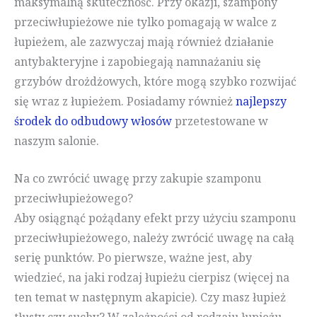
maksymalną skuteczność. Przy okazji, szampony
przeciwłupieżowe nie tylko pomagają w walce z
łupieżem, ale zazwyczaj mają również działanie
antybakteryjne i zapobiegają namnażaniu się
grzybów drożdżowych, które mogą szybko rozwijać
się wraz z łupieżem. Posiadamy również
najlepszy
środek do odbudowy włosów
przetestowane w
naszym salonie.
Na co zwrócić uwagę przy zakupie szamponu
przeciwłupieżowego?
Aby osiągnąć pożądany efekt przy użyciu szamponu
przeciwłupieżowego, należy zwrócić uwagę na całą
serię punktów. Po pierwsze, ważne jest, aby
wiedzieć, na jaki rodzaj łupieżu cierpisz (więcej na
ten temat w następnym akapicie). Czy masz łupież