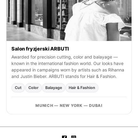
:
Salon fryzjerski ARBUTI
Awarded for precision cutting, color and balayage —
known in the international fashion world. Our looks have
appeared in campaigns worn by artists such as Rihanna
and Justin Bieber. ARBUTI stands for Hair & Fashion.
Cut
Color
Balayage
Hair & Fashion
MUNICH — NEW YORK — DUBAI