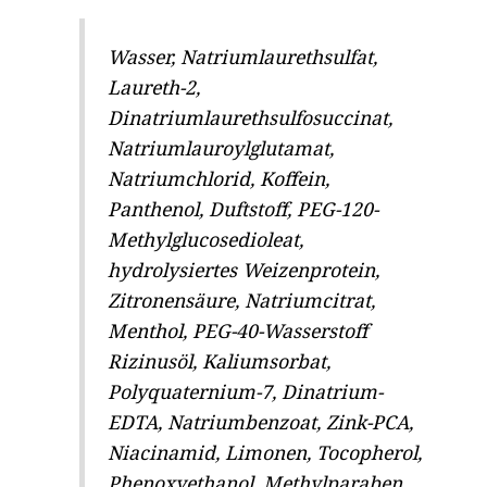
Wasser, Natriumlaurethsulfat,
Laureth-2,
Dinatriumlaurethsulfosuccinat,
Natriumlauroylglutamat,
Natriumchlorid, Koffein,
Panthenol, Duftstoff, PEG-120-
Methylglucosedioleat,
hydrolysiertes Weizenprotein,
Zitronensäure, Natriumcitrat,
Menthol, PEG-40-Wasserstoff
Rizinusöl, Kaliumsorbat,
Polyquaternium-7, Dinatrium-
EDTA, Natriumbenzoat, Zink-PCA,
Niacinamid, Limonen, Tocopherol,
Phenoxyethanol, Methylparaben,