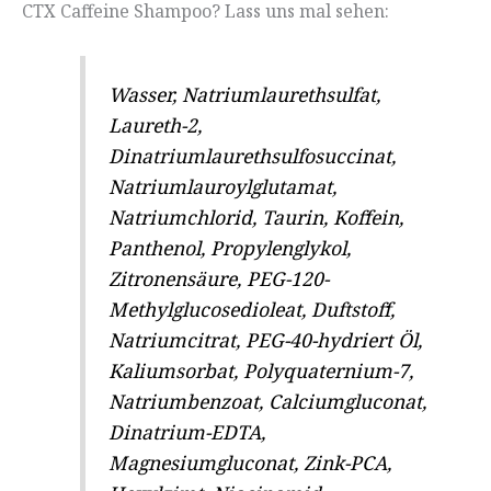
CTX Caffeine Shampoo? Lass uns mal sehen:
Wasser, Natriumlaurethsulfat,
Laureth-2,
Dinatriumlaurethsulfosuccinat,
Natriumlauroylglutamat,
Natriumchlorid, Taurin, Koffein,
Panthenol, Propylenglykol,
Zitronensäure, PEG-120-
Methylglucosedioleat, Duftstoff,
Natriumcitrat, PEG-40-hydriert Öl,
Kaliumsorbat, Polyquaternium-7,
Natriumbenzoat, Calciumgluconat,
Dinatrium-EDTA,
Magnesiumgluconat, Zink-PCA,