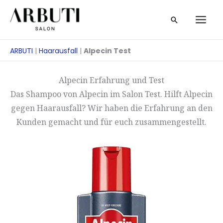
Zum
Suche
Inhalt
springen
ARBUTI
|
Haarausfall
|
Alpecin Test
Alpecin Erfahrung und Test
Das Shampoo von Alpecin im Salon Test. Hilft Alpecin
gegen Haarausfall? Wir haben die Erfahrung an den
Kunden gemacht und für euch zusammengestellt.