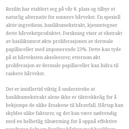
Rezilin har etablert seg på vår 8. plass og tilbyr et
naturlig alternativ for sunnere hårvekst. En spesiell
aktiv ingrediens, basilikumekstrakt, kjennetegner
dette hårvekstproduktet. Forskning viser at ekstrakt
av basilikumrot økte proliferasjonen av dermale
papillaceller med imponerende 23%. Dette kan tyde
på at hårveksten akselererer, ettersom økt
proliferasjon av dermale papillaceller kan bidra til
raskere hårvekst.
Det er imidlertid viktig å understreke at
basilikumekstrakt alene ikke er tilstrekkelig for å
bekjempe de ulike årsakene til håravfall. Hårtap kan
skyldes ulike faktorer, og det kan være nødvendig
med en helhetlig tilnærming for å oppnå effektive