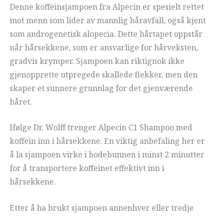
Denne koffeinsjampoen fra Alpecin er spesielt rettet
mot menn som lider av mannlig håravfall, også kjent
som androgenetisk alopecia. Dette hårtapet oppstår
når hårsekkene, som er ansvarlige for hårveksten,
gradvis krymper. Sjampoen kan riktignok ikke
gjenopprette utpregede skallede flekker, men den
skaper et sunnere grunnlag for det gjenværende
håret.
Ifølge Dr. Wolff trenger Alpecin C1 Shampoo med
koffein inn i hårsekkene. En viktig anbefaling her er
å la sjampoen virke i hodebunnen i minst 2 minutter
for å transportere koffeinet effektivt inn i
hårsekkene.
Etter å ha brukt sjampoen annenhver eller tredje