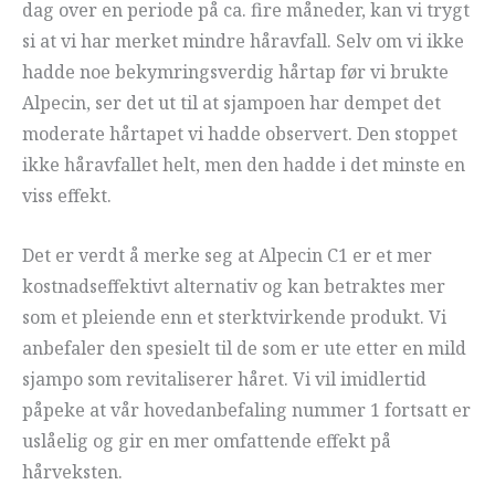
dag over en periode på ca. fire måneder, kan vi trygt
si at vi har merket mindre håravfall. Selv om vi ikke
hadde noe bekymringsverdig hårtap før vi brukte
Alpecin, ser det ut til at sjampoen har dempet det
moderate hårtapet vi hadde observert. Den stoppet
ikke håravfallet helt, men den hadde i det minste en
viss effekt.
Det er verdt å merke seg at Alpecin C1 er et mer
kostnadseffektivt alternativ og kan betraktes mer
som et pleiende enn et sterktvirkende produkt. Vi
anbefaler den spesielt til de som er ute etter en mild
sjampo som revitaliserer håret. Vi vil imidlertid
påpeke at vår hovedanbefaling nummer 1 fortsatt er
uslåelig og gir en mer omfattende effekt på
hårveksten.