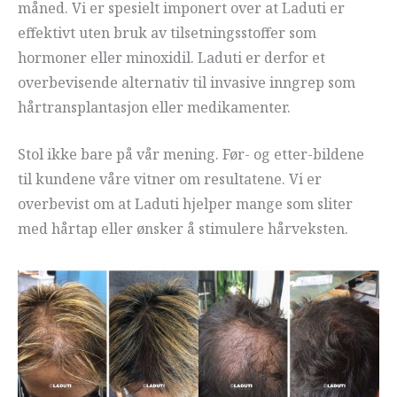
måned. Vi er spesielt imponert over at Laduti er
effektivt uten bruk av tilsetningsstoffer som
hormoner eller minoxidil. Laduti er derfor et
overbevisende alternativ til invasive inngrep som
hårtransplantasjon eller medikamenter.
Stol ikke bare på vår mening. Før- og etter-bildene
til kundene våre vitner om resultatene. Vi er
overbevist om at Laduti hjelper mange som sliter
med hårtap eller ønsker å stimulere hårveksten.