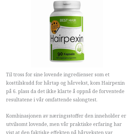
Til tross for sine lovende ingredienser som et
kosttilskudd for hårtap og hårvekst, kom Hairpexin
på 6. plass da det ikke klarte å oppnå de forventede
resultatene i vår omfattende salongtest.
Kombinasjonen av næringsstoffer den inneholder er
utvilsomt lovende, men vår praktiske erfaring har
vist at den faktiske effekten på hårveksten var