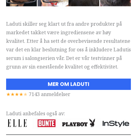
Laduti skiller seg klart ut fra andre produkter på
markedet takket være ingrediensene av høy
kvalitet. Etter å ha sett de overbevisende resultatene
var det en klar beslutning for oss å inkludere Ladutis
serum i salongserien vår. Det er vår testvinner på
grunn av sin enestående kvalitet og effektivitet.
MER OM LADUTI
★★★★
★
7143 anmeldelser
Laduti anbefales også av: