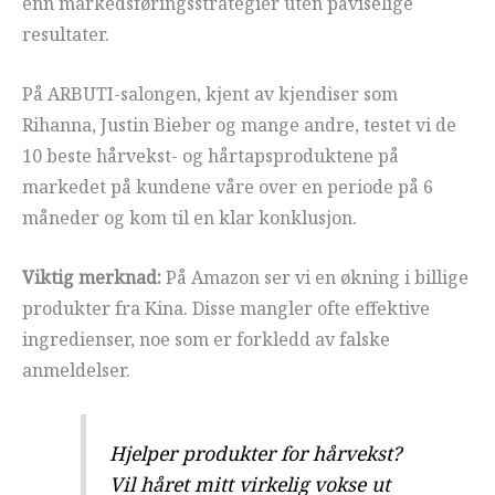
enn markedsføringsstrategier uten påviselige
resultater.
På ARBUTI-salongen, kjent av kjendiser som
Rihanna, Justin Bieber og mange andre, testet vi de
10 beste hårvekst- og hårtapsproduktene på
markedet på kundene våre over en periode på 6
måneder og kom til en klar konklusjon.
Viktig merknad:
På Amazon ser vi en økning i billige
produkter fra Kina. Disse mangler ofte effektive
ingredienser, noe som er forkledd av falske
anmeldelser.
Hjelper produkter for hårvekst?
Vil håret mitt virkelig vokse ut