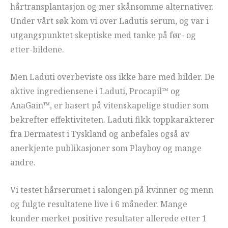
hårtransplantasjon og mer skånsomme alternativer.
Under vårt søk kom vi over Ladutis serum, og var i
utgangspunktet skeptiske med tanke på før- og
etter-bildene.
Men Laduti overbeviste oss ikke bare med bilder. De
aktive ingrediensene i Laduti, Procapil™ og
AnaGain™, er basert på vitenskapelige studier som
bekrefter effektiviteten. Laduti fikk toppkarakterer
fra Dermatest i Tyskland og anbefales også av
anerkjente publikasjoner som Playboy og mange
andre.
Vi testet hårserumet i salongen på kvinner og menn
og fulgte resultatene live i 6 måneder. Mange
kunder merket positive resultater allerede etter 1