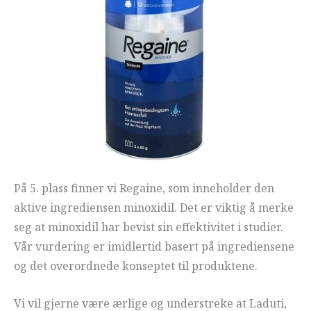
På 5. plass finner vi Regaine, som inneholder den
aktive ingrediensen minoxidil. Det er viktig å merke
seg at minoxidil har bevist sin effektivitet i studier.
Vår vurdering er imidlertid basert på ingrediensene
og det overordnede konseptet til produktene.
Vi vil gjerne være ærlige og understreke at Laduti,