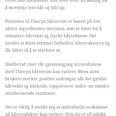
rettet mot mennesker som leter etter en løsning for
å motvirke tynt hår og hårtap.
Formelen til Thiocyn hårserum er basert på den
aktive ingrediensen tiocyanat, som er kjent for å
stimulere hårvekst og styrke hårsekkene. Det
hevdes at dette serumet forbedrer hårstrukturen og
får håret til å se sterkere ut.
Imidlertid viser vår gjennomgang at resultatene
med Thiocyn hårserum kan variere. Mens noen
brukere merker positive endringer når det gjelder
hårvekst og hårhelse, rapporterer andre om mindre
overbevisende resultater.
Det er viktig å merke seg at individuelle reaksjoner
på hårprodukter kan variere. Hvis du er på utkikk