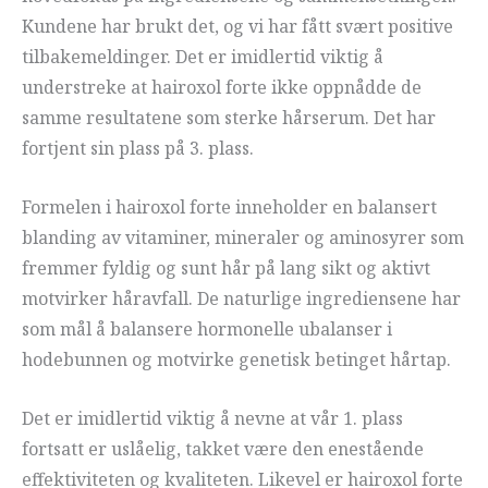
Kundene har brukt det, og vi har fått svært positive
tilbakemeldinger. Det er imidlertid viktig å
understreke at hairoxol forte ikke oppnådde de
samme resultatene som sterke hårserum. Det har
fortjent sin plass på 3. plass.
Formelen i hairoxol forte inneholder en balansert
blanding av vitaminer, mineraler og aminosyrer som
fremmer fyldig og sunt hår på lang sikt og aktivt
motvirker håravfall. De naturlige ingrediensene har
som mål å balansere hormonelle ubalanser i
hodebunnen og motvirke genetisk betinget hårtap.
Det er imidlertid viktig å nevne at vår 1. plass
fortsatt er uslåelig, takket være den enestående
effektiviteten og kvaliteten. Likevel er hairoxol forte