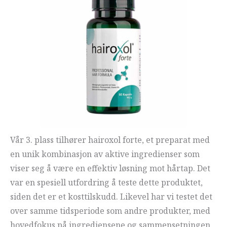
Vår 3. plass tilhører hairoxol forte, et preparat med
en unik kombinasjon av aktive ingredienser som
viser seg å være en effektiv løsning mot hårtap. Det
var en spesiell utfordring å teste dette produktet,
siden det er et kosttilskudd. Likevel har vi testet det
over samme tidsperiode som andre produkter, med
hovedfokus på ingrediensene og sammensetningen.