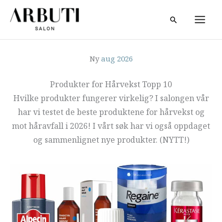
Zum
Suche
Inhalt
springen
Ny
aug 2026
Produkter for Hårvekst Topp 10
Hvilke produkter fungerer virkelig? I salongen vår
har vi testet de beste produktene for hårvekst og
mot håravfall i 2026! I vårt søk har vi også oppdaget
og sammenlignet nye produkter. (NYTT!)