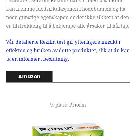
resultater. Selv om Rezilins hårkur med basilikum
kan fremme blodsirkulasjonen i hodebunnen og ha
noen gunstige egenskaper, er det ikke sikkert at den
er tilstrekkelig til å bekjempe alle årsaker til hårtap.
Vår detaljerte Rezilin test gir ytterligere innsikt i
effekten og bruken av dette produktet, slik at du kan
ta en informert beslutning.
Amazon
9. plass: Priorin