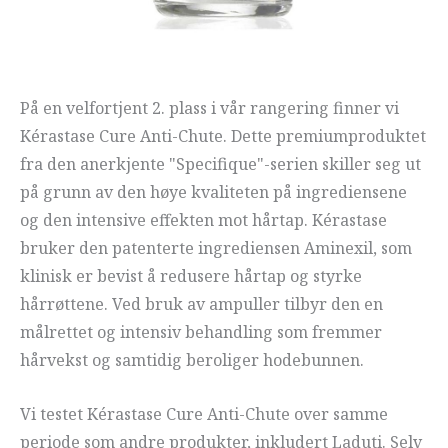
På en velfortjent 2. plass i vår rangering finner vi
Kérastase Cure Anti-Chute. Dette premiumproduktet
fra den anerkjente "Specifique"-serien skiller seg ut
på grunn av den høye kvaliteten på ingrediensene
og den intensive effekten mot hårtap. Kérastase
bruker den patenterte ingrediensen Aminexil, som
klinisk er bevist å redusere hårtap og styrke
hårrøttene. Ved bruk av ampuller tilbyr den en
målrettet og intensiv behandling som fremmer
hårvekst og samtidig beroliger hodebunnen.
Vi testet Kérastase Cure Anti-Chute over samme
periode som andre produkter, inkludert Laduti. Selv