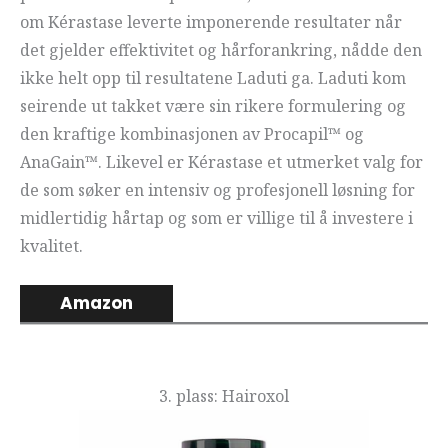
om Kérastase leverte imponerende resultater når
det gjelder effektivitet og hårforankring, nådde den
ikke helt opp til resultatene Laduti ga. Laduti kom
seirende ut takket være sin rikere formulering og
den kraftige kombinasjonen av Procapil™ og
AnaGain™. Likevel er Kérastase et utmerket valg for
de som søker en intensiv og profesjonell løsning for
midlertidig hårtap og som er villige til å investere i
kvalitet.
Amazon
3. plass: Hairoxol