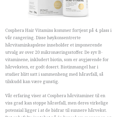
Cosphera Hair Vitamins kommer fortjent på 4. plass i
vår rangering. Disse høykonsentrerte
hårvitaminkapslene inneholder et imponerende
utvalg av over 20 mikronæringsstoffer. De syv B-
vitaminene, inkludert biotin, som er avgjørende for
hårveksten, er godt dosert. Biotinmangel har i
studier blitt satt i sammenheng med håravfall, så
tilskudd kan være gunstig.
Vår erfaring viser at Cosphera hårvitaminer til en
viss grad kan stoppe håravfall, men deres virkelige
potensial ligger i at de bidrar til sunnere hårvekst.