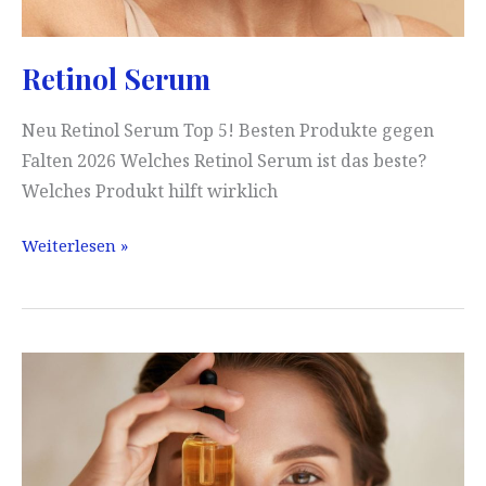
Retinol Serum
Neu Retinol Serum Top 5! Besten Produkte gegen
Falten 2026 Welches Retinol Serum ist das beste?
Welches Produkt hilft wirklich
Retinol
Weiterlesen »
Serum