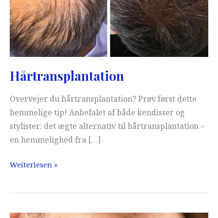
Hårtransplantation
Overvejer du hårtransplantation? Prøv først dette
hemmelige tip! Anbefalet af både kendisser og
stylister: det ægte alternativ til hårtransplantation –
en hemmelighed fra […]
Hårtransplantation
Weiterlesen »