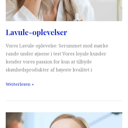
Lavule-oplevelser
Vores Lavule-oplevelse: Serummet mod mørke
rande under øjnene i test Vores loyale kunder
kender vores passion for kun at tilbyde
skønhedsprodukter af højeste kvalitet i
Lavule-
Weiterlesen »
oplevelser