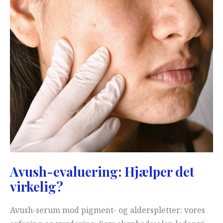
Avush-evaluering: Hjælper det
virkelig?
Avush-serum mod pigment- og alderspletter: vores