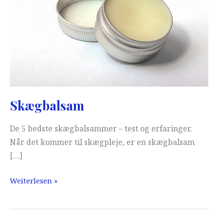
Skægbalsam
De 5 bedste skægbalsammer – test og erfaringer.
Når det kommer til skægpleje, er en skægbalsam
[…]
Skægbalsam
Weiterlesen »