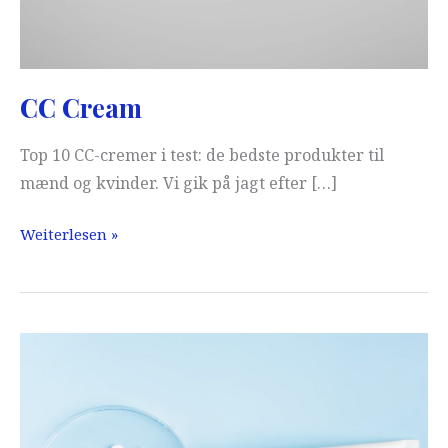
CC Cream
Top 10 CC-cremer i test: de bedste produkter til
mænd og kvinder. Vi gik på jagt efter […]
CC
Weiterlesen »
Cream