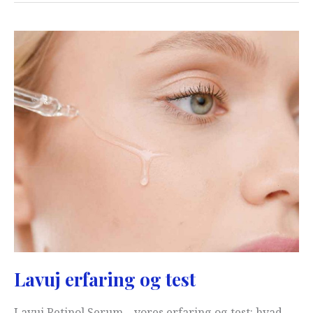
Mark
Cream:
Test
og
erfaring
Lavuj erfaring og test
Lavuj Retinol Serum – vores erfaring og test: hvad