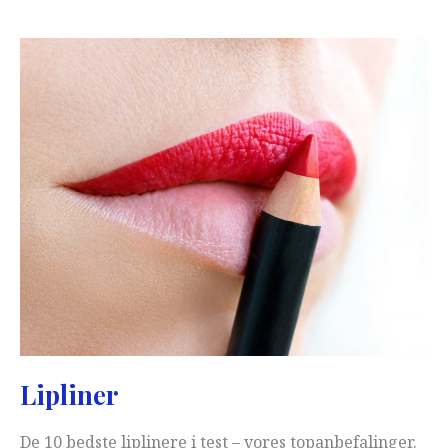
Lipliner
De 10 bedste liplinere i test – vores topanbefalinger.