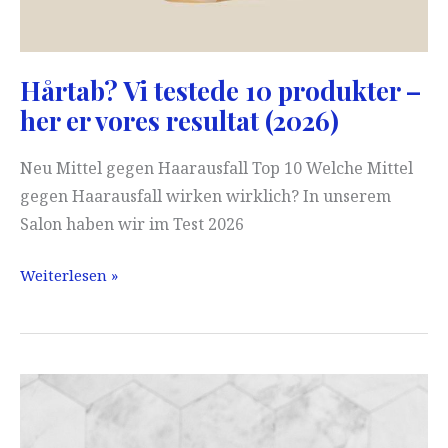
Hårtab? Vi testede 10 produkter –
her er vores resultat (2026)
Neu Mittel gegen Haarausfall Top 10 Welche Mittel
gegen Haarausfall wirken wirklich? In unserem
Salon haben wir im Test 2026
Hårtab?
Weiterlesen »
Vi
testede
10
produkter
–
her