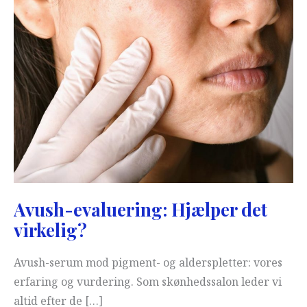
Avush-evaluering: Hjælper det
virkelig?
Avush-serum mod pigment- og alderspletter: vores
erfaring og vurdering. Som skønhedssalon leder vi
altid efter de […]