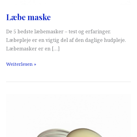
Læbe maske
De 5 bedste læbemasker – test og erfaringer.
Læbepleje er en vigtig del af den daglige hudpleje.
Læbemasker er en […]
Læbe
Weiterlesen »
maske