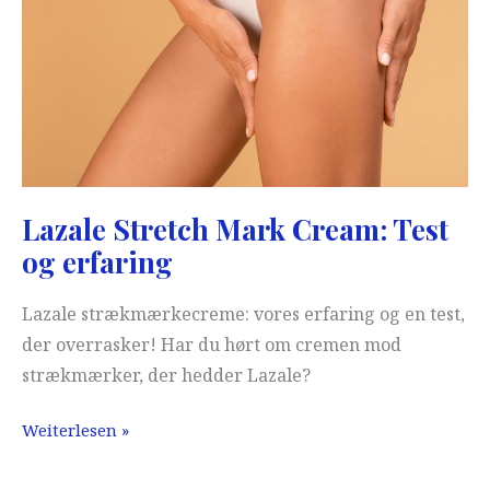
Lazale Stretch Mark Cream: Test
og erfaring
Lazale strækmærkecreme: vores erfaring og en test,
der overrasker! Har du hørt om cremen mod
strækmærker, der hedder Lazale?
Lazale
Weiterlesen »
Stretch