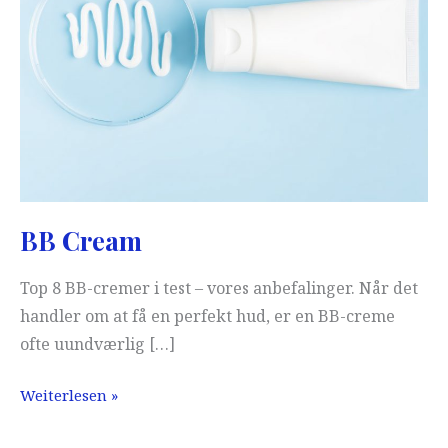
BB Cream
Top 8 BB-cremer i test – vores anbefalinger. Når det
handler om at få en perfekt hud, er en BB-creme
ofte uundværlig […]
BB
Weiterlesen »
Cream