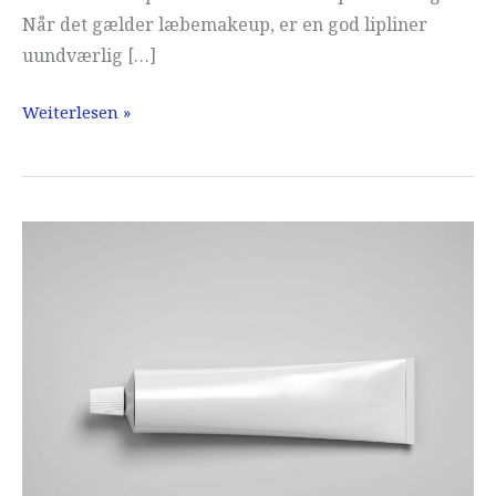
Når det gælder læbemakeup, er en god lipliner
uundværlig […]
Lipliner
Weiterlesen »