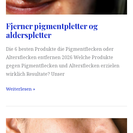
Fjerner pigmentpletter og
alderspletter
Die 6 besten Produkte die Pigmentflecken oder
Altersflecken entfernen 2026 Welche Produkte
gegen Pigmentflecken und Altersflecken erzielen
wirklich Resultate? Unser
Fjerner
Weiterlesen »
pigmentpletter
og
alderspletter