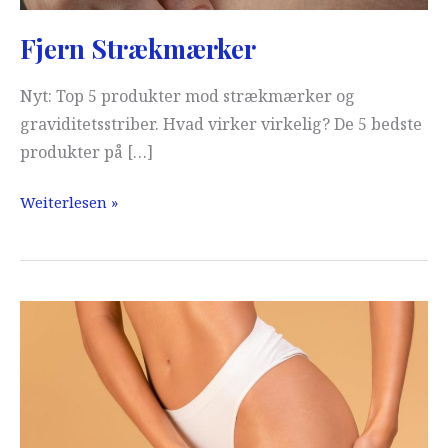
Fjern Strækmærker
Nyt: Top 5 produkter mod strækmærker og
graviditetsstriber. Hvad virker virkelig? De 5 bedste
produkter på […]
Fjern
Weiterlesen »
Strækmærker