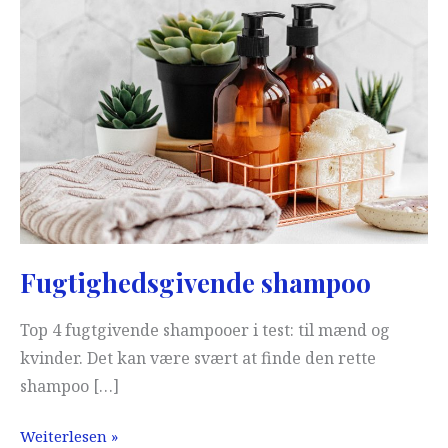
er
vores
resultat
(2026)
Fugtighedsgivende shampoo
Top 4 fugtgivende shampooer i test: til mænd og
kvinder. Det kan være svært at finde den rette
shampoo […]
Fugtighedsgivende
Weiterlesen »