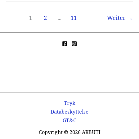
1
2
...
11
Weiter
→
Tryk
Databeskyttelse
GT&C
Copyright © 2026 ARBUTI