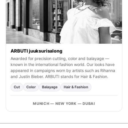
ARBUTI juuksurisalong
Awarded for precision cutting, color and balayage —
known in the international fashion world. Our looks have
appeared in campaigns worn by artists such as Rihanna
and Justin Bieber. ARBUTI stands for Hair & Fashion.
Cut
Color
Balayage
Hair & Fashion
MUNICH — NEW YORK — DUBAI