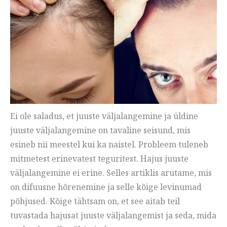
Ei ole saladus, et juuste väljalangemine ja üldine
juuste väljalangemine on tavaline seisund, mis
esineb nii meestel kui ka naistel. Probleem tuleneb
mitmetest erinevatest teguritest. Hajus juuste
väljalangemine ei erine. Selles artiklis arutame, mis
on difuusne hõrenemine ja selle kõige levinumad
põhjused. Kõige tähtsam on, et see aitab teil
tuvastada hajusat juuste väljalangemist ja seda, mida