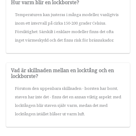
Hur varm blir en lockborste?
Temperaturen kan justeras i många modeller, vanligtvis
inom ett intervall på cirka 150-200 grader Celsius.
Försiktighet: Särskilt i enklare modeller finns det ofta
inget värmeskydd och det finns risk för brännskador.
Vad är skillnaden mellan en locktång och en
lockborste?
Förutom den uppenbara skillnaden - borsten har borst,
staven har inte det - finns det en annan viktig aspekt: med
locktången blir staven själv varm, medan det med
locktången istället blåser ut varm luft.