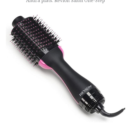
Andra plats: Revlon Salon One-Step