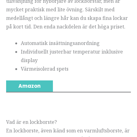
tillvänjning för nybörjare av lockborstar, men är
mycket praktisk med lite övning. Särskilt med
medellångt och längre hår kan du skapa fina lockar
på kort tid. Den enda nackdelen är det höga priset.
Automatisk insättningsanordning
Individuellt justerbar temperatur inklusive
display
Värmeisolerad spets
Amazon
Vad är en lockborste?
En lockborste, även känd som en varmluftsborste, är