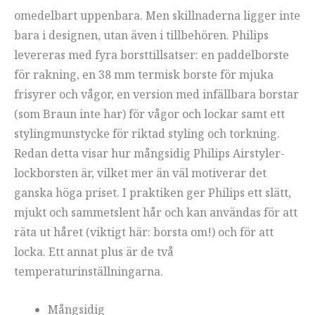
omedelbart uppenbara. Men skillnaderna ligger inte
bara i designen, utan även i tillbehören. Philips
levereras med fyra borsttillsatser: en paddelborste
för rakning, en 38 mm termisk borste för mjuka
frisyrer och vågor, en version med infällbara borstar
(som Braun inte har) för vågor och lockar samt ett
stylingmunstycke för riktad styling och torkning.
Redan detta visar hur mångsidig Philips Airstyler-
lockborsten är, vilket mer än väl motiverar det
ganska höga priset. I praktiken ger Philips ett slätt,
mjukt och sammetslent hår och kan användas för att
räta ut håret (viktigt här: borsta om!) och för att
locka. Ett annat plus är de två
temperaturinställningarna.
Mångsidig