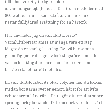
tillbehör, vilket ytterligare ökar
användningsmöjligheterna. Kraftfulla modeller med
800 watt eller mer kan också användas som en
nästan fullfjädrad ersättning för en hårtork.
Hur använder jag en varmluftsborste?
Varmluftsborstar anses av många vara ett steg
längre än en vanlig locktång. De två har samma
grundläggande design av locktångsröret, men de
varma locktångsborstarna har förstås en rund
borste i stället för ett metallrör.
En varmluftslockborste ökar volymen när du lockar,
medan borstarna sveper genom håret för att lyfta
och separera hårstråna. Detta gör ditt resultat super
spralligt och glänsande! Det kan dock vara lite svårt