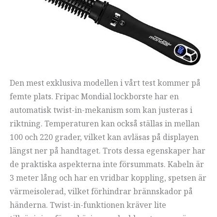
Den mest exklusiva modellen i vårt test kommer på
femte plats. Fripac Mondial lockborste har en
automatisk twist-in-mekanism som kan justeras i
riktning. Temperaturen kan också ställas in mellan
100 och 220 grader, vilket kan avläsas på displayen
längst ner på handtaget. Trots dessa egenskaper har
de praktiska aspekterna inte försummats. Kabeln är
3 meter lång och har en vridbar koppling, spetsen är
värmeisolerad, vilket förhindrar brännskador på
händerna. Twist-in-funktionen kräver lite