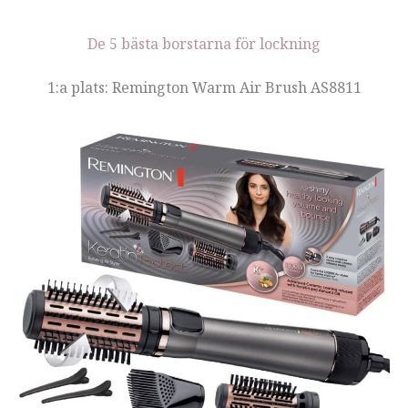
De 5 bästa borstarna för lockning
1:a plats: Remington Warm Air Brush AS8811