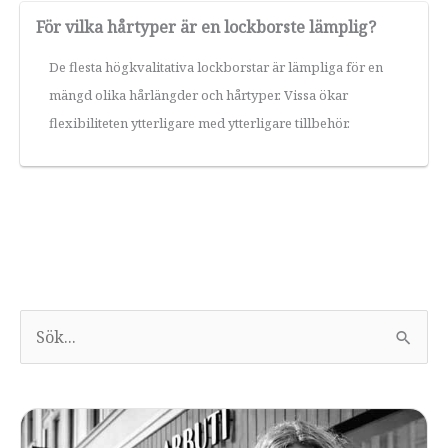
För vilka hårtyper är en lockborste lämplig?
De flesta högkvalitativa lockborstar är lämpliga för en
mängd olika hårlängder och hårtyper. Vissa ökar
flexibiliteten ytterligare med ytterligare tillbehör.
S
ö
k
e
f