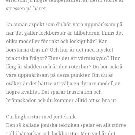
stressen på håret.
En annan aspekt som du bör vara uppmärksam på
när det gäller lockborstar är tillbehören. Finns det
olika modeller för rakt och lockigt hår? Kan
borstarna dras in? Och hur är det med mycket
praktiska frågor? Finns det ett värmeskydd? Hur
lång är sladden och är den roterbar? Du bör också
vara uppmärksam på dessa punkter. Om du är
osäker är det bättre att välja en dyrare modell av
högre kvalitet. Det sparar frustration och
brännskador och du kommer alltid att se bra ut!
Curlingborstar med jonteknik
Den så kallade joniska tekniken spelar en allt större
roll i hårtorkar och lockborstar. Men vad är det