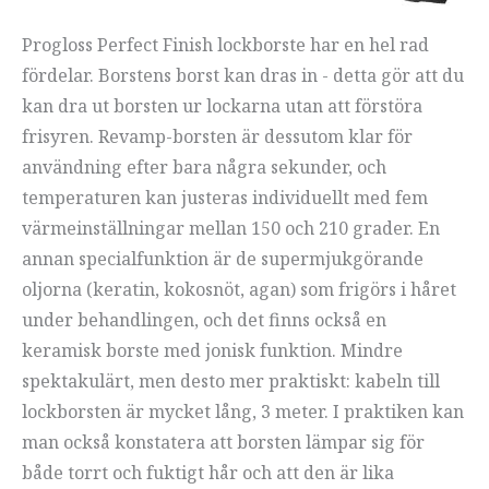
Progloss Perfect Finish lockborste har en hel rad
fördelar. Borstens borst kan dras in - detta gör att du
kan dra ut borsten ur lockarna utan att förstöra
frisyren. Revamp-borsten är dessutom klar för
användning efter bara några sekunder, och
temperaturen kan justeras individuellt med fem
värmeinställningar mellan 150 och 210 grader. En
annan specialfunktion är de supermjukgörande
oljorna (keratin, kokosnöt, agan) som frigörs i håret
under behandlingen, och det finns också en
keramisk borste med jonisk funktion. Mindre
spektakulärt, men desto mer praktiskt: kabeln till
lockborsten är mycket lång, 3 meter. I praktiken kan
man också konstatera att borsten lämpar sig för
både torrt och fuktigt hår och att den är lika