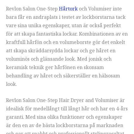
Revlon Salon One-Step
Hårtork
och Volumiser inte
bara får en andraplats i testet av lockborstarna tack
vare sina unika egenskaper, utan är också perfekt
för att skapa fantastiska lockar. Kombinationen av en
kraftfull hårfön och en volumeborste gör det enkelt
att skapa skräddarsydda lockar och ge håret en
voluminös och glänsande look. Med jonisk och
keramisk teknik ger hårfönen en skonsam
behandling av håret och säkerställer en hälsosam
look.
Revlon Salon One-Step Hair Dryer and Volumiser är
idealisk för medellångt till långt hår och har en 4-års
garanti. Med sina olika funktioner och egenskaper
är den en av de bästa lockborstarna på marknaden
och ger ett snabbt och professionellt stylingresultat