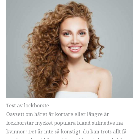
Test av lockborste
Oavsett om håret är kortare eller längre är
lockborstar mycket populära bland stilmedvetna
kvinnor! Det är inte så konstigt, du kan trots allt få