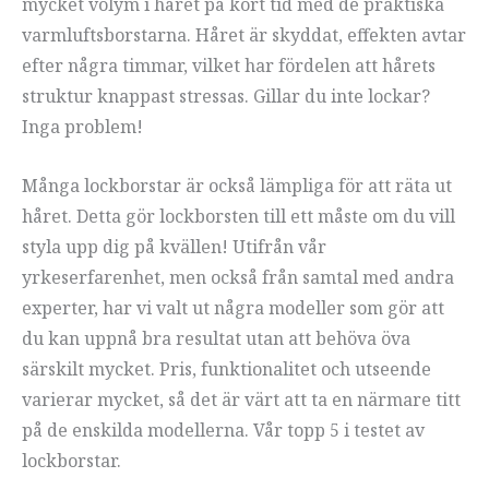
mycket volym i håret på kort tid med de praktiska
varmluftsborstarna. Håret är skyddat, effekten avtar
efter några timmar, vilket har fördelen att hårets
struktur knappast stressas. Gillar du inte lockar?
Inga problem!
Många lockborstar är också lämpliga för att räta ut
håret. Detta gör lockborsten till ett måste om du vill
styla upp dig på kvällen! Utifrån vår
yrkeserfarenhet, men också från samtal med andra
experter, har vi valt ut några modeller som gör att
du kan uppnå bra resultat utan att behöva öva
särskilt mycket. Pris, funktionalitet och utseende
varierar mycket, så det är värt att ta en närmare titt
på de enskilda modellerna. Vår topp 5 i testet av
lockborstar.