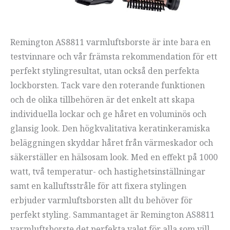
Remington AS8811 varmluftsborste är inte bara en
testvinnare och vår främsta rekommendation för ett
perfekt stylingresultat, utan också den perfekta
lockborsten. Tack vare den roterande funktionen
och de olika tillbehören är det enkelt att skapa
individuella lockar och ge håret en voluminös och
glansig look. Den högkvalitativa keratinkeramiska
beläggningen skyddar håret från värmeskador och
säkerställer en hälsosam look. Med en effekt på 1000
watt, två temperatur- och hastighetsinställningar
samt en kalluftsstråle för att fixera stylingen
erbjuder varmluftsborsten allt du behöver för
perfekt styling. Sammantaget är Remington AS8811
varmluftsborste det perfekta valet för alla som vill