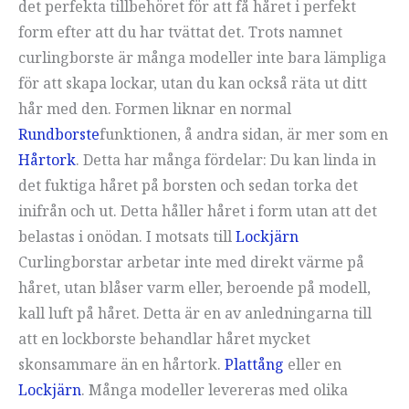
det perfekta tillbehöret för att få håret i perfekt
form efter att du har tvättat det. Trots namnet
curlingborste är många modeller inte bara lämpliga
för att skapa lockar, utan du kan också räta ut ditt
hår med den. Formen liknar en normal
Rundborste
funktionen, å andra sidan, är mer som en
Hårtork
. Detta har många fördelar: Du kan linda in
det fuktiga håret på borsten och sedan torka det
inifrån och ut. Detta håller håret i form utan att det
belastas i onödan. I motsats till
Lockjärn
Curlingborstar arbetar inte med direkt värme på
håret, utan blåser varm eller, beroende på modell,
kall luft på håret. Detta är en av anledningarna till
att en lockborste behandlar håret mycket
skonsammare än en hårtork.
Plattång
eller en
Lockjärn
. Många modeller levereras med olika