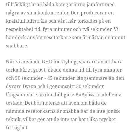
tillräckligt bra i båda kategorierna jämfört med
några av sina konkurrenter. Den producerar en
kraftfull luftstråle och vårt hår torkades på en
respektabel tid, fyra minuter och två sekunder. Vi
har dock använt resetorkare som är nästan en minut
snabbare.
När vi använde GHD för styling, snarare än att bara
torka håret grovt, ökade denna tid till fyra minuter
och 50 sekunder - 45 sekunder långsammare än den
dyrare Dyson och i genomsnitt 30 sekunder
långsammare än den billigare BaByliss-modellen vi
testade. Det bör noteras att även om båda de
nämnda resetorkarna är snabba har de inte jonisk
teknik, vilket gör att de inte tar bort lika mycket
frissighet.