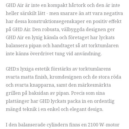
GHD Air är inte en kompakt hårtork och den är inte
heller särskilt lätt - men snarare än att vara negativa
har dessa konstruktionsegenskaper en positiv effekt
på GHD Air. Den robusta, välbyggda designen ger
GHD Air en lyxig känsla och företaget har lyckats
balansera pipan och handtaget så att torktumlaren
inte känns överdrivet tung vid användning.
GHD:s lyxiga estetik förstärks av torktumlarens
svarta matta finish, kromdesignen och de stora röda
och svarta knapparna, samt den märkesmärkta
grillen på baksidan av pipan. Precis som sina
plattänger har GHD lyckats packa in en ordentlig
mängd teknik i en enkel och elegant design.
I den balanserade cylindern finns en 2100 W-motor