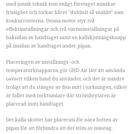
med jonisk teknik som enligt företaget minskar
frissighet och torkar håret "dubbelt så snabbt" som
konkurrenterna. Denna motor styr två
effektinställningar och två värmeinställningar på
baksidan av handtaget samt en kallskjutningsknapp
på insidan av handtaget under pipan.
Placeringen av inställnings- och
temperaturknapparna gör GHD Air lätt att använda
oavsett vilken hand du använder, och det är mindre
troligt att du stänger av den mitt i torkningen, vilket
är fallet med torktumlare där strömbrytaren är
placerad inuti handtaget.
Det kalla skottet har placerats för nära botten av
pipan för att förhindra att det stöts av misstag.