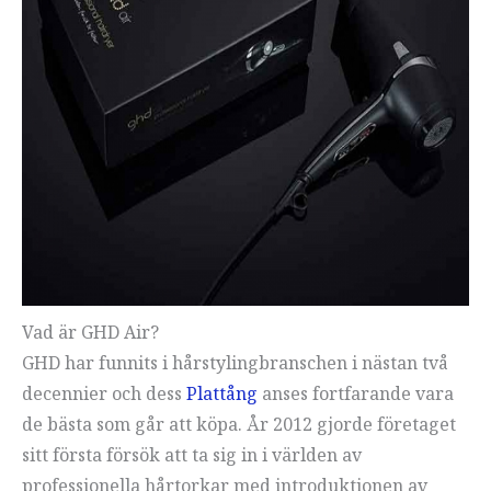
Vad är GHD Air?
GHD har funnits i hårstylingbranschen i nästan två
decennier och dess
Plattång
anses fortfarande vara
de bästa som går att köpa. År 2012 gjorde företaget
sitt första försök att ta sig in i världen av
professionella hårtorkar med introduktionen av