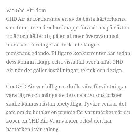
Vår Ghd Air-dom
GHD Air är fortfarande en av de bästa hårtorkarna
som finns, men den har knappt förändrats på nästan
tio år och håller sig på en alltmer översvämmad
marknad. Företaget är dock inte längre
marknadsledande. Billigare konkurrenter har sedan
dess kommit ikapp och i vissa fall överträffat GHD
Air när det gäller inställningar, teknik och design.
Om GHD Air var billigare skulle våra förväntningar
vara lägre och många av dess relativt små brister
skulle kännas nästan obetydliga. Tyvärr verkar det
som om du betalar en premie för varumärket när du
köper en GHD Air. Vi använder också den här
hårtorken i vår salong.