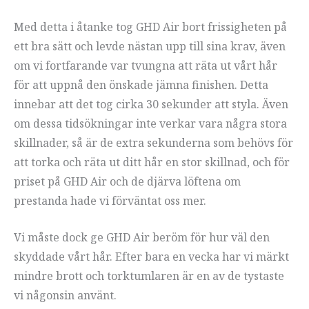
Med detta i åtanke tog GHD Air bort frissigheten på
ett bra sätt och levde nästan upp till sina krav, även
om vi fortfarande var tvungna att räta ut vårt hår
för att uppnå den önskade jämna finishen. Detta
innebar att det tog cirka 30 sekunder att styla. Även
om dessa tidsökningar inte verkar vara några stora
skillnader, så är de extra sekunderna som behövs för
att torka och räta ut ditt hår en stor skillnad, och för
priset på GHD Air och de djärva löftena om
prestanda hade vi förväntat oss mer.
Vi måste dock ge GHD Air beröm för hur väl den
skyddade vårt hår. Efter bara en vecka har vi märkt
mindre brott och torktumlaren är en av de tystaste
vi någonsin använt.