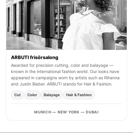
:
ARBUTI frisörsalong
Awarded for precision cutting, color and balayage —
known in the international fashion world. Our looks have
appeared in campaigns worn by artists such as Rihanna
and Justin Bieber. ARBUTI stands for Hair & Fashion.
Cut
Color
Balayage
Hair & Fashion
MUNICH — NEW YORK — DUBAI