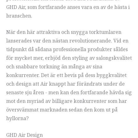
GHD Air, som fortfarande anses vara en av de bästa i
branschen.
När den här attraktiva och snygga torktumlaren
lanserades var den nästan revolutionerande. Vid en
tidpunkt då sådana professionella produkter såldes
för mycket mer, erbjöd den styling av salongskvalitet
och snabbare torkning än många av sina
konkurrenter. Det är ett bevis på dess byggkvalitet
och design att Air knappt har förändrats under de
senaste sju åren - men kan den fortfarande hävda sig
mot den myriad av billigare konkurrenter som har
översvämmat marknaden sedan den kom ut på
hyllorna?
GHD Air Design