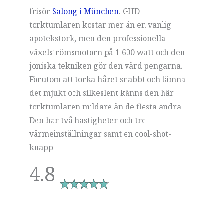
frisör
Salong i München
. GHD-
torktumlaren kostar mer än en vanlig
apotekstork, men den professionella
växelströmsmotorn på 1 600 watt och den
joniska tekniken gör den värd pengarna.
Förutom att torka håret snabbt och lämna
det mjukt och silkeslent känns den här
torktumlaren mildare än de flesta andra.
Den har två hastigheter och tre
värmeinställningar samt en cool-shot-
knapp.
4.8