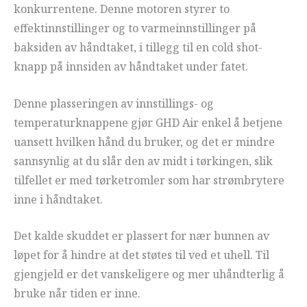
konkurrentene. Denne motoren styrer to
effektinnstillinger og to varmeinnstillinger på
baksiden av håndtaket, i tillegg til en cold shot-
knapp på innsiden av håndtaket under fatet.
Denne plasseringen av innstillings- og
temperaturknappene gjør GHD Air enkel å betjene
uansett hvilken hånd du bruker, og det er mindre
sannsynlig at du slår den av midt i tørkingen, slik
tilfellet er med tørketromler som har strømbrytere
inne i håndtaket.
Det kalde skuddet er plassert for nær bunnen av
løpet for å hindre at det støtes til ved et uhell. Til
gjengjeld er det vanskeligere og mer uhåndterlig å
bruke når tiden er inne.