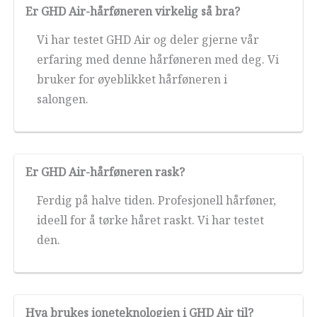
Er GHD Air-hårføneren virkelig så bra?
Vi har testet GHD Air og deler gjerne vår
erfaring med denne hårføneren med deg. Vi
bruker for øyeblikket hårføneren i
salongen.
Er GHD Air-hårføneren rask?
Ferdig på halve tiden. Profesjonell hårføner,
ideell for å tørke håret raskt. Vi har testet
den.
Hva brukes ioneteknologien i GHD Air til?