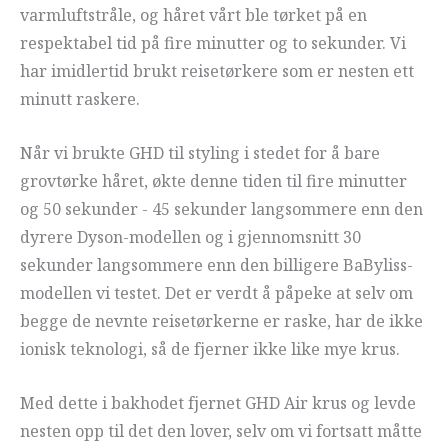
varmluftstråle, og håret vårt ble tørket på en
respektabel tid på fire minutter og to sekunder. Vi
har imidlertid brukt reisetørkere som er nesten ett
minutt raskere.
Når vi brukte GHD til styling i stedet for å bare
grovtørke håret, økte denne tiden til fire minutter
og 50 sekunder - 45 sekunder langsommere enn den
dyrere Dyson-modellen og i gjennomsnitt 30
sekunder langsommere enn den billigere BaByliss-
modellen vi testet. Det er verdt å påpeke at selv om
begge de nevnte reisetørkerne er raske, har de ikke
ionisk teknologi, så de fjerner ikke like mye krus.
Med dette i bakhodet fjernet GHD Air krus og levde
nesten opp til det den lover, selv om vi fortsatt måtte