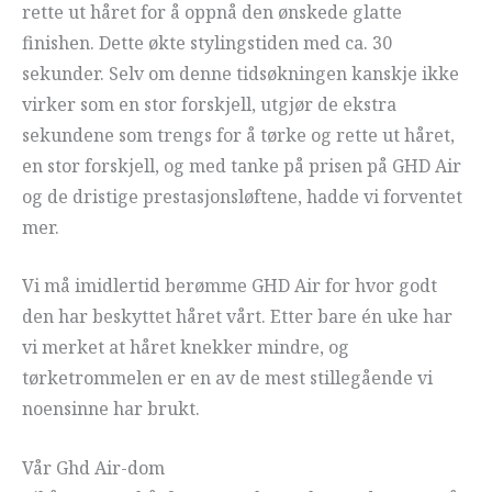
rette ut håret for å oppnå den ønskede glatte
finishen. Dette økte stylingstiden med ca. 30
sekunder. Selv om denne tidsøkningen kanskje ikke
virker som en stor forskjell, utgjør de ekstra
sekundene som trengs for å tørke og rette ut håret,
en stor forskjell, og med tanke på prisen på GHD Air
og de dristige prestasjonsløftene, hadde vi forventet
mer.
Vi må imidlertid berømme GHD Air for hvor godt
den har beskyttet håret vårt. Etter bare én uke har
vi merket at håret knekker mindre, og
tørketrommelen er en av de mest stillegående vi
noensinne har brukt.
Vår Ghd Air-dom