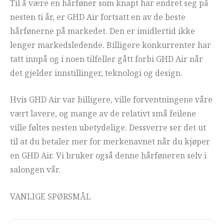
Til å være en hårføner som knapt har endret seg på
nesten ti år, er GHD Air fortsatt en av de beste
hårfønerne på markedet. Den er imidlertid ikke
lenger markedsledende. Billigere konkurrenter har
tatt innpå og i noen tilfeller gått forbi GHD Air når
det gjelder innstillinger, teknologi og design.
Hvis GHD Air var billigere, ville forventningene våre
vært lavere, og mange av de relativt små feilene
ville føltes nesten ubetydelige. Dessverre ser det ut
til at du betaler mer for merkenavnet når du kjøper
en GHD Air. Vi bruker også denne hårføneren selv i
salongen vår.
VANLIGE SPØRSMÅL