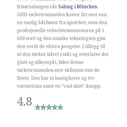
frisørsalongen vår
Salong i München
.
GHD-tørketrommelen koster litt mer enn
en vanlig hårføner fra apoteket, men den
profesjonelle vekselstrømsmotoren på 1
600 watt og den ioniske teknologien gjør
den verdt de ekstra pengene. I tillegg til
at den tørker håret raskt og etterlater det
glatt og silkemykt, føles denne
tørketrommelen mer skånsom enn de
fleste. Den har to hastigheter og tre
varmetrinn samt en "cool shot"-knapp.
4.8