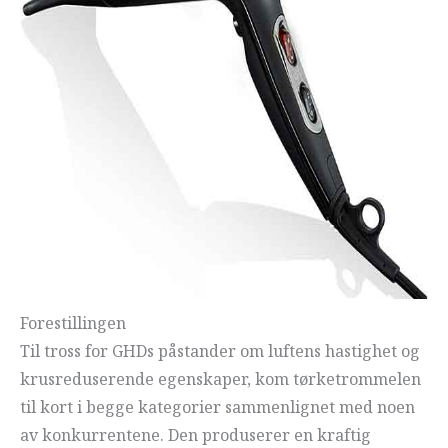
Forestillingen
Til tross for GHDs påstander om luftens hastighet og
krusreduserende egenskaper, kom tørketrommelen
til kort i begge kategorier sammenlignet med noen
av konkurrentene. Den produserer en kraftig