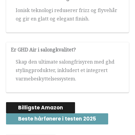
Ionisk teknologi reduserer frizz og flyvehår
og gir en glatt og elegant finish.
Er GHD Air i salongkvalitet?
Skap den ultimate salongfrisyren med ghd
stylingprodukter, inkludert et integrert
varmebeskyttelsessystem.
Billigste Amazon
Beste hårfønere i testen 2025