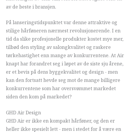
av de beste i bransjen.
På lanseringstidspunktet var denne attraktive og
stilige hårføneren nærmest revolusjonerende. I en
tid da slike profesjonelle produkter kostet mye mer,
tilbød den styling av salongkvalitet og raskere
tørkehastighet enn mange av konkurrentene. At Air
knapt har forandret seg i løpet av de siste sju årene,
er et bevis på dens byggekvalitet og design - men
kan den fortsatt hevde seg mot de mange billigere
konkurrentene som har oversvømmet markedet
siden den kom på markedet?
GHD Air Design
GHD Air er ikke en kompakt hårføner, og den er
heller ikke spesielt lett - men i stedet for å være en