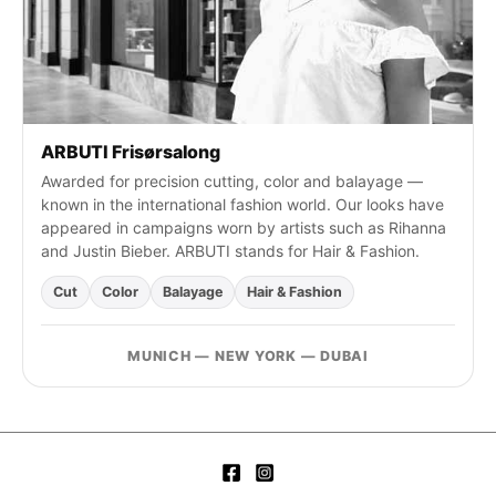
:
ARBUTI Frisørsalong
Awarded for precision cutting, color and balayage —
known in the international fashion world. Our looks have
appeared in campaigns worn by artists such as Rihanna
and Justin Bieber. ARBUTI stands for Hair & Fashion.
Cut
Color
Balayage
Hair & Fashion
MUNICH — NEW YORK — DUBAI