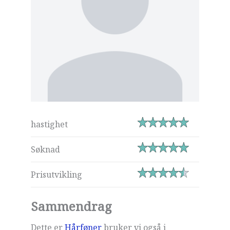
hastighet
Søknad
Prisutvikling
Sammendrag
Dette er
Hårføner
bruker vi også i