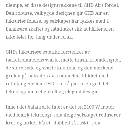
ulempe, er disse designtrekkene til GHD Airs fordel.
Den robuste, velbygde designen gir GHD Air en
luksuriøs følelse, og selskapet har lykkes med å
balansere skaftet og håndtaket slik at hårføneren
ikke føles for tung under bruk.
GHDs luksuriøse estetikk forsterkes av
tørketrommelens svarte, matte finish, kromdesignet,
de store røde og svarte knottene og den merkede
grillen på baksiden av trommelen. I likhet med
rettetangene har GHD klart å pakke en god del
teknologi inn i et enkelt og elegant design.
Inne i det balanserte fatet er det en 2100 W motor
med ionisk teknologi, som ifølge selskapet reduserer
krus og tørker håret "dobbelt så raskt" som