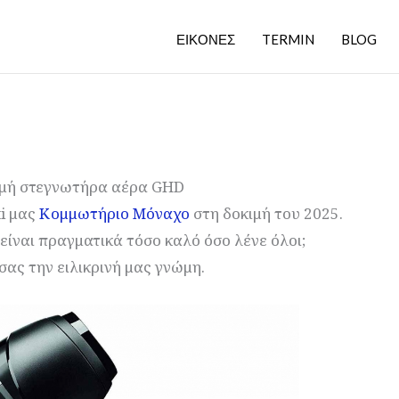
ΕΙΚΟΝΕΣ
TERMIN
BLOG
κιμή στεγνωτήρα αέρα GHD
ti μας
Κομμωτήριο Μόναχο
στη δοκιμή του 2025.
είναι πραγματικά τόσο καλό όσο λένε όλοι;
ας την ειλικρινή μας γνώμη.