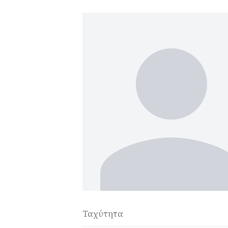
Ταχύτητα