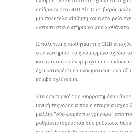
ελαφρύ - αλλά αυτά τα σχεδιαστικά χαρα
επίδραση στο GHD Air. Ο στιβαρός, καλ
μια πολυτελή αίσθηση και η εταιρεία έχε
ώστε το στεγνωτήριο να μην αισθάνεται
Η πολυτελής αισθητική της GHD ενισχύε
στεγνωτηρίου, το χρωμιωμένο σχέδιο κα
και από την επώνυμη σχάρα στο πίσω μέρ
έχει καταφέρει να ενσωματώσει ένα αξι
κομψό σχεδιασμό.
Στο εσωτερικό του ισορροπημένου βαρε
ιονική τεχνολογία που η εταιρεία ισχυρί
μαλλιά "δύο φορές πιο γρήγορα" από το
ρυθμίσεις ισχύος και δύο ρυθμίσεις θερ
κουμπί ψυχρής βολής στο εσωτερικό της