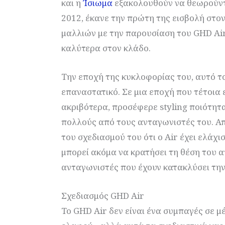
και η
Ίσιωμα
εξακολουθούν να θεωρούντα
2012, έκανε την πρώτη της εισβολή στ
μαλλιών με την παρουσίαση του GHD Air
καλύτερα στον κλάδο.
Την εποχή της κυκλοφορίας του, αυτό τ
επαναστατικό. Σε μια εποχή που τέτοι
ακριβότερα, προσέφερε styling ποιότη
πολλούς από τους ανταγωνιστές του. Απ
του σχεδιασμού του ότι ο Air έχει ελάχι
μπορεί ακόμα να κρατήσει τη θέση του 
ανταγωνιστές που έχουν κατακλύσει την
Σχεδιασμός GHD Air
Το GHD Air δεν είναι ένα συμπαγές σε μ