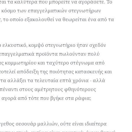
ι τα καλύτερα που μπορείτε να αγοράσετε. Το
ον κόσμο των επαγγελματικών στεγνωτήρων
, το οποίο εξακολουθεί να θεωρείται ένα από τα
ο ελκυστικό, κομψό στεγνωτήριο ήταν σχεδόν
α επαγγελματικά προϊόντα πωλούνταν πολύ
τας κομμωτηρίου και ταχύτερο στέγνωμα από
οτελεί απόδειξη της ποιότητας κατασκευής και
στα αλλάξει τα τελευταία επτά χρόνια - αλλά
απέναντι στους αμέτρητους φθηνότερους
 αγορά από τότε που βγήκε στα ράφια;
έγεθος σεσουάρ μαλλιών, ούτε είναι ιδιαίτερα