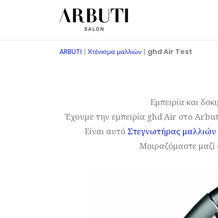
Μετάβαση
στο
περιεχόμενο
ARBUTI
|
Χτένισμα μαλλιών
|
ghd Air Test
Εμπειρία και δο
Έχουμε την εμπειρία ghd Air στο Arbu
Είναι αυτό
Στεγνωτήρας μαλλιών
Μοιραζόμαστε μαζί σ