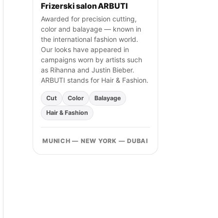
Frizerski salon ARBUTI
Awarded for precision cutting,
color and balayage — known in
the international fashion world.
Our looks have appeared in
campaigns worn by artists such
as Rihanna and Justin Bieber.
ARBUTI stands for Hair & Fashion.
Cut
Color
Balayage
Hair & Fashion
MUNICH — NEW YORK — DUBAI