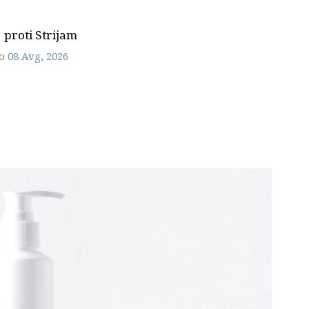
 proti Strijam
vo
08 Avg, 2026