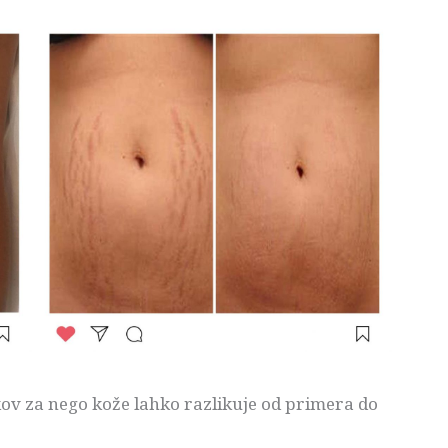
lkov za nego kože lahko razlikuje od primera do