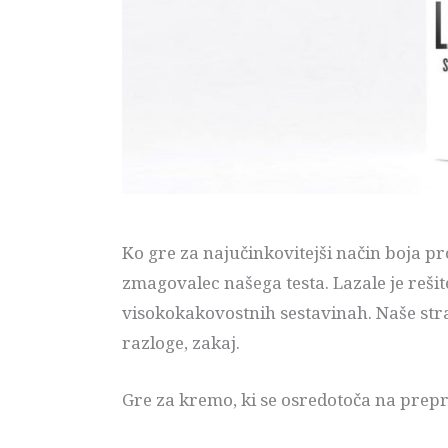
Ko gre za najučinkovitejši način boja pr
zmagovalec našega testa. Lazale je rešit
visokokakovostnih sestavinah. Naše stra
razloge, zakaj.
Gre za kremo, ki se osredotoča na prepreč