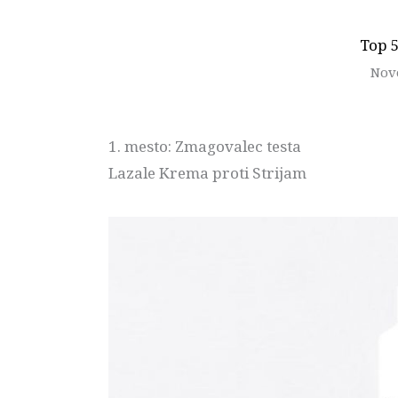
Top 5
No
1. mesto: Zmagovalec testa
Lazale Krema proti Strijam