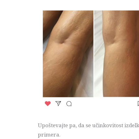
Upoštevajte pa, da se učinkovitost izde
primera.