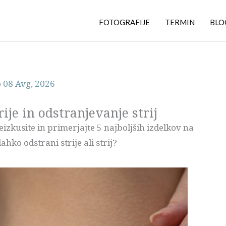
FOTOGRAFIJE
TERMIN
BLO
o
08 Avg, 2026
ije in odstranjevanje strij
izkusite in primerjajte 5 najboljših izdelkov na
lahko odstrani strije ali strij?