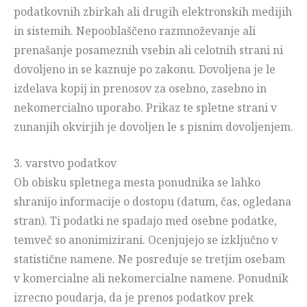
podatkovnih zbirkah ali drugih elektronskih medijih
in sistemih. Nepooblaščeno razmnoževanje ali
prenašanje posameznih vsebin ali celotnih strani ni
dovoljeno in se kaznuje po zakonu. Dovoljena je le
izdelava kopij in prenosov za osebno, zasebno in
nekomercialno uporabo. Prikaz te spletne strani v
zunanjih okvirjih je dovoljen le s pisnim dovoljenjem.
3. varstvo podatkov
Ob obisku spletnega mesta ponudnika se lahko
shranijo informacije o dostopu (datum, čas, ogledana
stran). Ti podatki ne spadajo med osebne podatke,
temveč so anonimizirani. Ocenjujejo se izključno v
statistične namene. Ne posreduje se tretjim osebam
v komercialne ali nekomercialne namene. Ponudnik
izrecno poudarja, da je prenos podatkov prek