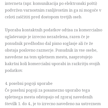
interneta (npr. komunikacija po elektronski pošti)
podvržen varnostnim ranljivostim in ga ni mogoče v
celoti zaščititi pred dostopom tretjih oseb.
Uporaba kontaktnih podatkov odtisa za komercialno
oglaševanje je izrecno nezaželena, razen če je
ponudnik predhodno dal pisno soglasje ali če že
obstaja poslovno razmerje. Ponudnik in vse osebe,
navedene na tem spletnem mestu, nasprotujejo
kakršni koli komercialni uporabi in razkritju svojih
podatkov.
4. posebni pogoji uporabe
Če posebni pogoji za posamezno uporabo tega
spletnega mesta odstopajo od zgoraj navedenih
številk 1. do 4., je to izrecno navedeno na ustreznem