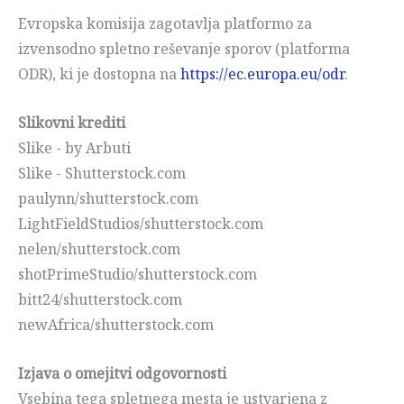
Evropska komisija zagotavlja platformo za
izvensodno spletno reševanje sporov (platforma
ODR), ki je dostopna na
https://ec.europa.eu/odr
.
Slikovni krediti
Slike - by Arbuti
Slike - Shutterstock.com
paulynn/shutterstock.com
LightFieldStudios/shutterstock.com
nelen/shutterstock.com
shotPrimeStudio/shutterstock.com
bitt24/shutterstock.com
newAfrica/shutterstock.com
Izjava o omejitvi odgovornosti
Vsebina tega spletnega mesta je ustvarjena z