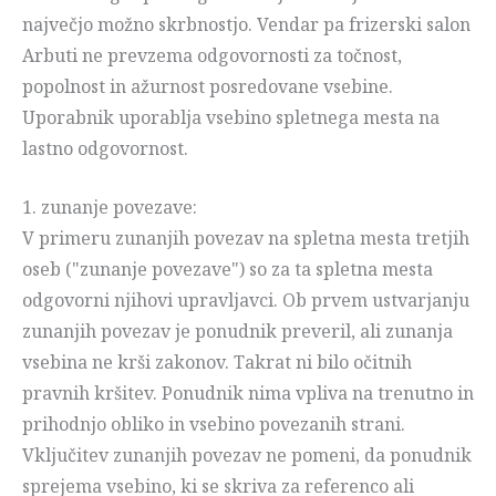
največjo možno skrbnostjo. Vendar pa frizerski salon
Arbuti ne prevzema odgovornosti za točnost,
popolnost in ažurnost posredovane vsebine.
Uporabnik uporablja vsebino spletnega mesta na
lastno odgovornost.
1. zunanje povezave:
V primeru zunanjih povezav na spletna mesta tretjih
oseb ("zunanje povezave") so za ta spletna mesta
odgovorni njihovi upravljavci. Ob prvem ustvarjanju
zunanjih povezav je ponudnik preveril, ali zunanja
vsebina ne krši zakonov. Takrat ni bilo očitnih
pravnih kršitev. Ponudnik nima vpliva na trenutno in
prihodnjo obliko in vsebino povezanih strani.
Vključitev zunanjih povezav ne pomeni, da ponudnik
sprejema vsebino, ki se skriva za referenco ali