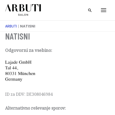
Preskoči
Iskanje
na
vsebino
ARBUTI
|
NATISNI
NATISNI
Odgovorni za vsebino:
ID za DDV: DE308046984
Alternativno reševanje sporov: