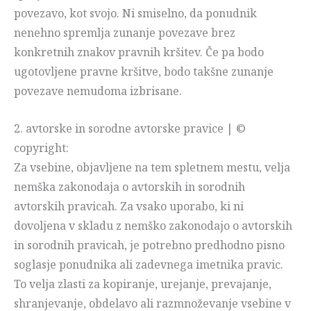
povezavo, kot svojo. Ni smiselno, da ponudnik
nenehno spremlja zunanje povezave brez
konkretnih znakov pravnih kršitev. Če pa bodo
ugotovljene pravne kršitve, bodo takšne zunanje
povezave nemudoma izbrisane.
2. avtorske in sorodne avtorske pravice | ©
copyright:
Za vsebine, objavljene na tem spletnem mestu, velja
nemška zakonodaja o avtorskih in sorodnih
avtorskih pravicah. Za vsako uporabo, ki ni
dovoljena v skladu z nemško zakonodajo o avtorskih
in sorodnih pravicah, je potrebno predhodno pisno
soglasje ponudnika ali zadevnega imetnika pravic.
To velja zlasti za kopiranje, urejanje, prevajanje,
shranjevanje, obdelavo ali razmnoževanje vsebine v