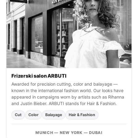
e
:
Frizerski salon ARBUTI
Awarded for precision cutting, color and balayage —
known in the international fashion world. Our looks have
appeared in campaigns worn by artists such as Rihanna
and Justin Bieber. ARBUTI stands for Hair & Fashion.
Cut
Color
Balayage
Hair & Fashion
MUNICH — NEW YORK — DUBAI