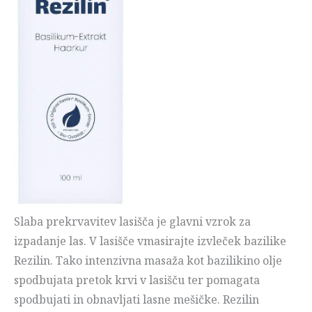
Slaba prekrvavitev lasišča je glavni vzrok za
izpadanje las. V lasišče vmasirajte izvleček bazilike
Rezilin. Tako intenzivna masaža kot bazilikino olje
spodbujata pretok krvi v lasišču ter pomagata
spodbujati in obnavljati lasne mešičke. Rezilin