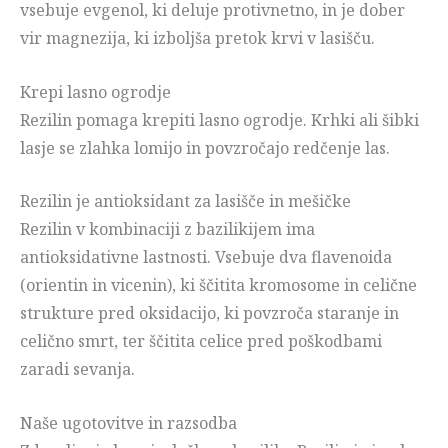
vsebuje evgenol, ki deluje protivnetno, in je dober
vir magnezija, ki izboljša pretok krvi v lasišču.
Krepi lasno ogrodje
Rezilin pomaga krepiti lasno ogrodje. Krhki ali šibki
lasje se zlahka lomijo in povzročajo redčenje las.
Rezilin je antioksidant za lasišče in mešičke
Rezilin v kombinaciji z bazilikijem ima
antioksidativne lastnosti. Vsebuje dva flavenoida
(orientin in vicenin), ki ščitita kromosome in celične
strukture pred oksidacijo, ki povzroča staranje in
celično smrt, ter ščitita celice pred poškodbami
zaradi sevanja.
Naše ugotovitve in razsodba