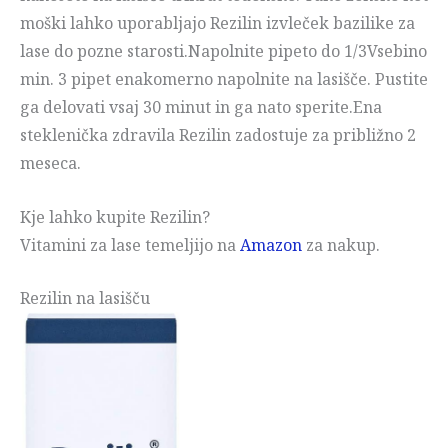
moški lahko uporabljajo Rezilin izvleček bazilike za
lase do pozne starosti.Napolnite pipeto do 1/3Vsebino
min. 3 pipet enakomerno napolnite na lasišče. Pustite
ga delovati vsaj 30 minut in ga nato sperite.Ena
steklenička zdravila Rezilin zadostuje za približno 2
meseca.
Kje lahko kupite Rezilin?
Vitamini za lase temeljijo na
Amazon
za nakup.
Rezilin na lasišču