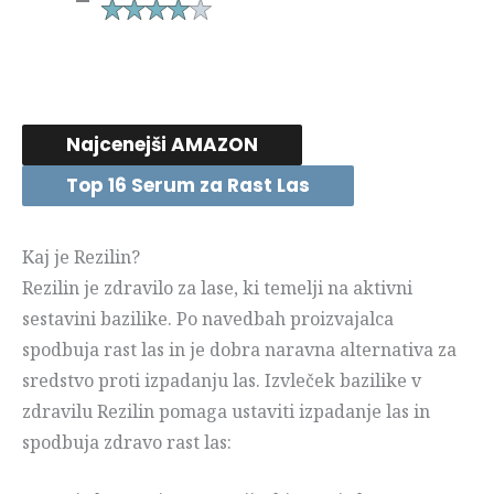
Najcenejši AMAZON
Top 16 Serum za Rast Las
Kaj je Rezilin?
Rezilin je zdravilo za lase, ki temelji na aktivni
sestavini bazilike. Po navedbah proizvajalca
spodbuja rast las in je dobra naravna alternativa za
sredstvo proti izpadanju las. Izvleček bazilike v
zdravilu Rezilin pomaga ustaviti izpadanje las in
spodbuja zdravo rast las: