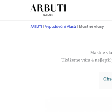
Přeskočit
na
obsah
ARBUTI
|
Vypadávání Vlasů
|
Mastné vlasy
Mastné vla
Ukážeme vám 4 nejlepší
Obs