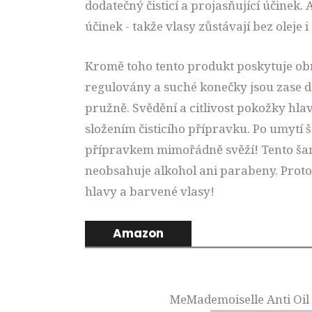
dodatečný čisticí a projasňující účinek.
účinek - takže vlasy zůstávají bez oleje 
Kromě toho tento produkt poskytuje ob
regulovány a suché konečky jsou zase d
pružně. Svědění a citlivost pokožky h
složením čisticího přípravku. Po umytí
přípravkem mimořádně svěží! Tento šam
neobsahuje alkohol ani parabeny. Proto 
hlavy a barvené vlasy!
Amazon
MeMademoiselle Anti Oi