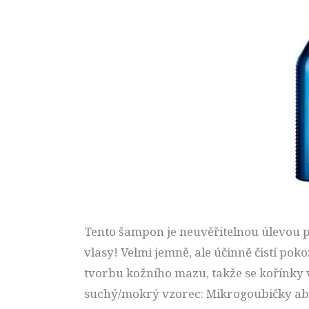
Tento šampon je neuvěřitelnou úlevou p
vlasy! Velmi jemně, ale účinně čistí po
tvorbu kožního mazu, takže se kořínky 
suchý/mokrý vzorec: Mikrogoubičky abs