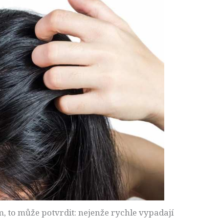
 to může potvrdit: nejenže rychle vypadají