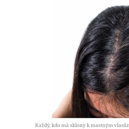
Každý, kdo má sklony k mastným vlasům,