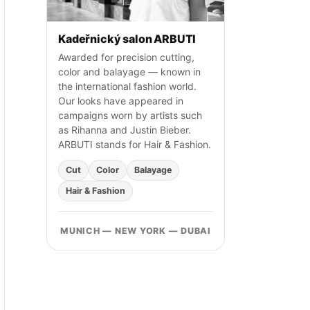
Kadeřnický salon ARBUTI
Awarded for precision cutting,
color and balayage — known in
the international fashion world.
Our looks have appeared in
campaigns worn by artists such
as Rihanna and Justin Bieber.
ARBUTI stands for Hair & Fashion.
Cut
Color
Balayage
Hair & Fashion
MUNICH — NEW YORK — DUBAI