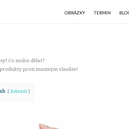
OBRÁZKY
TERMIN
BLO
sy! Co mohu dělat?
 produkty proti mastným vlasům!
ah
Zobrazit