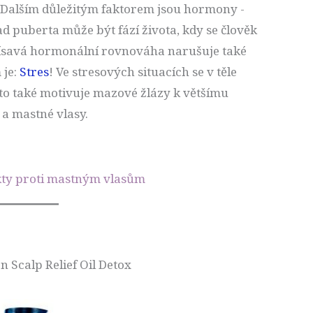
 Dalším důležitým faktorem jsou hormony -
d puberta může být fází života, kdy se člověk
olísavá hormonální rovnováha narušuje také
 je:
Stres
! Ve stresových situacích se v těle
 to také motivuje mazové žlázy k většímu
a mastné vlasy.
kty proti mastným vlasům
Scalp Relief Oil Detox