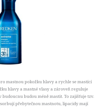
ro mastnou pokožku hlavy a rychle se mastící
kožku hlavy a mastné vlasy a zároveň reguluje
v budoucnu budou méně mastit. To zajišťuje tzv.
orbují přebytečnou mastnotu, lipacidy mají