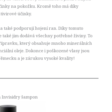
 účinky na pokožku. Kromě toho má díky
ivirové účinky.
 a také podporují hojení ran. Díky tomuto
e také jim dodává všechny potřebné živiny. To
 přípravku, který obsahuje mnoho minerálních
enciální oleje. Dokonce i poškozené vlasy jsou
Německu a je zárukou vysoké kvality!
a Invisidry šampon