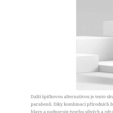
Další špičkovou alternativou je tento s
parabenů. Díky kombinaci přírodních b
hlavy a podporuje tvorbu silných a zdr