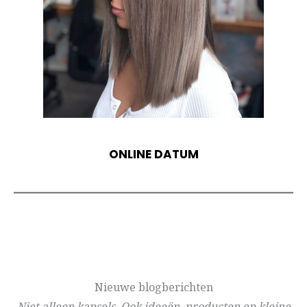
ONLINE DATUM
Nieuwe blogberichten
Niet alleen kapsels. Ook ideeën, producten en kleine