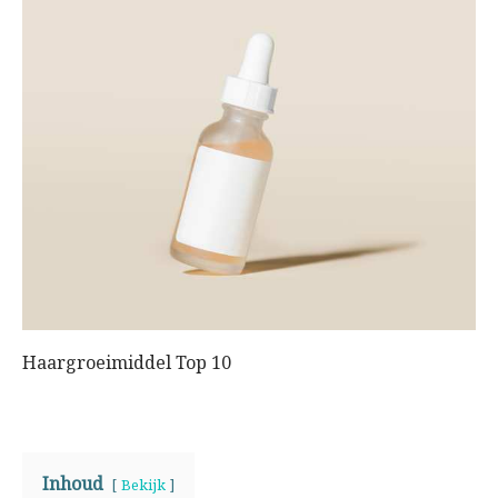
Haargroeimiddel Top 10
Inhoud
Bekijk