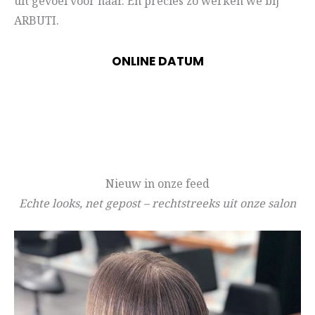
uit gevoel voor haar. En precies zo werken we bij
ARBUTI.
ONLINE DATUM
Nieuw in onze feed
Echte looks, net gepost – rechtstreeks uit onze salon