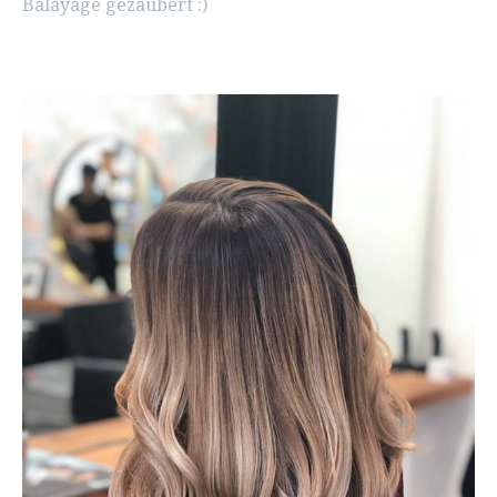
Balayage gezaubert :)