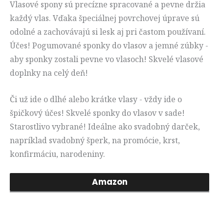
Vlasové spony sú precízne spracované a pevne držia
každý vlas. Vďaka špeciálnej povrchovej úprave sú
odolné a zachovávajú si lesk aj pri častom používaní.
Účes! Pogumované sponky do vlasov a jemné zúbky -
aby sponky zostali pevne vo vlasoch! Skvelé vlasové
doplnky na celý deň!
Či už ide o dlhé alebo krátke vlasy - vždy ide o
špičkový účes! Skvelé sponky do vlasov v sade!
Starostlivo vybrané! Ideálne ako svadobný darček,
napríklad svadobný šperk, na promócie, krst,
konfirmáciu, narodeniny.
Amazon