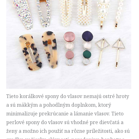
Tieto korálkové spony do vlasov nemajú ostré hroty
a sú mäkkým a pohodlným doplnkom, ktorý
minimalizuje prekrúcanie a lámanie vlasov. Tieto
perlové spony do vlasov sú vhodné pre dievčatá a
ženy a možno ich použiť na rôzne príležitosti, ako sú