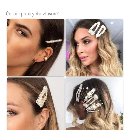
Čo sú sponky do vlasov?