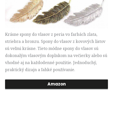
Krásne spony do vlasov z peria vo farbách zlata,
striebra a bronzu. Spony do vlasov z kovových listov
sú veľmi krásne. Tieto módne spony do vlasov sú
dokonalým vlasovým doplnkom na večierky alebo sú
vhodné aj na každodenné použitie. Jednoduchý,
praktický dizajn a ľahké používanie.
Amazon