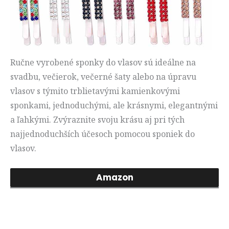
Ručne vyrobené sponky do vlasov sú ideálne na
svadbu, večierok, večerné šaty alebo na úpravu
vlasov s týmito trblietavými kamienkovými
sponkami, jednoduchými, ale krásnymi, elegantnými
a ľahkými. Zvýraznite svoju krásu aj pri tých
najjednoduchších účesoch pomocou sponiek do
vlasov.
Amazon