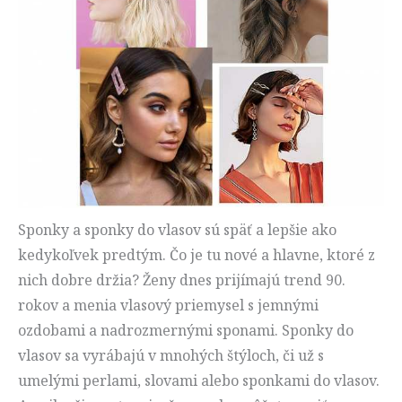
Sponky a sponky do vlasov sú späť a lepšie ako
kedykoľvek predtým. Čo je tu nové a hlavne, ktoré z
nich dobre držia? Ženy dnes prijímajú trend 90.
rokov a menia vlasový priemysel s jemnými
ozdobami a nadrozmernými sponami. Sponky do
vlasov sa vyrábajú v mnohých štýloch, či už s
umelými perlami, slovami alebo sponkami do vlasov.