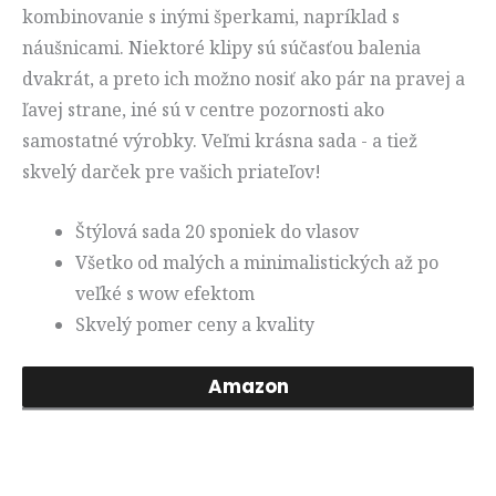
kombinovanie s inými šperkami, napríklad s
náušnicami. Niektoré klipy sú súčasťou balenia
dvakrát, a preto ich možno nosiť ako pár na pravej a
ľavej strane, iné sú v centre pozornosti ako
samostatné výrobky. Veľmi krásna sada - a tiež
skvelý darček pre vašich priateľov!
Štýlová sada 20 sponiek do vlasov
Všetko od malých a minimalistických až po
veľké s wow efektom
Skvelý pomer ceny a kvality
Amazon