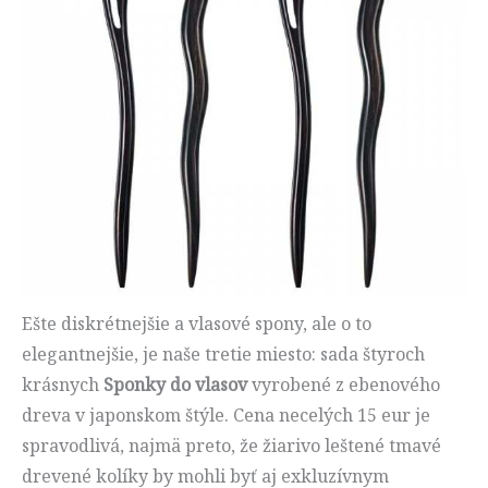
Ešte diskrétnejšie a vlasové spony, ale o to
elegantnejšie, je naše tretie miesto: sada štyroch
krásnych
Sponky do vlasov
vyrobené z ebenového
dreva v japonskom štýle. Cena necelých 15 eur je
spravodlivá, najmä preto, že žiarivo leštené tmavé
drevené kolíky by mohli byť aj exkluzívnym