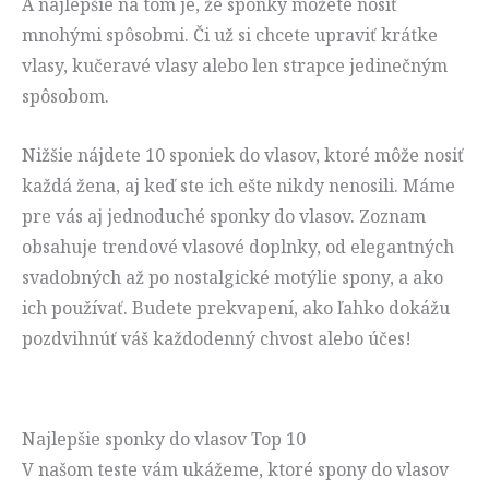
A najlepšie na tom je, že sponky môžete nosiť
mnohými spôsobmi. Či už si chcete upraviť krátke
vlasy, kučeravé vlasy alebo len strapce jedinečným
spôsobom.
Nižšie nájdete 10 sponiek do vlasov, ktoré môže nosiť
každá žena, aj keď ste ich ešte nikdy nenosili. Máme
pre vás aj jednoduché sponky do vlasov. Zoznam
obsahuje trendové vlasové doplnky, od elegantných
svadobných až po nostalgické motýlie spony, a ako
ich používať. Budete prekvapení, ako ľahko dokážu
pozdvihnúť váš každodenný chvost alebo účes!
Najlepšie sponky do vlasov Top 10
V našom teste vám ukážeme, ktoré spony do vlasov