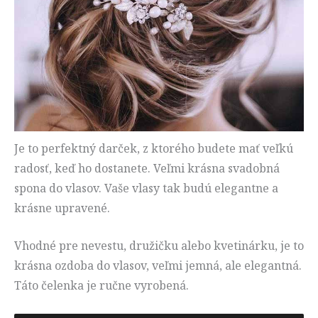
Je to perfektný darček, z ktorého budete mať veľkú
radosť, keď ho dostanete. Veľmi krásna svadobná
spona do vlasov. Vaše vlasy tak budú elegantne a
krásne upravené.
Vhodné pre nevestu, družičku alebo kvetinárku, je to
krásna ozdoba do vlasov, veľmi jemná, ale elegantná.
Táto čelenka je ručne vyrobená.