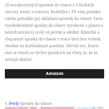
20 nezakrivených sponiek do vlasov v 3 farbách:
čiernej, bielej a ružovej. Krabička z PP vám ponúka
väčšie pohodlie pri ukladaní sponiek do vlasov. Tieto
vysokokvalitné sponky do vlasov vyrobené z plastu a
nehrdzavejúcej ocele sú pevné a odolné. Klasické a
elegantné sponky do vlasov v tvare listu bez vrások,
vhodné na každodenné použitie. Skvelá vec, ktorú
sme si všimli na týchto sponkách na vlasy, je, že sa
nedajú ohýbať.
Amazon
6.
Perly
Sponky do vlasov