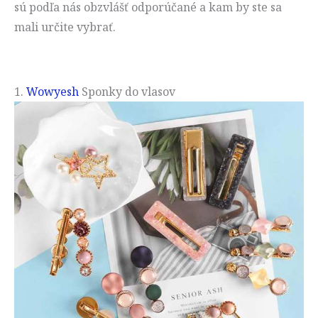
sú podľa nás obzvlášť odporúčané a kam by ste sa
mali určite vybrať.
1.
Wowyesh
Sponky do vlasov