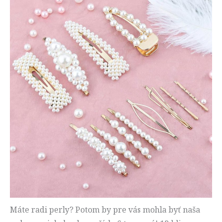
Máte radi perly? Potom by pre vás mohla byť naša