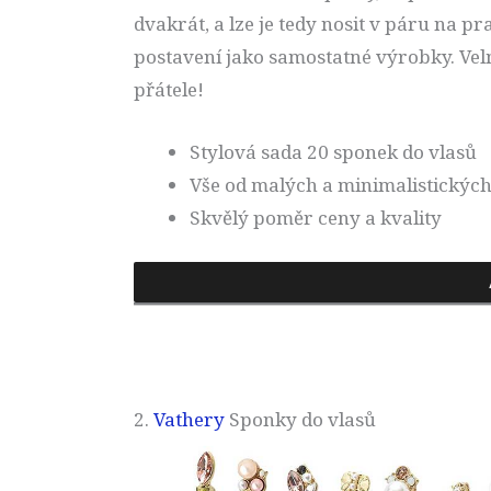
dvakrát, a lze je tedy nosit v páru na pr
postavení jako samostatné výrobky. Velm
přátele!
Stylová sada 20 sponek do vlasů
Vše od malých a minimalistických
Skvělý poměr ceny a kvality
2.
Vathery
Sponky do vlasů