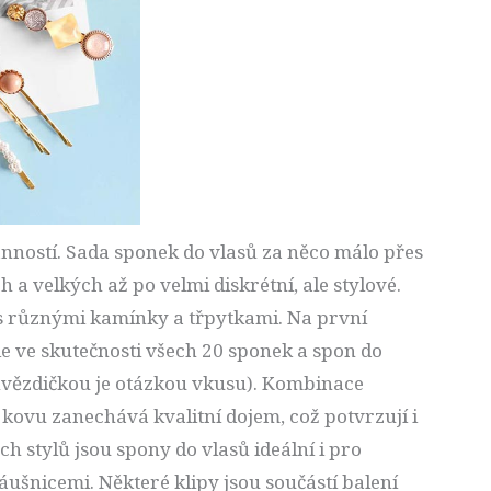
anností. Sada sponek do vlasů za něco málo přes
a velkých až po velmi diskrétní, ale stylové.
 s různými kamínky a třpytkami. Na první
e ve skutečnosti všech 20 sponek a spon do
 hvězdičkou je otázkou vkusu). Kombinace
 kovu zanechává kvalitní dojem, což potvrzují i
h stylů jsou spony do vlasů ideální i pro
áušnicemi. Některé klipy jsou součástí balení