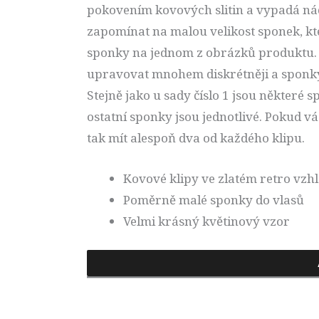
pokovením kovových slitin a vypadá ná
zapomínat na malou velikost sponek, kt
sponky na jednom z obrázků produktu. 
upravovat mnohem diskrétněji a sponky
Stejně jako u sady číslo 1 jsou některé
ostatní sponky jsou jednotlivé. Pokud vás
tak mít alespoň dva od každého klipu.
Kovové klipy ve zlatém retro vzh
Poměrně malé sponky do vlasů
Velmi krásný květinový vzor