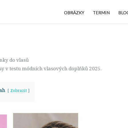
OBRÁZKY
TERMIN
BLO
nky do vlasů
asy v testu módních vlasových doplňků 2025.
ah
Zobrazit