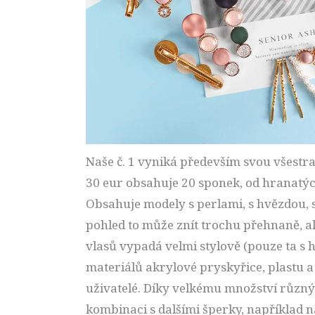
Naše č. 1 vyniká především svou všestr
30 eur obsahuje 20 sponek, od hranatých 
Obsahuje modely s perlami, s hvězdou,
pohled to může znít trochu přehnaně, al
vlasů vypadá velmi stylově (pouze ta s
materiálů akrylové pryskyřice, plastu a
uživatelé. Díky velkému množství různýc
kombinaci s dalšími šperky, například n