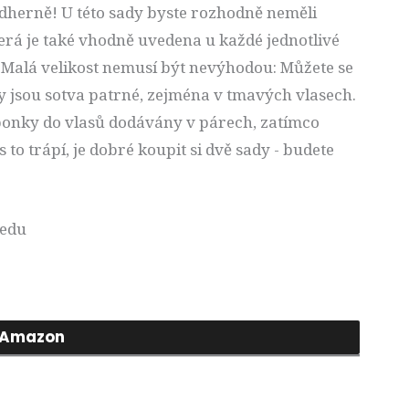
dherně! U této sady byste rozhodně neměli
erá je také vhodně uvedena u každé jednotlivé
Malá velikost nemusí být nevýhodou: Můžete se
 jsou sotva patrné, zejména v tmavých vlasech.
 sponky do vlasů dodávány v párech, zatímco
 to trápí, je dobré koupit si dvě sady - budete
ledu
Amazon