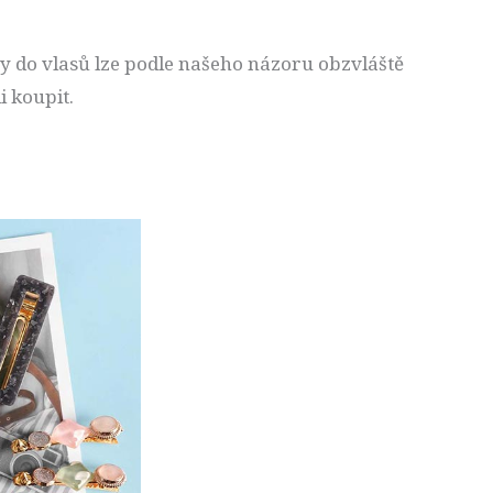
 do vlasů lze podle našeho názoru obzvláště
i koupit.