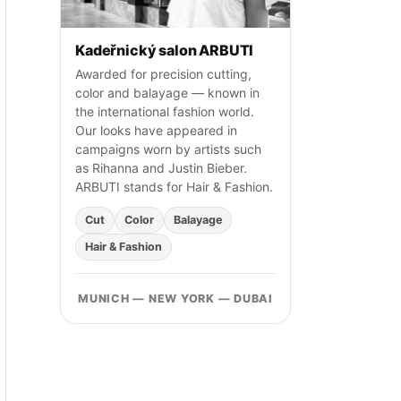
Kadeřnický salon ARBUTI
Awarded for precision cutting,
color and balayage — known in
the international fashion world.
Our looks have appeared in
campaigns worn by artists such
as Rihanna and Justin Bieber.
ARBUTI stands for Hair & Fashion.
Cut
Color
Balayage
Hair & Fashion
MUNICH — NEW YORK — DUBAI