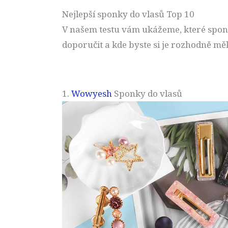
Nejlepší sponky do vlasů Top 10
V našem testu vám ukážeme, které spony
doporučit a kde byste si je rozhodně měl
1.
Wowyesh
Sponky do vlasů