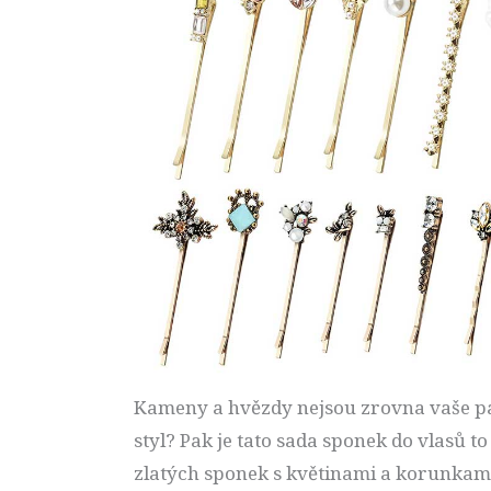
Kameny a hvězdy nejsou zrovna vaše pa
styl? Pak je tato sada sponek do vlasů t
zlatých sponek s květinami a korunkami