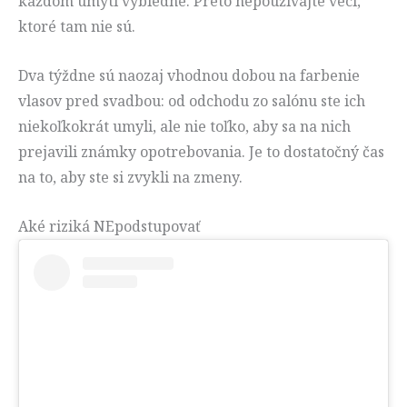
každom umytí vybledne. Preto nepoužívajte veci,
ktoré tam nie sú.
Dva týždne sú naozaj vhodnou dobou na farbenie
vlasov pred svadbou: od odchodu zo salónu ste ich
niekoľkokrát umyli, ale nie toľko, aby sa na nich
prejavili známky opotrebovania. Je to dostatočný čas
na to, aby ste si zvykli na zmeny.
Aké riziká NEpodstupovať