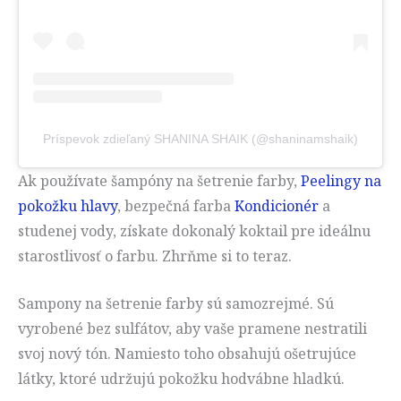
Príspevok zdieľaný SHANINA SHAIK (@shaninamshaik)
Ak používate šampóny na šetrenie farby,
Peelingy na
pokožku hlavy
, bezpečná farba
Kondicionér
a
studenej vody, získate dokonalý koktail pre ideálnu
starostlivosť o farbu. Zhrňme si to teraz.
Sampony na šetrenie farby sú samozrejmé. Sú
vyrobené bez sulfátov, aby vaše pramene nestratili
svoj nový tón. Namiesto toho obsahujú ošetrujúce
látky, ktoré udržujú pokožku hodvábne hladkú.