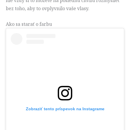
nie vždy si to môžete na poslednú chvíľu rozmyslieť
bez toho, aby to ovplyvnilo vaše vlasy.
Ako sa starať o farbu
Zobraziť tento príspevok na Instagrame