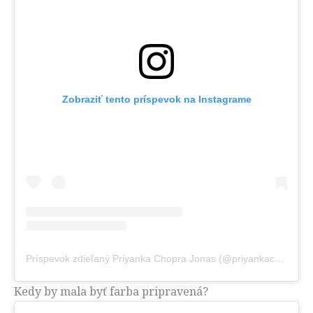
Zobraziť tento príspevok na Instagrame
Príspevok zdieľaný Priyanka Chopra Jonas (@priyankachopra)
Kedy by mala byť farba pripravená?