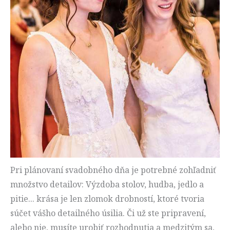
Pri plánovaní svadobného dňa je potrebné zohľadniť
množstvo detailov: Výzdoba stolov, hudba, jedlo a
pitie... krása je len zlomok drobností, ktoré tvoria
súčet vášho detailného úsilia. Či už ste pripravení,
alebo nie, musíte urobiť rozhodnutia a medzitým sa,