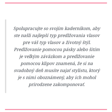
Spolupracujte so svojím kaderníkom, aby
ste našli najlepší typ predlžovania vlasov
pre váš typ vlasov a životný štýl.
Predlžovanie pomocou pásky alebo šitím
je veľkým záväzkom a predlžovanie
pomocou klipov znamená, že si na
svadobný deň musíte najať stylistu, ktorý
je s nimi oboznámený, aby ich mohol
prirodzene zakomponovať.