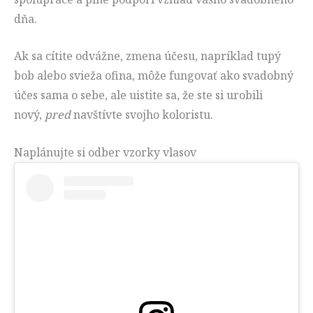
dňa.
Ak sa cítite odvážne, zmena účesu, napríklad tupý
bob alebo svieža ofina, môže fungovať ako svadobný
účes sama o sebe, ale uistite sa, že ste si urobili
nový,
pred
navštívte svojho koloristu.
Naplánujte si odber vzorky vlasov