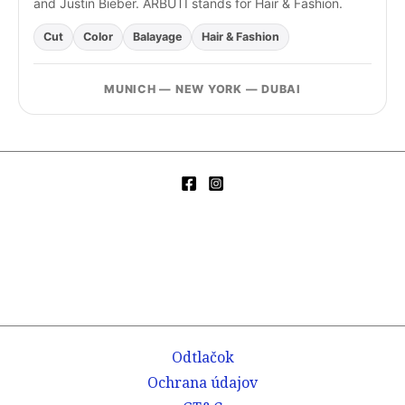
and Justin Bieber. ARBUTI stands for Hair & Fashion.
Cut
Color
Balayage
Hair & Fashion
MUNICH — NEW YORK — DUBAI
Odtlačok
Ochrana údajov