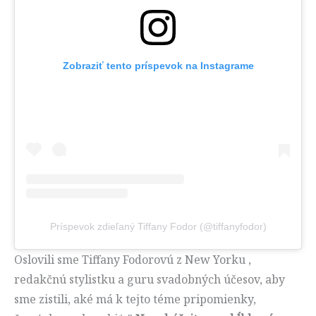
Zobraziť tento príspevok na Instagrame
Príspevok zdieľaný Tiffany Fodor (@tiffanyfodor)
Oslovili sme Tiffany Fodorovú z New Yorku ,
redakčnú stylistku a guru svadobných účesov, aby
sme zistili, aké má k tejto téme pripomienky,