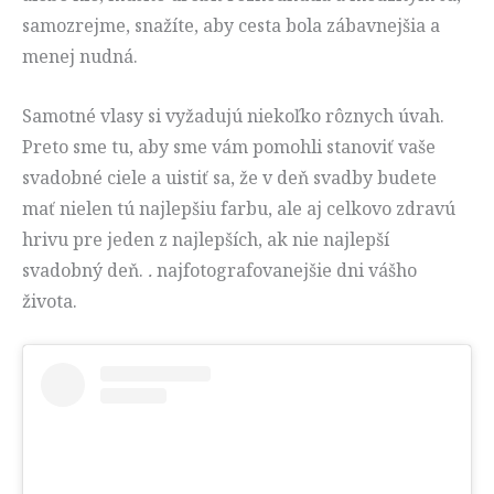
samozrejme, snažíte, aby cesta bola zábavnejšia a
menej nudná.
Samotné vlasy si vyžadujú niekoľko rôznych úvah.
Preto sme tu, aby sme vám pomohli stanoviť vaše
svadobné ciele a uistiť sa, že v deň svadby budete
mať nielen tú najlepšiu farbu, ale aj celkovo zdravú
hrivu pre jeden z najlepších, ak nie najlepší
svadobný deň.
.
najfotografovanejšie dni vášho
života.