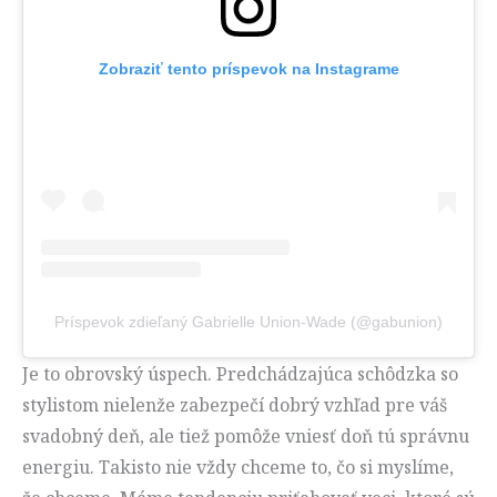
Zobraziť tento príspevok na Instagrame
Príspevok zdieľaný Gabrielle Union-Wade (@gabunion)
Je to obrovský úspech. Predchádzajúca schôdzka so
stylistom nielenže zabezpečí dobrý vzhľad pre váš
svadobný deň, ale tiež pomôže vniesť doň tú správnu
energiu. Takisto nie vždy chceme to, čo si myslíme,