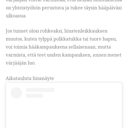
on yhteistyöhön perustuva ja tukee täysin hääpäiväsi
ulkoasua.
Jos tunnet olosi rohkeaksi, hiustenleikkauksen
muutos, kuten tylppä polkkatukka tai tuore hapsu,
voi toimia hääkampauksena sellaisenaan, mutta
varmista, että teet uuden kampauksen,
ennen
menet
värjääjän luo.
Aikatauluta hiusnäyte