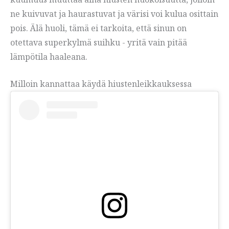
ne kuivuvat ja haurastuvat ja värisi voi kulua osittain
pois. Älä huoli, tämä ei tarkoita, että sinun on
otettava superkylmä suihku - yritä vain pitää
lämpötila haaleana.
Milloin kannattaa käydä hiustenleikkauksessa