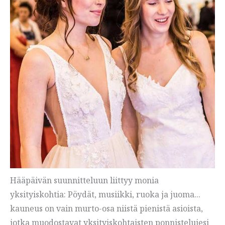
Hääpäivän suunnitteluun liittyy monia
yksityiskohtia: Pöydät, musiikki, ruoka ja juoma...
kauneus on vain murto-osa niistä pienistä asioista,
jotka muodostavat yksityiskohtaisten ponnistelujesi