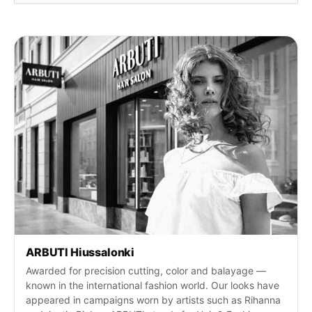
s
i
:
ARBUTI Hiussalonki
Awarded for precision cutting, color and balayage —
known in the international fashion world. Our looks have
appeared in campaigns worn by artists such as Rihanna