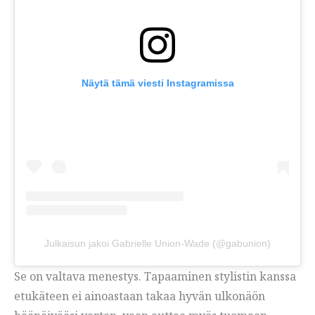
Näytä tämä viesti Instagramissa
Julkaisun jakoi Gabrielle Union-Wade (@gabunion)
Se on valtava menestys. Tapaaminen stylistin kanssa
etukäteen ei ainoastaan takaa hyvän ulkonäön