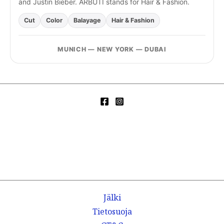
and Justin Bieber. ARBUTI stands for Hair & Fashion.
Cut
Color
Balayage
Hair & Fashion
MUNICH — NEW YORK — DUBAI
Jälki
Tietosuoja