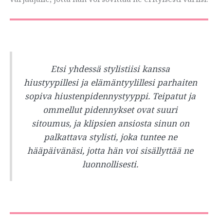
Etsi yhdessä stylistiisi kanssa
hiustyypillesi ja elämäntyylillesi parhaiten
sopiva hiustenpidennystyyppi. Teipatut ja
ommellut pidennykset ovat suuri
sitoumus, ja klipsien ansiosta sinun on
palkattava stylisti, joka tuntee ne
hääpäivänäsi, jotta hän voi sisällyttää ne
luonnollisesti.