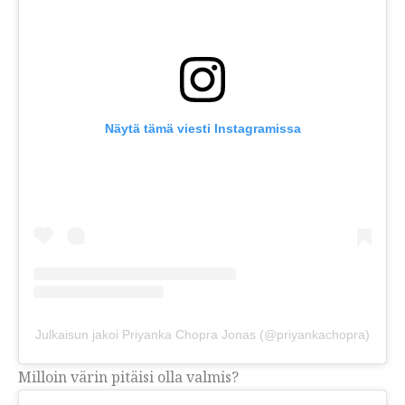
Näytä tämä viesti Instagramissa
Julkaisun jakoi Priyanka Chopra Jonas (@priyankachopra)
Milloin värin pitäisi olla valmis?