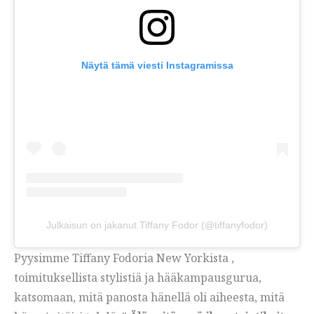
Näytä tämä viesti Instagramissa
Julkaisun on jakanut Tiffany Fodor (@tiffanyfodor)
Pyysimme Tiffany Fodoria New Yorkista ,
toimituksellista stylistiä ja hääkampausgurua,
katsomaan, mitä panosta hänellä oli aiheesta, mitä