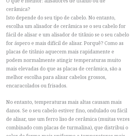
O que é melhor: alisadores de titânio ou de
cerâmica?
Isto depende do seu tipo de cabelo. No entanto,
escolha um alisador de cerâmica se o seu cabelo for
fácil de alisar e um alisador de titânio se o seu cabelo
for áspero e mais difícil de alisar. Porquê? Como as
placas de titânio aquecem mais rapidamente e
podem normalmente atingir temperaturas muito
mais elevadas do que as placas de cerâmica, são a
melhor escolha para alisar cabelos grossos,
encaracolados ou frisados.
No entanto, temperaturas mais altas causam mais
danos. Se o seu cabelo estiver fino, ondulado ou fácil
de alisar, use um ferro liso de cerâmica (muitas vezes
combinado com placas de turmalina), que distribui o
calor de forma mais uniforme a temperaturas mais