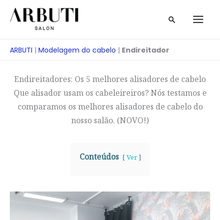
Saltar
Pesquisa
para
o
conteúdo
ARBUTI
|
Modelagem do cabelo
|
Endireitador
Endireitadores: Os 5 melhores alisadores de cabelo
Que alisador usam os cabeleireiros? Nós testamos e
comparamos os melhores alisadores de cabelo do
nosso salão. (NOVO!)
Conteúdos
Ver