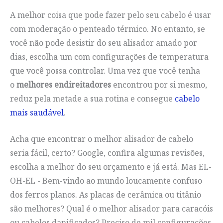
A melhor coisa que pode fazer pelo seu cabelo é usar
com moderação o penteado térmico. No entanto, se
você não pode desistir do seu alisador amado por
dias, escolha um com configurações de temperatura
que você possa controlar. Uma vez que você tenha
o
melhores endireitadores
encontrou por si mesmo,
reduz pela metade a sua rotina e consegue
cabelo
mais saudável
.
Acha que encontrar o melhor alisador de cabelo
seria fácil, certo? Google, confira algumas revisões,
escolha a melhor do seu orçamento e já está. Mas EL-
OH-EL - Bem-vindo ao mundo loucamente confuso
dos ferros planos. As placas de cerâmica ou titânio
são melhores? Qual é o melhor alisador para caracóis
ou cabelos danificados? Preciso de mil configurações