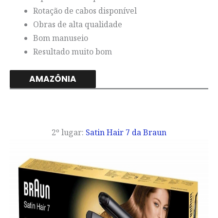
Rotação de cabos disponível
Obras de alta qualidade
Bom manuseio
Resultado muito bom
AMAZÔNIA
2º lugar:
Satin Hair 7 da Braun