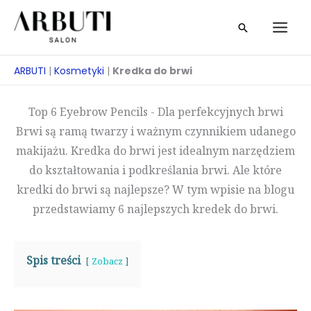
Przejdź
Szukaj
do
treści
ARBUTI
|
Kosmetyki
|
Kredka do brwi
Top 6 Eyebrow Pencils - Dla perfekcyjnych brwi
Brwi są ramą twarzy i ważnym czynnikiem udanego
makijażu. Kredka do brwi jest idealnym narzędziem
do kształtowania i podkreślania brwi. Ale które
kredki do brwi są najlepsze? W tym wpisie na blogu
przedstawiamy 6 najlepszych kredek do brwi.
Spis treści
Zobacz