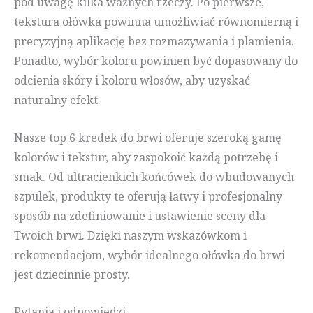
pod uwagę kilka ważnych rzeczy. Po pierwsze,
tekstura ołówka powinna umożliwiać równomierną i
precyzyjną aplikację bez rozmazywania i plamienia.
Ponadto, wybór koloru powinien być dopasowany do
odcienia skóry i koloru włosów, aby uzyskać
naturalny efekt.
Nasze top 6 kredek do brwi oferuje szeroką gamę
kolorów i tekstur, aby zaspokoić każdą potrzebę i
smak. Od ultracienkich końcówek do wbudowanych
szpulek, produkty te oferują łatwy i profesjonalny
sposób na zdefiniowanie i ustawienie sceny dla
Twoich brwi. Dzięki naszym wskazówkom i
rekomendacjom, wybór idealnego ołówka do brwi
jest dziecinnie prosty.
Pytania i odpowiedzi