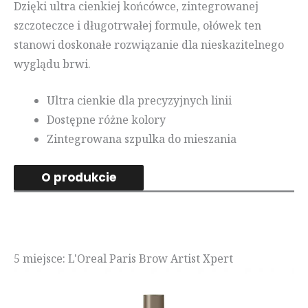
Dzięki ultra cienkiej końcówce, zintegrowanej
szczoteczce i długotrwałej formule, ołówek ten
stanowi doskonałe rozwiązanie dla nieskazitelnego
wyglądu brwi.
Ultra cienkie dla precyzyjnych linii
Dostępne różne kolory
Zintegrowana szpulka do mieszania
O produkcie
5 miejsce: L'Oreal Paris Brow Artist Xpert