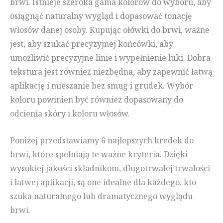
brwi. Istnieje szeroka gama kolorów do wyboru, aby
osiągnąć naturalny wygląd i dopasować tonację
włosów danej osoby. Kupując ołówki do brwi, ważne
jest, aby szukać precyzyjnej końcówki, aby
umożliwić precyzyjne linie i wypełnienie luki. Dobra
tekstura jest również niezbędna, aby zapewnić łatwą
aplikację i mieszanie bez smug i grudek. Wybór
koloru powinien być również dopasowany do
odcienia skóry i koloru włosów.
Poniżej przedstawiamy 6 najlepszych kredek do
brwi, które spełniają te ważne kryteria. Dzięki
wysokiej jakości składnikom, długotrwałej trwałości
i łatwej aplikacji, są one idealne dla każdego, kto
szuka naturalnego lub dramatycznego wyglądu
brwi.