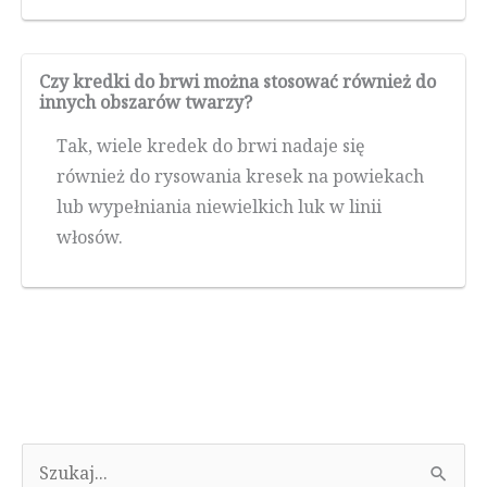
Czy kredki do brwi można stosować również do
innych obszarów twarzy?
Tak, wiele kredek do brwi nadaje się
również do rysowania kresek na powiekach
lub wypełniania niewielkich luk w linii
włosów.
S
e