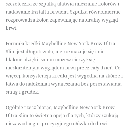
szczoteczka ze szpulką ułatwia mieszanie kolorów i
nadawanie kształtu brwiom. Szpulka równomiernie
rozprowadza kolor, zapewniając naturalny wygląd
brwi.
Formuła kredki Maybelline New York Brow Ultra
Slim jest długotrwała, nie rozmazuje się i nie
blaknie, dzięki czemu możesz cieszyć się
nieskazitelnym wyglądem brwi przez cały dzień. Co
więcej, konsystencja kredki jest wygodna na skórze i
łatwa do nałożenia i wymieszania bez pozostawiania
smug i grudek.
Ogólnie rzecz biorąc, Maybelline New York Brow
Ultra Slim to świetna opcja dla tych, którzy szukają
niezawodnego i precyzyjnego ołówka do brwi.