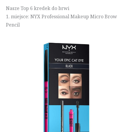
Nasze Top 6 kredek do brwi
1. miejsce: NYX Professional Makeup Micro Brow
Pencil