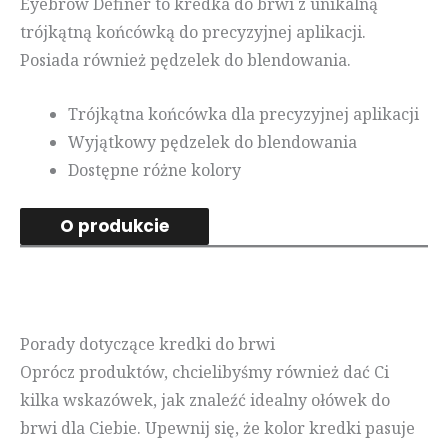
Eyebrow Definer to kredka do brwi z unikalną
trójkątną końcówką do precyzyjnej aplikacji.
Posiada również pędzelek do blendowania.
Trójkątna końcówka dla precyzyjnej aplikacji
Wyjątkowy pędzelek do blendowania
Dostępne różne kolory
O produkcie
Porady dotyczące kredki do brwi
Oprócz produktów, chcielibyśmy również dać Ci
kilka wskazówek, jak znaleźć idealny ołówek do
brwi dla Ciebie. Upewnij się, że kolor kredki pasuje