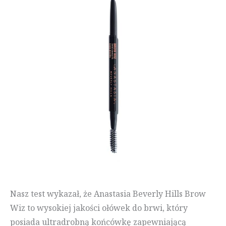
Nasz test wykazał, że Anastasia Beverly Hills Brow
Wiz to wysokiej jakości ołówek do brwi, który
posiada ultradrobną końcówkę zapewniającą