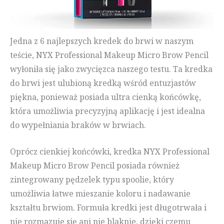
Jedna z 6 najlepszych kredek do brwi w naszym
teście, NYX Professional Makeup Micro Brow Pencil
wyłoniła się jako zwycięzca naszego testu. Ta kredka
do brwi jest ulubioną kredką wśród entuzjastów
piękna, ponieważ posiada ultra cienką końcówkę,
która umożliwia precyzyjną aplikację i jest idealna
do wypełniania braków w brwiach.
Oprócz cienkiej końcówki, kredka NYX Professional
Makeup Micro Brow Pencil posiada również
zintegrowany pędzelek typu spoolie, który
umożliwia łatwe mieszanie koloru i nadawanie
kształtu brwiom. Formuła kredki jest długotrwała i
nie rozmazuje się ani nie blaknie, dzięki czemu