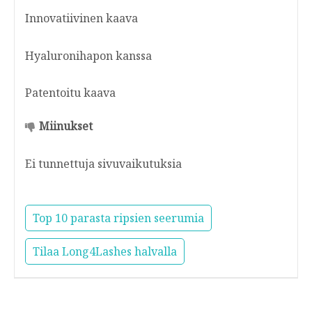
Innovatiivinen kaava
Hyaluronihapon kanssa
Patentoitu kaava
Miinukset
Ei tunnettuja sivuvaikutuksia
Top 10 parasta ripsien seerumia
Tilaa Long4Lashes halvalla