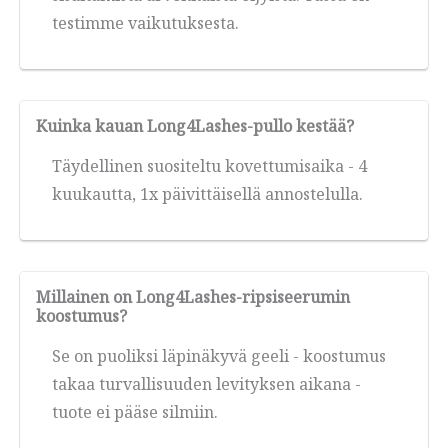
testimme vaikutuksesta.
Kuinka kauan Long4Lashes-pullo kestää?
Täydellinen suositeltu kovettumisaika - 4
kuukautta, 1x päivittäisellä annostelulla.
Millainen on Long4Lashes-ripsiseerumin
koostumus?
Se on puoliksi läpinäkyvä geeli - koostumus
takaa turvallisuuden levityksen aikana -
tuote ei pääse silmiin.