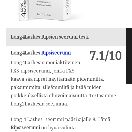
Long4Lashes Ripsien seerumi testi
7.1/10
Long4Lashes
Ripsiseerumi
Long4Lashesin moniaktiivinen
FX5-ripsiseerumi, jonka FX5-
kaava saa ripset näyttämään pidemmiltä,
paksummilta, sileämmiltä ja lisää niiden
poikkeuksellista elinvoimaisuutta. Testasimme
Long2Lashesin seerumia.
Long 4 Lashes -seerumi pääsi sijalle 8. Tämä
Ripsiseerumi
on hyvä valinta.