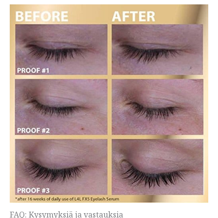
FAQ: Kysymyksiä ja vastauksia