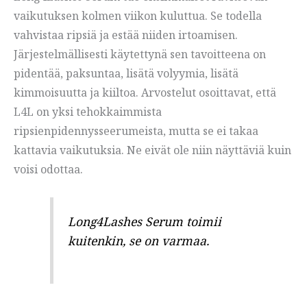
vaikutuksen kolmen viikon kuluttua. Se todella
vahvistaa ripsiä ja estää niiden irtoamisen.
Järjestelmällisesti käytettynä sen tavoitteena on
pidentää, paksuntaa, lisätä volyymia, lisätä
kimmoisuutta ja kiiltoa. Arvostelut osoittavat, että
L4L on yksi tehokkaimmista
ripsienpidennysseerumeista, mutta se ei takaa
kattavia vaikutuksia. Ne eivät ole niin näyttäviä kuin
voisi odottaa.
Long4Lashes Serum toimii
kuitenkin, se on varmaa.