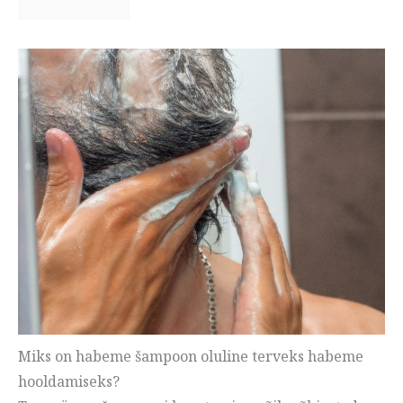
Miks on habeme šampoon oluline terveks habeme
hooldamiseks?