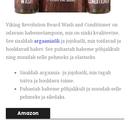
Viking Revolution Beard Wash and Conditioner on
odavam habemešampoon, mis on siiski kvaliteetne.
See sisaldab
argaaniaõli
ja jojobaõli, mis toidavad ja
hooldavad habet. See puhastab habeme põhjalikult
ning muudab selle pehmeks ja elastseks.
Sisaldab argaania- ja jojobaõli, mis tagab
toitva ja hooldava toime.
Puhastab habeme põhjalikult ja muudab selle
pehmeks ja siledaks.
Amazon