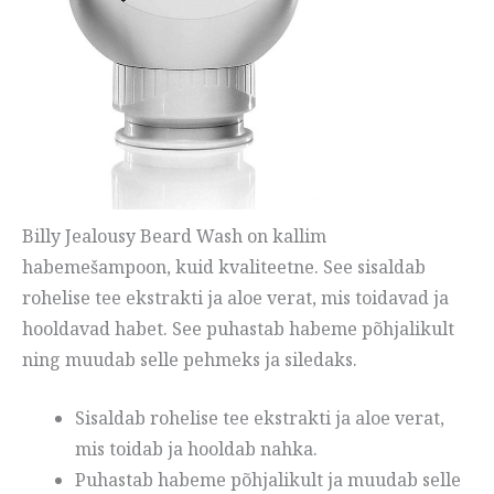
Billy Jealousy Beard Wash on kallim
habemešampoon, kuid kvaliteetne. See sisaldab
rohelise tee ekstrakti ja aloe verat, mis toidavad ja
hooldavad habet. See puhastab habeme põhjalikult
ning muudab selle pehmeks ja siledaks.
Sisaldab rohelise tee ekstrakti ja aloe verat,
mis toidab ja hooldab nahka.
Puhastab habeme põhjalikult ja muudab selle