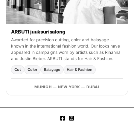
ARBUTI juuksurisalong
Awarded for precision cutting, color and balayage —
known in the international fashion world. Our looks have
appeared in campaigns worn by artists such as Rihanna
and Justin Bieber. ARBUTI stands for Hair & Fashion.
Cut
Color
Balayage
Hair & Fashion
MUNICH — NEW YORK — DUBAI