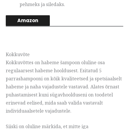
pehmeks ja siledaks.
Amazon
Kokkuvõte
Kokkuvõttes on habeme šampoon oluline osa
regulaarsest habeme hooldusest. Esitatud 5
parrashampooni on kõik kvaliteetsed ja spetsiaalselt
habeme ja naha vajadustele vastavad. Alates õrnast
puhastamisest kuni sügavhoolduseni on toodetel
erinevad eelised, mida saab valida vastavalt
individuaalsetele vajadustele.
Siiski on oluline märkida, et mitte iga