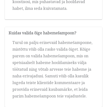
koostisosi, mis puhastavad ja hooldavad
habet, ilma seda kuivatamata.
Kuidas valida õige habemešampoon?
Turul on palju erinevaid habemešampoone,
mistõttu võib olla raske valida õiget. Kõige
parem on valida habemešampoon, mis on
spetsiaalselt habeme hooldamiseks välja
töötatud ning võtab arvesse teie habeme ja
naha erivajadusi. Samuti võib olla kasulik
lugeda teiste klientide kommentaare ja
proovida erinevaid kaubamärke, et leida
parim habemešampoon teie vajadustele.