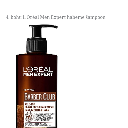
4. koht: L'Oréal Men Expert habeme šampoon