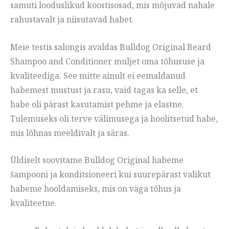
samuti looduslikud koostisosad, mis mõjuvad nahale
rahustavalt ja niisutavad habet.
Meie testis salongis avaldas Bulldog Original Beard
Shampoo and Conditioner muljet oma tõhususe ja
kvaliteediga. See mitte ainult ei eemaldanud
habemest mustust ja rasu, vaid tagas ka selle, et
habe oli pärast kasutamist pehme ja elastne.
Tulemuseks oli terve välimusega ja hoolitsetud habe,
mis lõhnas meeldivalt ja säras.
Üldiselt soovitame Bulldog Original habeme
šampooni ja konditsioneeri kui suurepärast valikut
habeme hooldamiseks, mis on väga tõhus ja
kvaliteetne.