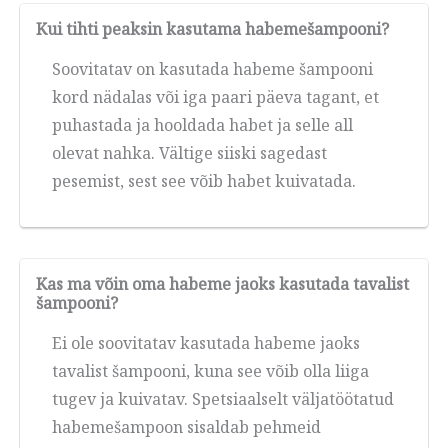
Kui tihti peaksin kasutama habemešampooni?
Soovitatav on kasutada habeme šampooni
kord nädalas või iga paari päeva tagant, et
puhastada ja hooldada habet ja selle all
olevat nahka. Vältige siiski sagedast
pesemist, sest see võib habet kuivatada.
Kas ma võin oma habeme jaoks kasutada tavalist
šampooni?
Ei ole soovitatav kasutada habeme jaoks
tavalist šampooni, kuna see võib olla liiga
tugev ja kuivatav. Spetsiaalselt väljatöötatud
habemešampoon sisaldab pehmeid