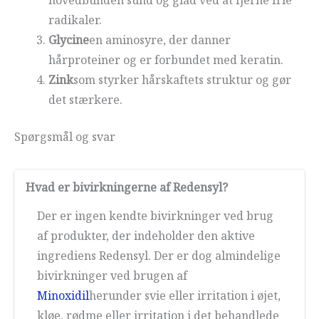
radikaler.
Glycine
en aminosyre, der danner
hårproteiner og er forbundet med keratin.
Zink
som styrker hårskaftets struktur og gør
det stærkere.
Spørgsmål og svar
Hvad er bivirkningerne af Redensyl?
Der er ingen kendte bivirkninger ved brug
af produkter, der indeholder den aktive
ingrediens Redensyl. Der er dog almindelige
bivirkninger ved brugen af
Minoxidil
herunder svie eller irritation i øjet,
kløe, rødme eller irritation i det behandlede