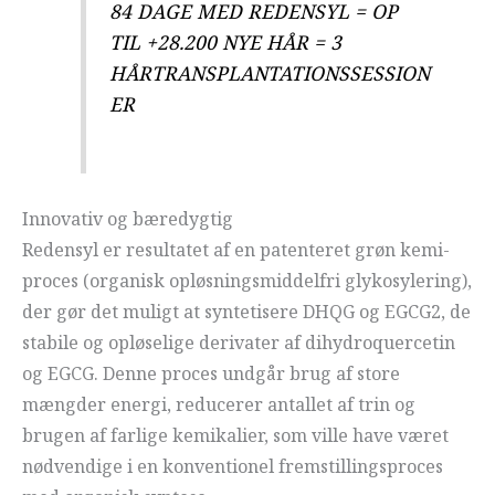
84 DAGE MED REDENSYL = OP
TIL +28.200 NYE HÅR = 3
HÅRTRANSPLANTATIONSSESSION
ER
Innovativ og bæredygtig
Redensyl er resultatet af en patenteret grøn kemi-
proces (organisk opløsningsmiddelfri glykosylering),
der gør det muligt at syntetisere DHQG og EGCG2, de
stabile og opløselige derivater af dihydroquercetin
og EGCG. Denne proces undgår brug af store
mængder energi, reducerer antallet af trin og
brugen af farlige kemikalier, som ville have været
nødvendige i en konventionel fremstillingsproces