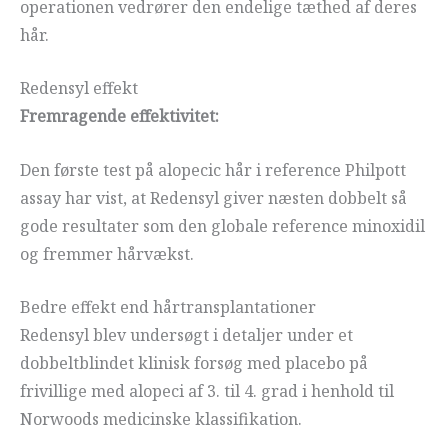
operationen vedrører den endelige tæthed af deres
hår.
Redensyl effekt
Fremragende effektivitet:
Den første test på alopecic hår i reference Philpott
assay har vist, at Redensyl giver næsten dobbelt så
gode resultater som den globale reference minoxidil
og fremmer hårvækst.
Bedre effekt end hårtransplantationer
Redensyl blev undersøgt i detaljer under et
dobbeltblindet klinisk forsøg med placebo på
frivillige med alopeci af 3. til 4. grad i henhold til
Norwoods medicinske klassifikation.