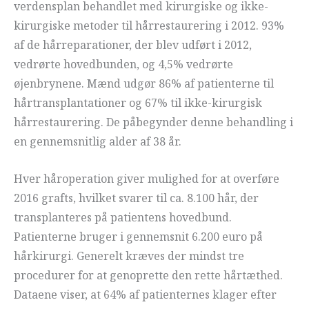
verdensplan behandlet med kirurgiske og ikke-
kirurgiske metoder til hårrestaurering i 2012. 93%
af de hårreparationer, der blev udført i 2012,
vedrørte hovedbunden, og 4,5% vedrørte
øjenbrynene. Mænd udgør 86% af patienterne til
hårtransplantationer og 67% til ikke-kirurgisk
hårrestaurering. De påbegynder denne behandling i
en gennemsnitlig alder af 38 år.
Hver håroperation giver mulighed for at overføre
2016 grafts, hvilket svarer til ca. 8.100 hår, der
transplanteres på patientens hovedbund.
Patienterne bruger i gennemsnit 6.200 euro på
hårkirurgi. Generelt kræves der mindst tre
procedurer for at genoprette den rette hårtæthed.
Dataene viser, at 64% af patienternes klager efter