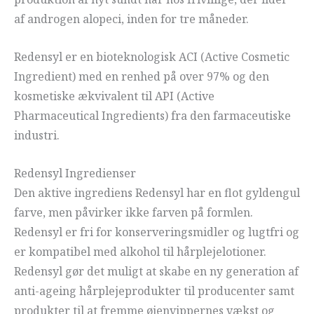
af androgen alopeci, inden for tre måneder.
Redensyl er en bioteknologisk ACI (Active Cosmetic
Ingredient) med en renhed på over 97% og den
kosmetiske ækvivalent til API (Active
Pharmaceutical Ingredients) fra den farmaceutiske
industri.
Redensyl Ingredienser
Den aktive ingrediens Redensyl har en flot gyldengul
farve, men påvirker ikke farven på formlen.
Redensyl er fri for konserveringsmidler og lugtfri og
er kompatibel med alkohol til hårplejelotioner.
Redensyl gør det muligt at skabe en ny generation af
anti-ageing hårplejeprodukter til producenter samt
produkter til at fremme øjenvippernes vækst og