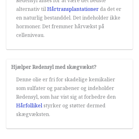
Redensyl anses for at være det bedste
alternativ til
Hårtransplantationer
da det er
en naturlig bestanddel. Det indeholder ikke
hormoner. Det fremmer hårvækst på
celleniveau.
Hjælper Redensyl med skægvækst?
Denne olie er fri for skadelige kemikalier
som sulfater og parabener og indeholder
Redensyl, som har vist sig at forbedre den
Hårfollikel
styrker og støtter dermed
skægvæksten.