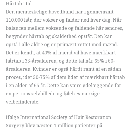
Hårtab i tal
Den menneskelige hovedbund har i gennemsnit
110.000 hår, der vokser og falder ned hver dag. Når
balancen mellem voksende og faldende hår ændres,
begynder hårtab og skaldethed opstår. Den kan
opstå i alle aldre og er primært rettet mod mænd.
Det er kendt, at 40% af mænd vil have mærkbart
hårtab i 35-årsalderen, og dette tal når 65% i 60-
årsalderen. Kvinder er også hårdt ramt af en sådan
proces, idet 50-75% af dem lider af mærkbart hårtab
i en alder af 65 år. Dette kan være ødelæggende for
en persons selvbillede og følelsesmæssige
velbefindende.
Ifølge International Society of Hair Restoration
Surgery blev næsten 1 million patienter på