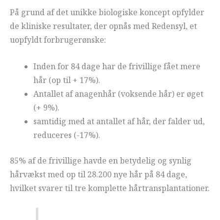
På grund af det unikke biologiske koncept opfylder
de kliniske resultater, der opnås med Redensyl, et
uopfyldt forbrugerønske:
Inden for 84 dage har de frivillige fået mere
hår (op til + 17%).
Antallet af anagenhår (voksende hår) er øget
(+ 9%).
samtidig med at antallet af hår, der falder ud,
reduceres (-17%).
85% af de frivillige havde en betydelig og synlig
hårvækst med op til 28.200 nye hår på 84 dage,
hvilket svarer til tre komplette hårtransplantationer.