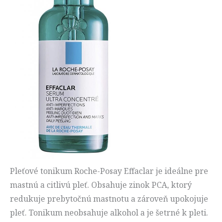
Pleťové tonikum Roche-Posay Effaclar je ideálne pre
mastnú a citlivú pleť. Obsahuje zinok PCA, ktorý
redukuje prebytočnú mastnotu a zároveň upokojuje
pleť. Tonikum neobsahuje alkohol a je šetrné k pleti.