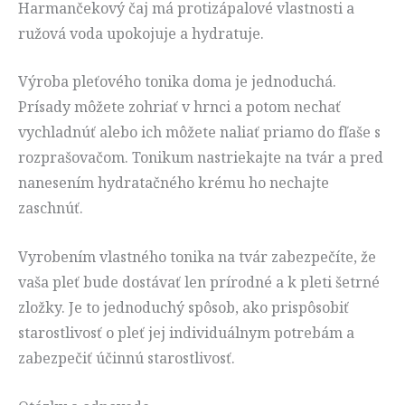
Harmančekový čaj má protizápalové vlastnosti a
ružová voda upokojuje a hydratuje.
Výroba pleťového tonika doma je jednoduchá.
Prísady môžete zohriať v hrnci a potom nechať
vychladnúť alebo ich môžete naliať priamo do fľaše s
rozprašovačom. Tonikum nastriekajte na tvár a pred
nanesením hydratačného krému ho nechajte
zaschnúť.
Vyrobením vlastného tonika na tvár zabezpečíte, že
vaša pleť bude dostávať len prírodné a k pleti šetrné
zložky. Je to jednoduchý spôsob, ako prispôsobiť
starostlivosť o pleť jej individuálnym potrebám a
zabezpečiť účinnú starostlivosť.