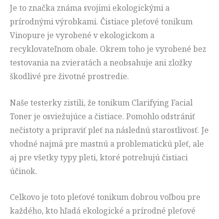
Je to značka známa svojimi ekologickými a
prírodnými výrobkami. Čistiace pleťové tonikum
Vinopure je vyrobené v ekologickom a
recyklovateľnom obale. Okrem toho je vyrobené bez
testovania na zvieratách a neobsahuje ani zložky
škodlivé pre životné prostredie.
Naše testerky zistili, že tonikum Clarifying Facial
Toner je osviežujúce a čistiace. Pomohlo odstrániť
nečistoty a pripraviť pleť na následnú starostlivosť. Je
vhodné najmä pre mastnú a problematickú pleť, ale
aj pre všetky typy pleti, ktoré potrebujú čistiaci
účinok.
Celkovo je toto pleťové tonikum dobrou voľbou pre
každého, kto hľadá ekologické a prírodné pleťové