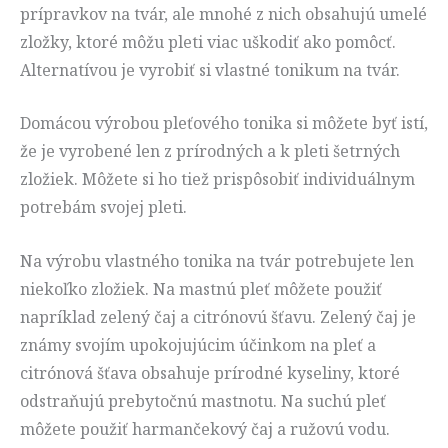
prípravkov na tvár, ale mnohé z nich obsahujú umelé
zložky, ktoré môžu pleti viac uškodiť ako pomôcť.
Alternatívou je vyrobiť si vlastné tonikum na tvár.
Domácou výrobou pleťového tonika si môžete byť istí,
že je vyrobené len z prírodných a k pleti šetrných
zložiek. Môžete si ho tiež prispôsobiť individuálnym
potrebám svojej pleti.
Na výrobu vlastného tonika na tvár potrebujete len
niekoľko zložiek. Na mastnú pleť môžete použiť
napríklad zelený čaj a citrónovú šťavu. Zelený čaj je
známy svojím upokojujúcim účinkom na pleť a
citrónová šťava obsahuje prírodné kyseliny, ktoré
odstraňujú prebytočnú mastnotu. Na suchú pleť
môžete použiť harmančekový čaj a ružovú vodu.