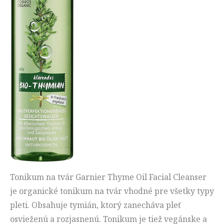
Tonikum na tvár Garnier Thyme Oil Facial Cleanser
je organické tonikum na tvár vhodné pre všetky typy
pleti. Obsahuje tymián, ktorý zanecháva pleť
osvieženú a rozjasnenú. Tonikum je tiež vegánske a