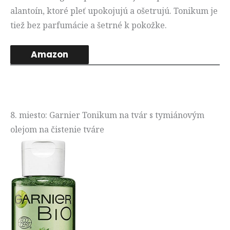
alantoín, ktoré pleť upokojujú a ošetrujú. Tonikum je
tiež bez parfumácie a šetrné k pokožke.
Amazon
8. miesto: Garnier Tonikum na tvár s tymiánovým
olejom na čistenie tváre