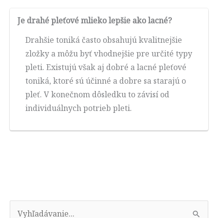
Je drahé pleťové mlieko lepšie ako lacné?
Drahšie toniká často obsahujú kvalitnejšie
zložky a môžu byť vhodnejšie pre určité typy
pleti. Existujú však aj dobré a lacné pleťové
toniká, ktoré sú účinné a dobre sa starajú o
pleť. V konečnom dôsledku to závisí od
individuálnych potrieb pleti.
V