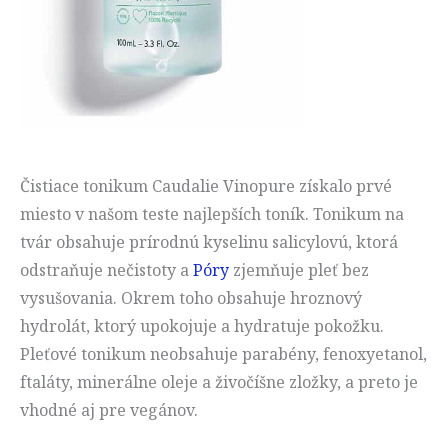
Čistiace tonikum Caudalie Vinopure získalo prvé
miesto v našom teste najlepších toník. Tonikum na
tvár obsahuje prírodnú kyselinu salicylovú, ktorá
odstraňuje nečistoty a
Póry
zjemňuje pleť bez
vysušovania. Okrem toho obsahuje hroznový
hydrolát, ktorý upokojuje a hydratuje pokožku.
Pleťové tonikum neobsahuje parabény, fenoxyetanol,
ftaláty, minerálne oleje a živočíšne zložky, a preto je
vhodné aj pre vegánov.