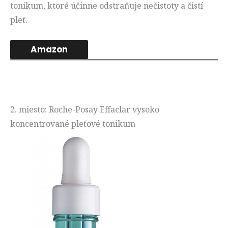
tonikum, ktoré účinne odstraňuje nečistoty a čistí
pleť.
Amazon
2. miesto: Roche-Posay Effaclar vysoko
koncentrované pleťové tonikum