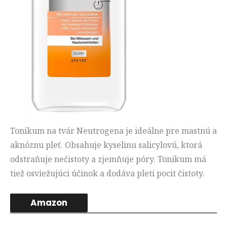
Tonikum na tvár Neutrogena je ideálne pre mastnú a
aknóznu pleť. Obsahuje kyselinu salicylovú, ktorá
odstraňuje nečistoty a zjemňuje póry. Tonikum má
tiež osviežujúci účinok a dodáva pleti pocit čistoty.
Amazon