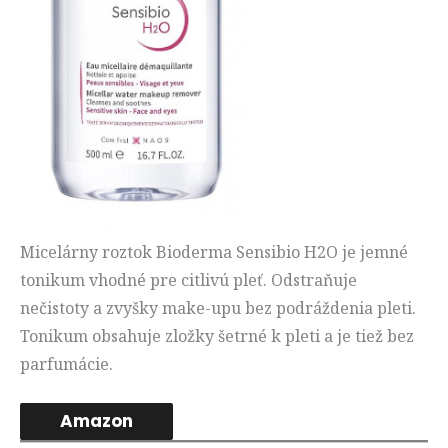
Micelárny roztok Bioderma Sensibio H2O je jemné
tonikum vhodné pre citlivú pleť. Odstraňuje
nečistoty a zvyšky make-upu bez podráždenia pleti.
Tonikum obsahuje zložky šetrné k pleti a je tiež bez
parfumácie.
Amazon