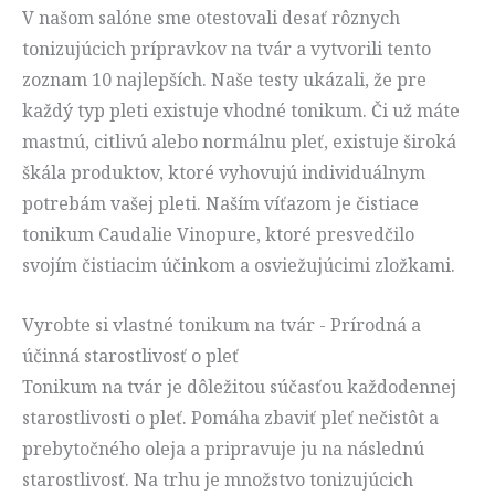
V našom salóne sme otestovali desať rôznych
tonizujúcich prípravkov na tvár a vytvorili tento
zoznam 10 najlepších. Naše testy ukázali, že pre
každý typ pleti existuje vhodné tonikum. Či už máte
mastnú, citlivú alebo normálnu pleť, existuje široká
škála produktov, ktoré vyhovujú individuálnym
potrebám vašej pleti. Naším víťazom je čistiace
tonikum Caudalie Vinopure, ktoré presvedčilo
svojím čistiacim účinkom a osviežujúcimi zložkami.
Vyrobte si vlastné tonikum na tvár - Prírodná a
účinná starostlivosť o pleť
Tonikum na tvár je dôležitou súčasťou každodennej
starostlivosti o pleť. Pomáha zbaviť pleť nečistôt a
prebytočného oleja a pripravuje ju na následnú
starostlivosť. Na trhu je množstvo tonizujúcich