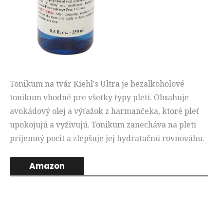
Tonikum na tvár Kiehl's Ultra je bezalkoholové
tonikum vhodné pre všetky typy pleti. Obsahuje
avokádový olej a výťažok z harmančeka, ktoré pleť
upokojujú a vyživujú. Tonikum zanecháva na pleti
príjemný pocit a zlepšuje jej hydratačnú rovnováhu.
Amazon