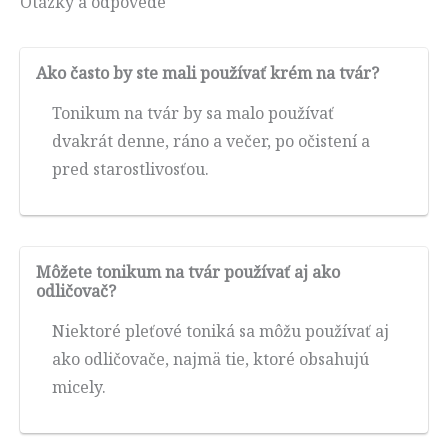
Otázky a odpovede
Ako často by ste mali používať krém na tvár?
Tonikum na tvár by sa malo používať
dvakrát denne, ráno a večer, po očistení a
pred starostlivosťou.
Môžete tonikum na tvár používať aj ako
odličovač?
Niektoré pleťové toniká sa môžu používať aj
ako odličovače, najmä tie, ktoré obsahujú
micely.