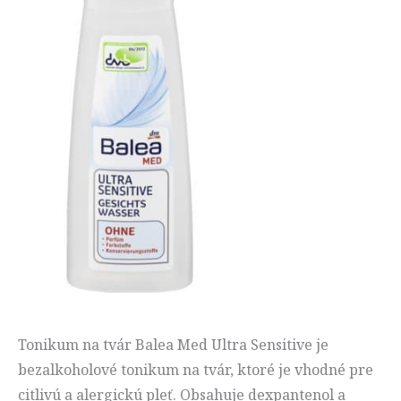
Tonikum na tvár Balea Med Ultra Sensitive je
bezalkoholové tonikum na tvár, ktoré je vhodné pre
citlivú a alergickú pleť. Obsahuje dexpantenol a