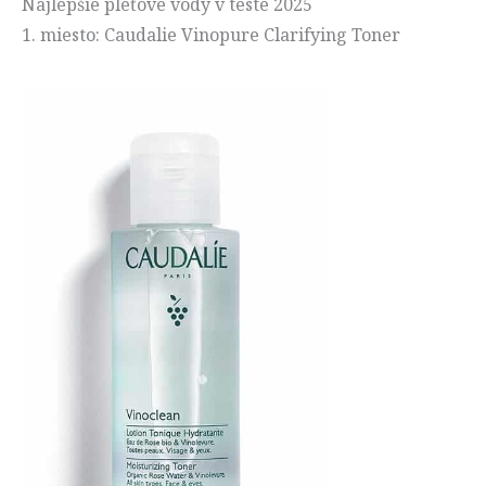
Najlepšie pleťové vody v teste 2025
1. miesto: Caudalie Vinopure Clarifying Toner