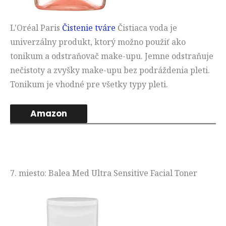
L'Oréal Paris
Čistenie tváre
Čistiaca voda je
univerzálny produkt, ktorý možno použiť ako
tonikum a odstraňovač make-upu. Jemne odstraňuje
nečistoty a zvyšky make-upu bez podráždenia pleti.
Tonikum je vhodné pre všetky typy pleti.
Amazon
7. miesto: Balea Med Ultra Sensitive Facial Toner