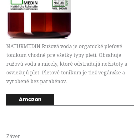
NATURMEDIN Ružová voda je organické pleťové
tonikum vhodné pre všetky typy pleti. Obsahuje
ružovú vodu a micely, ktoré odstraňujú nečistoty a
osviežujú pleť. Pleťové tonikum je tiež vegánske a
vyrobené bez parabénov.
Amazon
Záver