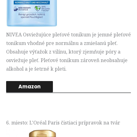
NIVEA Osviežujúce pleťové tonikum je jemné pleťové
tonikum vhodné pre normálnu a zmiešanú pleť.
Obsahuje výťažok z vilínu, ktorý zjemňuje póry a
osviežuje pleť. Pleťové tonikum zároveň neobsahuje
alkohol a je šetrné k pleti.
Amazon
6. miesto: L'Oréal Paris čistiaci prípravok na tvár