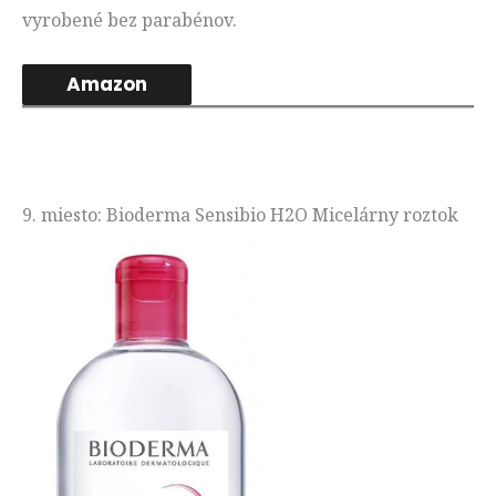
vyrobené bez parabénov.
Amazon
9. miesto: Bioderma Sensibio H2O Micelárny roztok