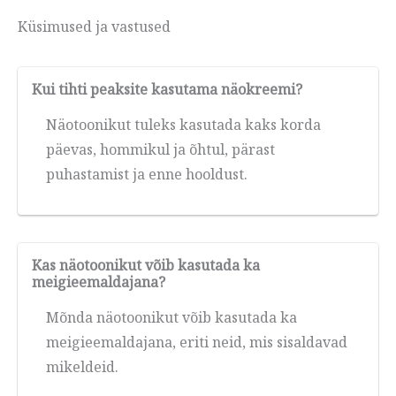
Küsimused ja vastused
Kui tihti peaksite kasutama näokreemi?
Näotoonikut tuleks kasutada kaks korda
päevas, hommikul ja õhtul, pärast
puhastamist ja enne hooldust.
Kas näotoonikut võib kasutada ka
meigieemaldajana?
Mõnda näotoonikut võib kasutada ka
meigieemaldajana, eriti neid, mis sisaldavad
mikeldeid.