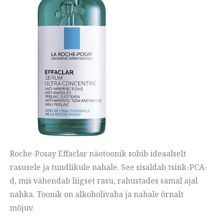
Roche-Posay Effaclar näotoonik sobib ideaalselt
rasusele ja tundlikule nahale. See sisaldab tsink-PCA-
d, mis vähendab liigset rasu, rahustades samal ajal
nahka. Toonik on alkoholivaba ja nahale õrnalt
mõjuv.