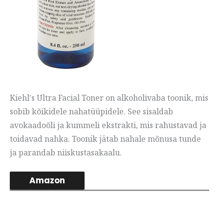
Kiehl's Ultra Facial Toner on alkoholivaba toonik, mis
sobib kõikidele nahatüüpidele. See sisaldab
avokaadoõli ja kummeli ekstrakti, mis rahustavad ja
toidavad nahka. Toonik jätab nahale mõnusa tunde
ja parandab niiskustasakaalu.
Amazon