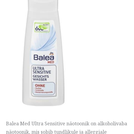
Balea Med Ultra Sensitive näotoonik on alkoholivaba
näotoonik, mis sobib tundlikule ja allergiale