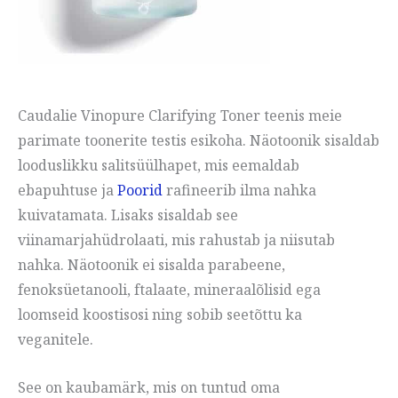
Caudalie Vinopure Clarifying Toner teenis meie
parimate toonerite testis esikoha. Näotoonik sisaldab
looduslikku salitsüülhapet, mis eemaldab
ebapuhtuse ja
Poorid
rafineerib ilma nahka
kuivatamata. Lisaks sisaldab see
viinamarjahüdrolaati, mis rahustab ja niisutab
nahka. Näotoonik ei sisalda parabeene,
fenoksüetanooli, ftalaate, mineraalõlisid ega
loomseid koostisosi ning sobib seetõttu ka
veganitele.
See on kaubamärk, mis on tuntud oma