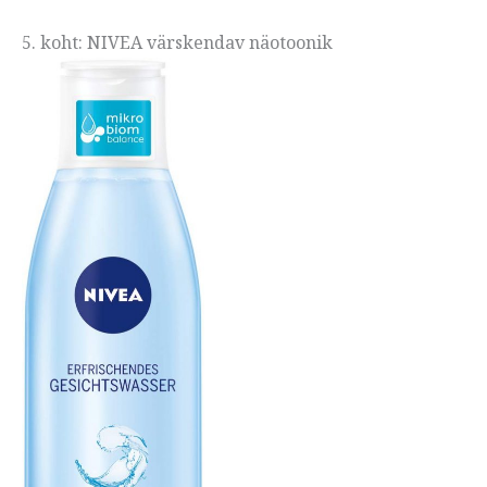
5. koht: NIVEA värskendav näotoonik