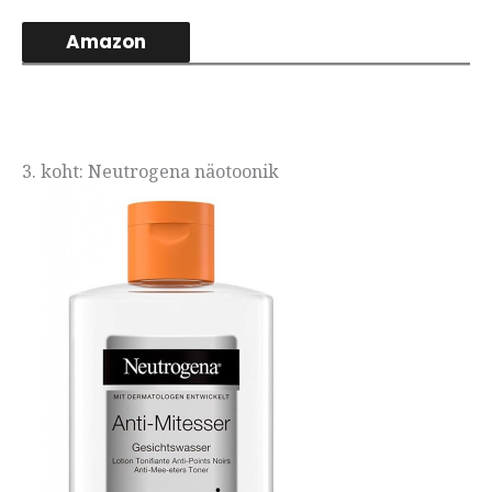
Amazon
3. koht: Neutrogena näotoonik