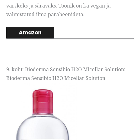
värskeks ja säravaks. Toonik on ka vegan ja
valmistatud ilma parabeenideta.
Amazon
9. koht: Bioderma Sensibio H2O Micellar Solution:
Bioderma Sensibio H2O Micellar Solution