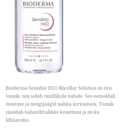
Bioderma Sensibio H2O Micellar Solution on õrn
toonik, mis sobib tundlikule nahale. See eemaldab
mustuse ja meigijäägid nahka ärritamata. Toonik
sisaldab nahasõbralikke koostisosi ja on ka
lõhnavaba.