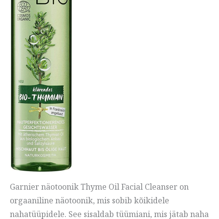
Garnier näotoonik Thyme Oil Facial Cleanser on
orgaaniline näotoonik, mis sobib kõikidele
nahatüüpidele. See sisaldab tüümiani, mis jätab naha