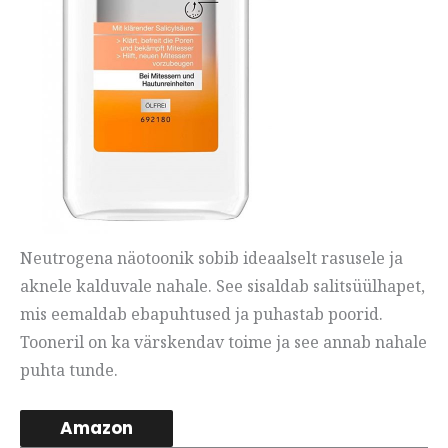
Neutrogena näotoonik sobib ideaalselt rasusele ja
aknele kalduvale nahale. See sisaldab salitsüülhapet,
mis eemaldab ebapuhtused ja puhastab poorid.
Tooneril on ka värskendav toime ja see annab nahale
puhta tunde.
Amazon