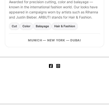
Awarded for precision cutting, color and balayage —
known in the international fashion world. Our looks have
appeared in campaigns worn by artists such as Rihanna
and Justin Bieber. ARBUTI stands for Hair & Fashion.
Cut
Color
Balayage
Hair & Fashion
MUNICH — NEW YORK — DUBAI