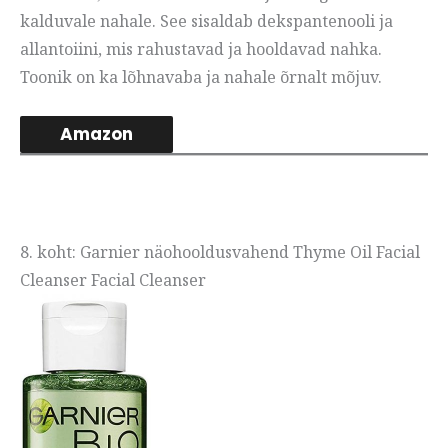
kalduvale nahale. See sisaldab dekspantenooli ja
allantoiini, mis rahustavad ja hooldavad nahka.
Toonik on ka lõhnavaba ja nahale õrnalt mõjuv.
Amazon
8. koht: Garnier näohooldusvahend Thyme Oil Facial
Cleanser Facial Cleanser