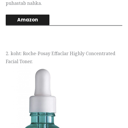
puhastab nahka.
Amazon
2. koht: Roche-Posay Effaclar Highly Concentrated
Facial Toner.