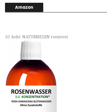
Amazon
10. koht: NATURMEDIN roosivesi