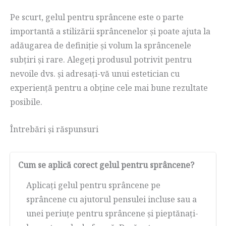
Pe scurt, gelul pentru sprâncene este o parte
importantă a stilizării sprâncenelor și poate ajuta la
adăugarea de definiție și volum la sprâncenele
subțiri și rare. Alegeți produsul potrivit pentru
nevoile dvs. și adresați-vă unui estetician cu
experiență pentru a obține cele mai bune rezultate
posibile.
Întrebări și răspunsuri
Cum se aplică corect gelul pentru sprâncene?
Aplicați gelul pentru sprâncene pe
sprâncene cu ajutorul pensulei incluse sau a
unei periuțe pentru sprâncene și pieptănați-