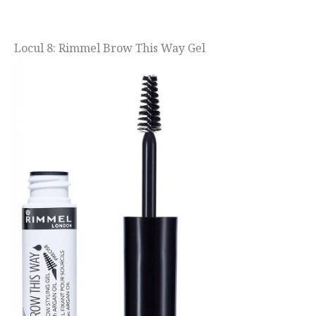
Locul 8: Rimmel Brow This Way Gel