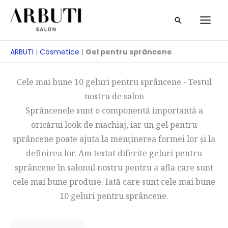
Treci
Căutare
la
conținut
ARBUTI
|
Cosmetice
|
Gel pentru sprâncene
Cele mai bune 10 geluri pentru sprâncene - Testul
nostru de salon
Sprâncenele sunt o componentă importantă a
oricărui look de machiaj, iar un gel pentru
sprâncene poate ajuta la menținerea formei lor și la
definirea lor. Am testat diferite geluri pentru
sprâncene în salonul nostru pentru a afla care sunt
cele mai bune produse. Iată care sunt cele mai bune
10 geluri pentru sprâncene.