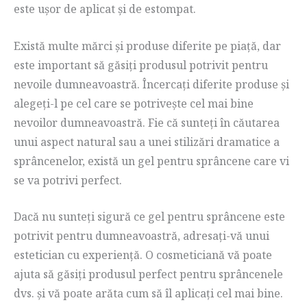
este ușor de aplicat și de estompat.
Există multe mărci și produse diferite pe piață, dar
este important să găsiți produsul potrivit pentru
nevoile dumneavoastră. Încercați diferite produse și
alegeți-l pe cel care se potrivește cel mai bine
nevoilor dumneavoastră. Fie că sunteți în căutarea
unui aspect natural sau a unei stilizări dramatice a
sprâncenelor, există un gel pentru sprâncene care vi
se va potrivi perfect.
Dacă nu sunteți sigură ce gel pentru sprâncene este
potrivit pentru dumneavoastră, adresați-vă unui
estetician cu experiență. O cosmeticiană vă poate
ajuta să găsiți produsul perfect pentru sprâncenele
dvs. și vă poate arăta cum să îl aplicați cel mai bine.