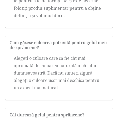
le pentru a le da formă. Dacă este necesar,
folosiți produs suplimentar pentru a obține
definiția și volumul dorit.
Cum găsesc culoarea potrivită pentru gelul meu
de sprâncene?
Alegeți o culoare care să fie cât mai
apropiată de culoarea naturală a părului
dumneavoastră. Dacă nu sunteți sigură,
alegeți o culoare ușor mai deschisă pentru
un aspect mai natural.
Cât durează gelul pentru sprâncene?