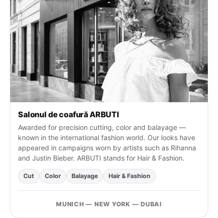
:
Salonul de coafură ARBUTI
Awarded for precision cutting, color and balayage —
known in the international fashion world. Our looks have
appeared in campaigns worn by artists such as Rihanna
and Justin Bieber. ARBUTI stands for Hair & Fashion.
Cut
Color
Balayage
Hair & Fashion
MUNICH — NEW YORK — DUBAI