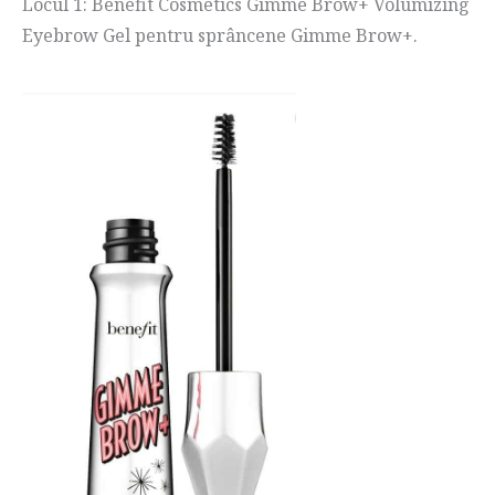
Locul 1: Benefit Cosmetics Gimme Brow+ Volumizing
Eyebrow Gel pentru sprâncene Gimme Brow+.