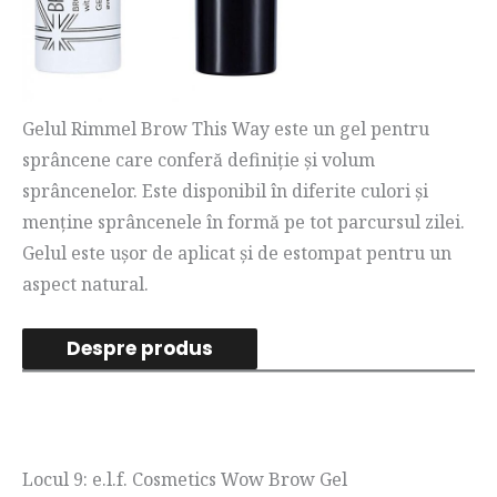
Gelul Rimmel Brow This Way este un gel pentru
sprâncene care conferă definiție și volum
sprâncenelor. Este disponibil în diferite culori și
menține sprâncenele în formă pe tot parcursul zilei.
Gelul este ușor de aplicat și de estompat pentru un
aspect natural.
Despre produs
Locul 9: e.l.f. Cosmetics Wow Brow Gel