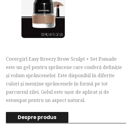
Covergirl Easy Breezy Brow Sculpt + Set Pomade
este un gel pentru sprâncene care conferă definiție
și volum sprâncenelor. Este disponibil în diferite
culori și menține sprâncenele în formă pe tot
parcursul zilei. Gelul este ușor de aplicat și de
estompat pentru un aspect natural.
Despre produs