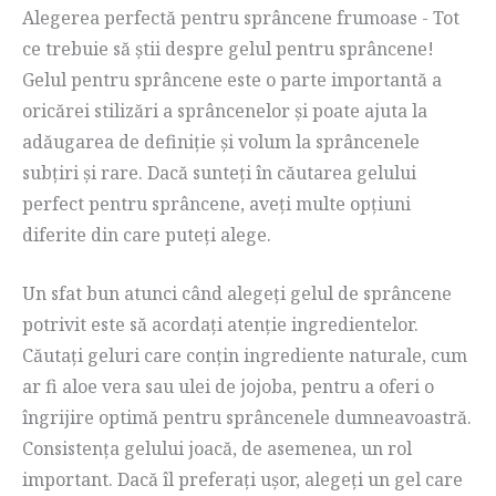
Alegerea perfectă pentru sprâncene frumoase - Tot
ce trebuie să știi despre gelul pentru sprâncene!
Gelul pentru sprâncene este o parte importantă a
oricărei stilizări a sprâncenelor și poate ajuta la
adăugarea de definiție și volum la sprâncenele
subțiri și rare. Dacă sunteți în căutarea gelului
perfect pentru sprâncene, aveți multe opțiuni
diferite din care puteți alege.
Un sfat bun atunci când alegeți gelul de sprâncene
potrivit este să acordați atenție ingredientelor.
Căutați geluri care conțin ingrediente naturale, cum
ar fi aloe vera sau ulei de jojoba, pentru a oferi o
îngrijire optimă pentru sprâncenele dumneavoastră.
Consistența gelului joacă, de asemenea, un rol
important. Dacă îl preferați ușor, alegeți un gel care