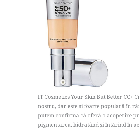
IT Cosmetics Your Skin But Better CC+ C
nostru, dar este și foarte populară în r
putem confirma că oferă o acoperire put
pigmentarea, hidratând și întărind în ac