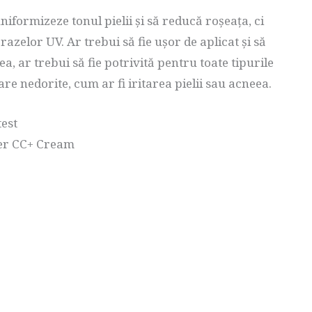
formizeze tonul pielii și să reducă roșeața, ci
razelor UV. Ar trebui să fie ușor de aplicat și să
a, ar trebui să fie potrivită pentru toate tipurile
re nedorite, cum ar fi iritarea pielii sau acneea.
est
ter CC+ Cream