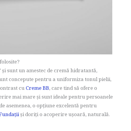
folosite?
 și sunt un amestec de cremă hidratantă,
sunt concepute pentru a uniformiza tonul pielii,
 contrast cu
Creme BB
, care tind să ofere o
rire mai mare și sunt ideale pentru persoanele
 de asemenea, o opțiune excelentă pentru
Fundații
și doriți o acoperire ușoară, naturală.