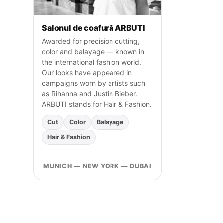
Salonul de coafură ARBUTI
Awarded for precision cutting,
color and balayage — known in
the international fashion world.
Our looks have appeared in
campaigns worn by artists such
as Rihanna and Justin Bieber.
ARBUTI stands for Hair & Fashion.
Cut
Color
Balayage
Hair & Fashion
MUNICH — NEW YORK — DUBAI