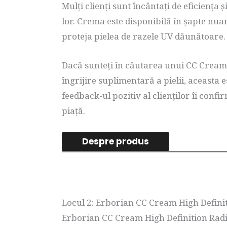
Mulți clienți sunt încântați de eficiența 
lor. Crema este disponibilă în șapte nuan
proteja pielea de razele UV dăunătoare.
Dacă sunteți în căutarea unui CC Cream 
îngrijire suplimentară a pielii, aceasta e
feedback-ul pozitiv al clienților îi confi
piață.
Despre produs
Locul 2: Erborian CC Cream High Defini
Erborian CC Cream High Definition Rad