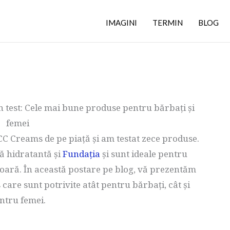
IMAGINI
TERMIN
BLOG
 test: Cele mai bune produse pentru bărbați și
femei
C Creams de pe piață și am testat zece produse.
 hidratantă și
Fundația
și sunt ideale pentru
oară. În această postare pe blog, vă prezentăm
are sunt potrivite atât pentru bărbați, cât și
ntru femei.