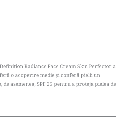
efinition Radiance Face Cream Skin Perfector a
Oferă o acoperire medie și conferă pielii un
e, de asemenea, SPF 25 pentru a proteja pielea de