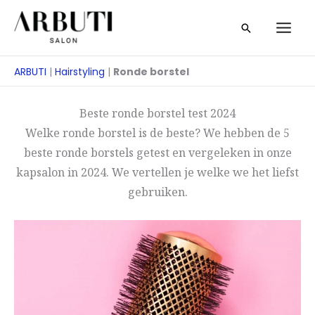
Overslaan
Zoeken
naar
op
inhoud
ARBUTI
|
Hairstyling
|
Ronde borstel
Beste ronde borstel test 2024
Welke ronde borstel is de beste? We hebben de 5
beste ronde borstels getest en vergeleken in onze
kapsalon in 2024. We vertellen je welke we het liefst
gebruiken.