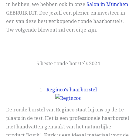
in hebben, we hebben ook in onze
Salon in München
GEBRUIK DIT. Doe jezelf een plezier en investeer in
een van deze best verkopende ronde haarborstels.
Uw volgende blowout zal een eitje zijn.
5 beste ronde borstels 2024
1 -
Reginco's haarborstel
De ronde borstel van Reginco staat bij ons op de 1e
plaats in de test. Het is een professionele haarborstel
met handvatten gemaakt van het natuurlijke
product "kurk". Kurk is een ideaal materiaal voor de