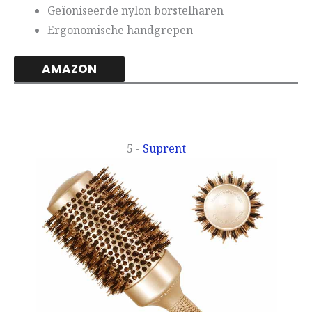
Geïoniseerde nylon borstelharen
Ergonomische handgrepen
AMAZON
5 -
Suprent