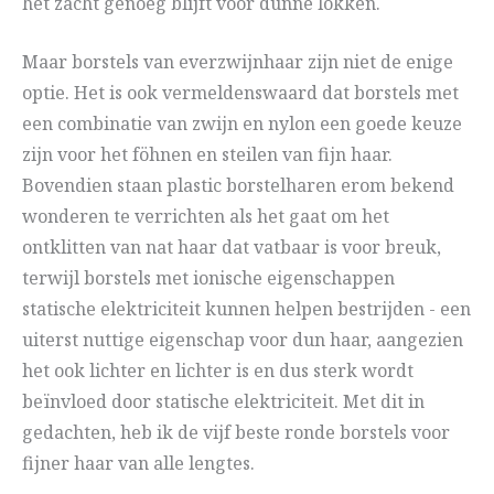
het zacht genoeg blijft voor dunne lokken.
Maar borstels van everzwijnhaar zijn niet de enige
optie. Het is ook vermeldenswaard dat borstels met
een combinatie van zwijn en nylon een goede keuze
zijn voor het föhnen en steilen van fijn haar.
Bovendien staan plastic borstelharen erom bekend
wonderen te verrichten als het gaat om het
ontklitten van nat haar dat vatbaar is voor breuk,
terwijl borstels met ionische eigenschappen
statische elektriciteit kunnen helpen bestrijden - een
uiterst nuttige eigenschap voor dun haar, aangezien
het ook lichter en lichter is en dus sterk wordt
beïnvloed door statische elektriciteit. Met dit in
gedachten, heb ik de vijf beste ronde borstels voor
fijner haar van alle lengtes.