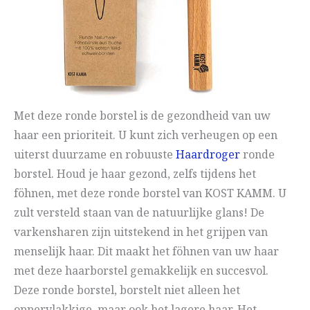
Met deze ronde borstel is de gezondheid van uw
haar een prioriteit. U kunt zich verheugen op een
uiterst duurzame en robuuste
Haardroger
ronde
borstel. Houd je haar gezond, zelfs tijdens het
föhnen, met deze ronde borstel van KOST KAMM. U
zult versteld staan van de natuurlijke glans! De
varkensharen zijn uitstekend in het grijpen van
menselijk haar. Dit maakt het föhnen van uw haar
met deze haarborstel gemakkelijk en succesvol.
Deze ronde borstel, borstelt niet alleen het
oppervlakkige, maar ook het lagere haar. Het