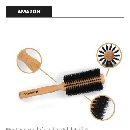
AMAZON
Moet een ronde haarborstel dat zijn?