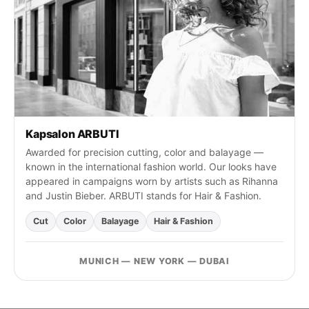
:
Kapsalon ARBUTI
Awarded for precision cutting, color and balayage —
known in the international fashion world. Our looks have
appeared in campaigns worn by artists such as Rihanna
and Justin Bieber. ARBUTI stands for Hair & Fashion.
Cut
Color
Balayage
Hair & Fashion
MUNICH — NEW YORK — DUBAI