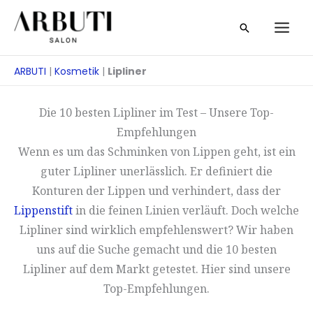
Zum
Suche
Inhalt
springen
ARBUTI
|
Kosmetik
|
Lipliner
Die 10 besten Lipliner im Test – Unsere Top-
Empfehlungen
Wenn es um das Schminken von Lippen geht, ist ein
guter Lipliner unerlässlich. Er definiert die
Konturen der Lippen und verhindert, dass der
Lippenstift
in die feinen Linien verläuft. Doch welche
Lipliner sind wirklich empfehlenswert? Wir haben
uns auf die Suche gemacht und die 10 besten
Lipliner auf dem Markt getestet. Hier sind unsere
Top-Empfehlungen.