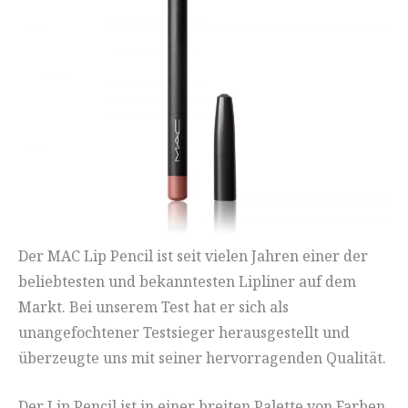
Der MAC Lip Pencil ist seit vielen Jahren einer der
beliebtesten und bekanntesten Lipliner auf dem
Markt. Bei unserem Test hat er sich als
unangefochtener Testsieger herausgestellt und
überzeugte uns mit seiner hervorragenden Qualität.
Der Lip Pencil ist in einer breiten Palette von Farben