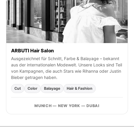
n
a
c
h
:
ARBUTI Hair Salon
Ausgezeichnet für Schnitt, Farbe & Balayage – bekannt
aus der internationalen Modewelt. Unsere Looks sind Teil
von Kampagnen, die auch Stars wie Rihanna oder Justin
Bieber getragen haben.
Cut
Color
Balayage
Hair & Fashion
MUNICH — NEW YORK — DUBAI