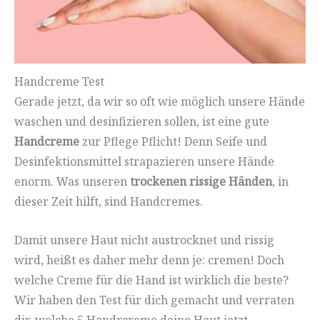
Handcreme Test
Gerade jetzt, da wir so oft wie möglich unsere Hände
waschen und desinfizieren sollen, ist eine gute
Handcreme
zur Pflege Pflicht! Denn Seife und
Desinfektionsmittel strapazieren unsere Hände
enorm. Was unseren
trockenen rissige Händen
, in
dieser Zeit hilft, sind Handcremes.
Damit unsere Haut nicht austrocknet und rissig
wird, heißt es daher mehr denn je: cremen! Doch
welche Creme für die Hand ist wirklich die beste?
Wir haben den Test für dich gemacht und verraten
dir, welche 5 Handrcreme deine Haut jetzt