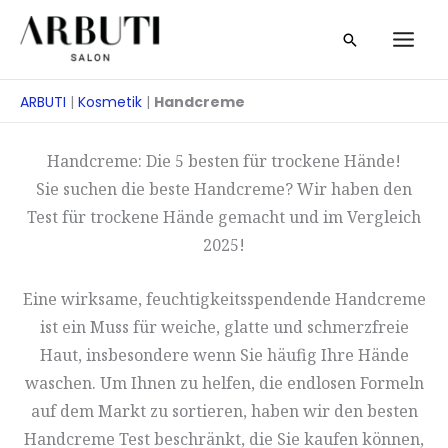
Zum
Suche
Inhalt
springen
ARBUTI
|
Kosmetik
|
Handcreme
Handcreme: Die 5 besten für trockene Hände!
Sie suchen die beste Handcreme? Wir haben den
Test für trockene Hände gemacht und im Vergleich
2025!
Eine wirksame, feuchtigkeitsspendende Handcreme
ist ein Muss für weiche, glatte und schmerzfreie
Haut, insbesondere wenn Sie häufig Ihre Hände
waschen. Um Ihnen zu helfen, die endlosen Formeln
auf dem Markt zu sortieren, haben wir den besten
Handcreme Test beschränkt, die Sie kaufen können,