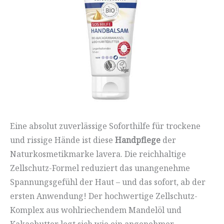
Eine absolut zuverlässige Soforthilfe für trockene
und rissige Hände ist diese
Handpflege
der
Naturkosmetikmarke lavera. Die reichhaltige
Zellschutz-Formel reduziert das unangenehme
Spannungsgefühl der Haut – und das sofort, ab der
ersten Anwendung! Der hochwertige Zellschutz-
Komplex aus wohlriechendem Mandelöl und
Kakaobutter legt sich wie ein angenehmer