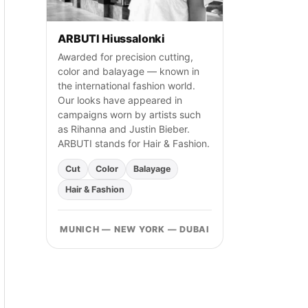
ARBUTI Hiussalonki
Awarded for precision cutting,
color and balayage — known in
the international fashion world.
Our looks have appeared in
campaigns worn by artists such
as Rihanna and Justin Bieber.
ARBUTI stands for Hair & Fashion.
Cut
Color
Balayage
Hair & Fashion
MUNICH — NEW YORK — DUBAI