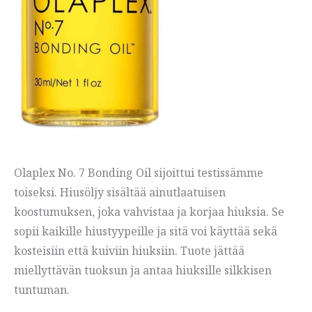
Olaplex No. 7 Bonding Oil sijoittui testissämme
toiseksi. Hiusöljy sisältää ainutlaatuisen
koostumuksen, joka vahvistaa ja korjaa hiuksia. Se
sopii kaikille hiustyypeille ja sitä voi käyttää sekä
kosteisiin että kuiviin hiuksiin. Tuote jättää
miellyttävän tuoksun ja antaa hiuksille silkkisen
tuntuman.