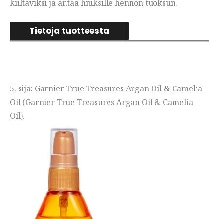
kiiltäviksi ja antaa hiuksille hennon tuoksun.
Tietoja tuotteesta
5. sija: Garnier True Treasures Argan Oil & Camelia
Oil (Garnier True Treasures Argan Oil & Camelia
Oil).