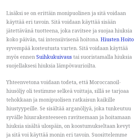
Lisäksi se on erittäin monipuolinen ja sitä voidaan
käyttää eri tavoin. Sitä voidaan käyttää sisään
jätettävänä tuotteena, joka ravitsee ja suojaa hiuksia
koko päivän, tai intensiivisenä hoitona.
Hiusten Hoito
syvempää kosteutusta varten. Sitä voidaan käyttää
myös ennen
Suihkukuivaus
tai suoristamalla hiuksia
suojellaksesi hiuksia lämpövaurioilta.
Yhteenvetona voidaan todeta, että Moroccanoil-
hiusöljy oli testimme selkeä voittaja, sillä se tarjoaa
tehokkaan ja monipuolisen ratkaisun kaikille
hiustyypeille. Se sisältää arganöljyä, joka tunkeutuu
syvälle hiusrakenteeseen ravitsemaan ja hoitamaan
hiuksia sisältä ulospäin, on koostumukseltaan kevyt
ja sitä voi käyttää monin eri tavoin. Suosittelemme