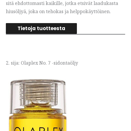
sitä ehdottomasti kaikille, jotka etsivät laadukasta
hiusöljyä, joka on tehokas ja helppokäyttöinen.
Tietoja tuotteesta
2. sija: Olaplex No. 7 -sidontaöljy