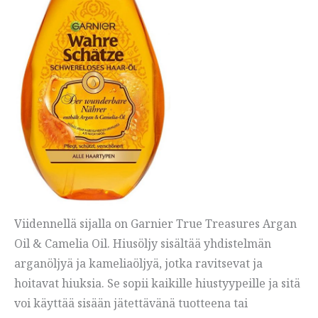
Viidennellä sijalla on Garnier True Treasures Argan
Oil & Camelia Oil. Hiusöljy sisältää yhdistelmän
arganöljyä ja kameliaöljyä, jotka ravitsevat ja
hoitavat hiuksia. Se sopii kaikille hiustyypeille ja sitä
voi käyttää sisään jätettävänä tuotteena tai