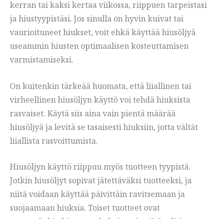
kerran tai kaksi kertaa viikossa, riippuen tarpeistasi
ja hiustyypistäsi. Jos sinulla on hyvin kuivat tai
vaurioituneet hiukset, voit ehkä käyttää hiusöljyä
useammin hiusten optimaalisen kosteuttamisen
varmistamiseksi.
On kuitenkin tärkeää huomata, että liiallinen tai
virheellinen hiusöljyn käyttö voi tehdä hiuksista
rasvaiset. Käytä siis aina vain pientä määrää
hiusöljyä ja levitä se tasaisesti hiuksiin, jotta vältät
liiallista rasvoittumista.
Hiusöljyn käyttö riippuu myös tuotteen tyypistä.
Jotkin hiusöljyt sopivat jätettäväksi tuotteeksi, ja
niitä voidaan käyttää päivittäin ravitsemaan ja
suojaamaan hiuksia. Toiset tuotteet ovat