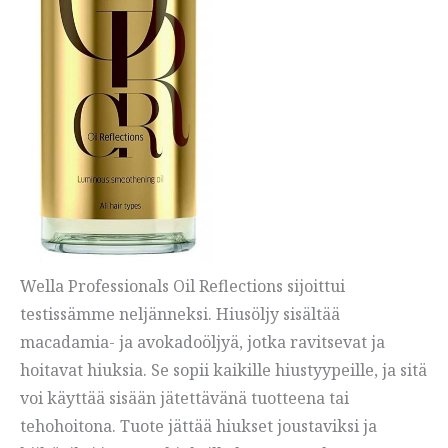
Wella Professionals Oil Reflections sijoittui
testissämme neljänneksi. Hiusöljy sisältää
macadamia- ja avokadoöljyä, jotka ravitsevat ja
hoitavat hiuksia. Se sopii kaikille hiustyypeille, ja sitä
voi käyttää sisään jätettävänä tuotteena tai
tehohoitona. Tuote jättää hiukset joustaviksi ja