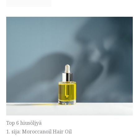
Top 6 hiusöljyä
1. sija: Moroccanoil Hair Oil