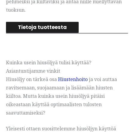
pehmeiksi ja kiiltäviksi ja antaa niille miellyttävän
tuoksun.
Tietoja tuotteesta
Kuinka usein hiusöljyä tulisi käyttää?
Asiantuntijamme vinkit
Hiusöljy on tärkeä osa
Hiustenhoito
ja voi auttaa
ravitsemaan, suojaamaan ja lisäämään hiusten
kiiltoa. Mutta kuinka usein hiusöljyä pitäisi
oikeastaan käyttää optimaalisten tulosten
saavuttamiseksi?
Yleisesti ottaen suosittelemme hiusöljyn käyttöä