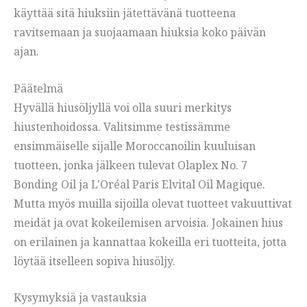
käyttää sitä hiuksiin jätettävänä tuotteena
ravitsemaan ja suojaamaan hiuksia koko päivän
ajan.
Päätelmä
Hyvällä hiusöljyllä voi olla suuri merkitys
hiustenhoidossa. Valitsimme testissämme
ensimmäiselle sijalle Moroccanoilin kuuluisan
tuotteen, jonka jälkeen tulevat Olaplex No. 7
Bonding Oil ja L'Oréal Paris Elvital Oil Magique.
Mutta myös muilla sijoilla olevat tuotteet vakuuttivat
meidät ja ovat kokeilemisen arvoisia. Jokainen hius
on erilainen ja kannattaa kokeilla eri tuotteita, jotta
löytää itselleen sopiva hiusöljy.
Kysymyksiä ja vastauksia