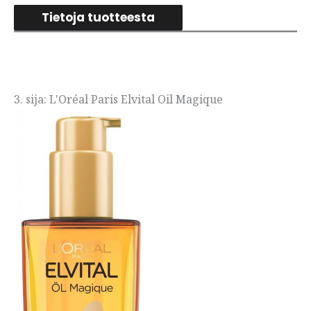
Tietoja tuotteesta
3. sija: L'Oréal Paris Elvital Oil Magique