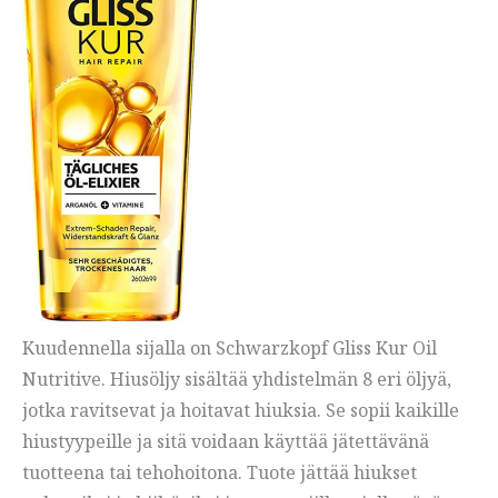
Kuudennella sijalla on Schwarzkopf Gliss Kur Oil
Nutritive. Hiusöljy sisältää yhdistelmän 8 eri öljyä,
jotka ravitsevat ja hoitavat hiuksia. Se sopii kaikille
hiustyypeille ja sitä voidaan käyttää jätettävänä
tuotteena tai tehohoitona. Tuote jättää hiukset