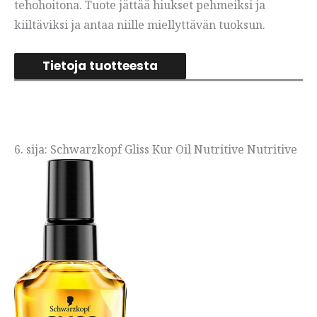
tehohoitona. Tuote jättää hiukset pehmeiksi ja
kiiltäviksi ja antaa niille miellyttävän tuoksun.
Tietoja tuotteesta
6. sija: Schwarzkopf Gliss Kur Oil Nutritive Nutritive