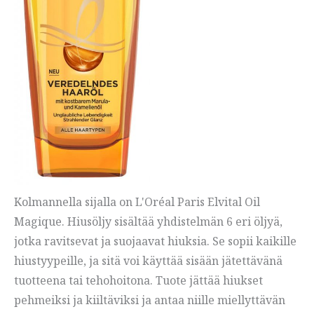
Kolmannella sijalla on L'Oréal Paris Elvital Oil
Magique. Hiusöljy sisältää yhdistelmän 6 eri öljyä,
jotka ravitsevat ja suojaavat hiuksia. Se sopii kaikille
hiustyypeille, ja sitä voi käyttää sisään jätettävänä
tuotteena tai tehohoitona. Tuote jättää hiukset
pehmeiksi ja kiiltäviksi ja antaa niille miellyttävän