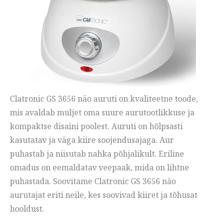
Clatronic GS 3656 näo auruti on kvaliteetne toode,
mis avaldab muljet oma suure aurutootlikkuse ja
kompaktse disaini poolest. Auruti on hõlpsasti
kasutatav ja väga kiire soojendusajaga. Aur
puhastab ja niisutab nahka põhjalikult. Eriline
omadus on eemaldatav veepaak, mida on lihtne
puhastada. Soovitame Clatronic GS 3656 näo
aurutajat eriti neile, kes soovivad kiiret ja tõhusat
hooldust.