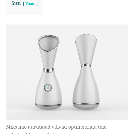
Sisu
Vaata
Miks näo aurutajad võivad optimeerida teie