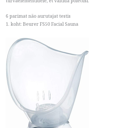
turvaelementidele, et vältida põletusi.
6 parimat näo aurutajat testis
1. koht: Beurer FS50 Facial Sauna