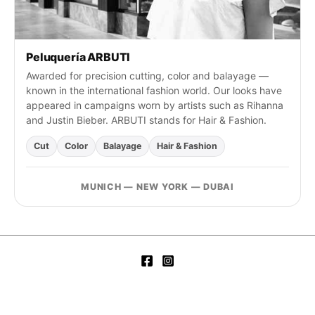
Peluquería ARBUTI
Awarded for precision cutting, color and balayage —
known in the international fashion world. Our looks have
appeared in campaigns worn by artists such as Rihanna
and Justin Bieber. ARBUTI stands for Hair & Fashion.
Cut
Color
Balayage
Hair & Fashion
MUNICH — NEW YORK — DUBAI