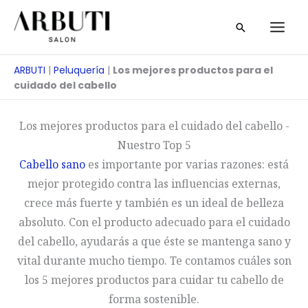
Ir
Buscar
al
en
contenido
ARBUTI
|
Peluquería
|
Los mejores productos para el
cuidado del cabello
Los mejores productos para el cuidado del cabello -
Nuestro Top 5
Cabello sano
es importante por varias razones: está
mejor protegido contra las influencias externas,
crece más fuerte y también es un ideal de belleza
absoluto. Con el producto adecuado para el cuidado
del cabello, ayudarás a que éste se mantenga sano y
vital durante mucho tiempo. Te contamos cuáles son
los 5 mejores productos para cuidar tu cabello de
forma sostenible.