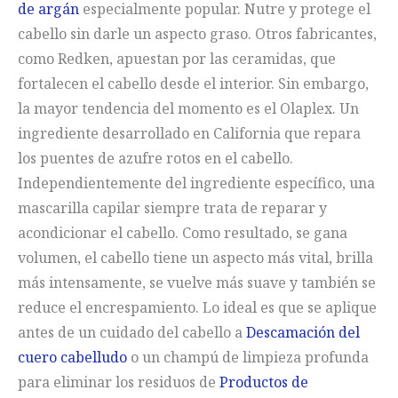
de argán
especialmente popular. Nutre y protege el
cabello sin darle un aspecto graso. Otros fabricantes,
como Redken, apuestan por las ceramidas, que
fortalecen el cabello desde el interior. Sin embargo,
la mayor tendencia del momento es el Olaplex. Un
ingrediente desarrollado en California que repara
los puentes de azufre rotos en el cabello.
Independientemente del ingrediente específico, una
mascarilla capilar siempre trata de reparar y
acondicionar el cabello. Como resultado, se gana
volumen, el cabello tiene un aspecto más vital, brilla
más intensamente, se vuelve más suave y también se
reduce el encrespamiento. Lo ideal es que se aplique
antes de un cuidado del cabello a
Descamación del
cuero cabelludo
o un champú de limpieza profunda
para eliminar los residuos de
Productos de