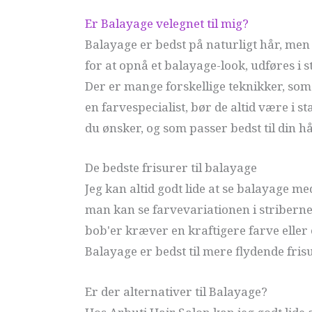
Er Balayage velegnet til mig?
Balayage er bedst på naturligt hår, men 
for at opnå et balayage-look, udføres i s
Der er mange forskellige teknikker, som f
en farvespecialist, bør de altid være i sta
du ønsker, og som passer bedst til din h
De bedste frisurer til balayage
Jeg kan altid godt lide at se balayage me
man kan se farvevariationen i striberne i
bob'er kræver en kraftigere farve eller
Balayage er bedst til mere flydende fris
Er der alternativer til Balayage?