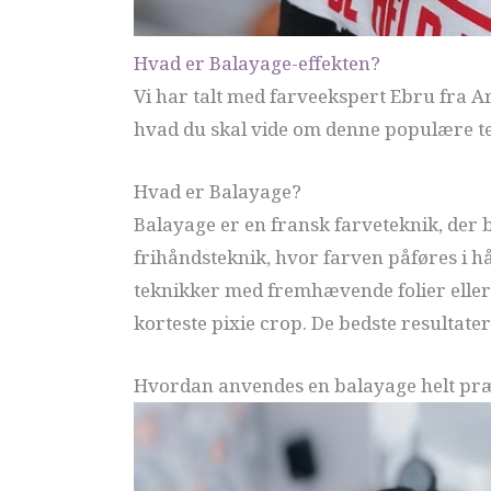
Hvad er Balayage-effekten?
Vi har talt med farveekspert Ebru fra Ar
hvad du skal vide om denne populære t
Hvad er Balayage?
Balayage er en fransk farveteknik, der b
frihåndsteknik, hvor farven påføres i hå
teknikker med fremhævende folier eller
korteste pixie crop. De bedste resultat
Hvordan anvendes en balayage helt præ