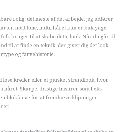
bare rolig, det meste af det arbejde, jeg udfører
tarten med folie, indtil håret kun er balayage.
olk bruger til at skabe dette look. Når du går til
nd til at finde en teknik, der giver dig det look,
årtype og farvehistorie.
d løse krøller eller et pjusket strandlook, hvor
 håret. Skarpe, dristige frisurer som f.eks.
 en blokfarve for at fremhæve klipningen.
urer.