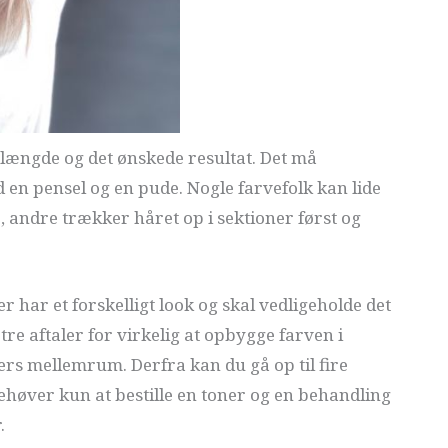
længde og det ønskede resultat. Det må
d en pensel og en pude. Nogle farvefolk kan lide
e, andre trækker håret op i sektioner først og
er har et forskelligt look og skal vedligeholde det
 tre aftaler for virkelig at opbygge farven i
gers mellemrum. Derfra kan du gå op til fire
høver kun at bestille en toner og en behandling
.