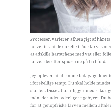
Processen varierer afhængigt af hårets 
forventes, at de enkelte tråde farves me
at adskille hårstråene med vat eller foli
farver derefter spidserne på fri hånd.
Jeg oplever, at alle mine balayage-klient
i forskellige tempi. Du skal holde mindst
starten. Disse aftaler ligger med seks u
måneder uden yderligere gebyrer. Du be
for at genopfriske farven mellem aftaler