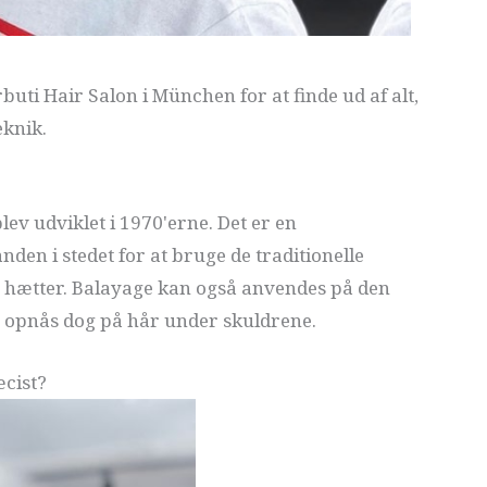
buti Hair Salon i München for at finde ud af alt,
eknik.
lev udviklet i 1970'erne. Det er en
nden i stedet for at bruge de traditionelle
 hætter. Balayage kan også anvendes på den
er opnås dog på hår under skuldrene.
cist?