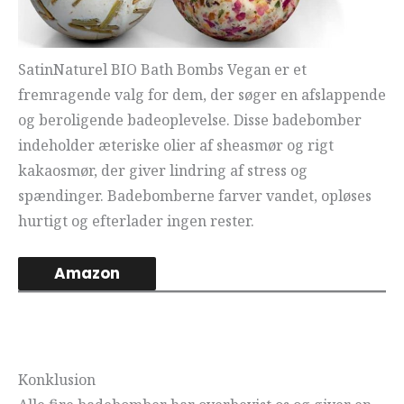
SatinNaturel BIO Bath Bombs Vegan er et
fremragende valg for dem, der søger en afslappende
og beroligende badeoplevelse. Disse badebomber
indeholder æteriske olier af sheasmør og rigt
kakaosmør, der giver lindring af stress og
spændinger. Badebomberne farver vandet, opløses
hurtigt og efterlader ingen rester.
Amazon
Konklusion