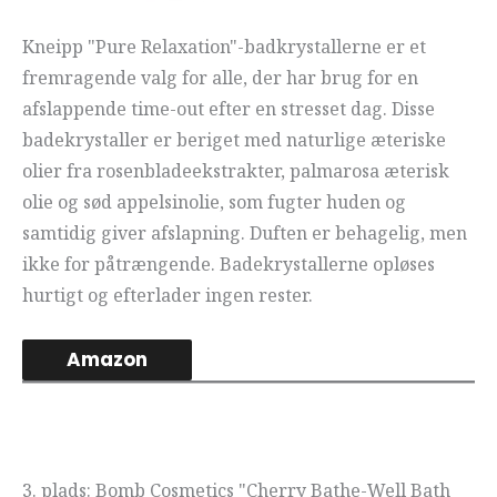
Kneipp "Pure Relaxation"-badkrystallerne er et
fremragende valg for alle, der har brug for en
afslappende time-out efter en stresset dag. Disse
badekrystaller er beriget med naturlige æteriske
olier fra rosenbladeekstrakter, palmarosa æterisk
olie og sød appelsinolie, som fugter huden og
samtidig giver afslapning. Duften er behagelig, men
ikke for påtrængende. Badekrystallerne opløses
hurtigt og efterlader ingen rester.
Amazon
3. plads: Bomb Cosmetics "Cherry Bathe-Well Bath