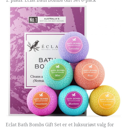
Eclat Bath Bombs Gift Set er et luksuriøst valg for