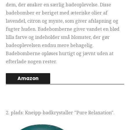
dem, der ønsker en særlig badeoplevelse. Disse
badebomber er beriget med æteriske olier af
lavendel, citron og mynte, som giver afslapning og
fugter huden. Badebomberne giver vandet en blød
lilla farve og indeholder små blomster, der gør
badeoplevelsen endnu mere behagelig.
Badebomberne opløses hurtigt og jævnt uden at
efterlade nogen rester.
Amazon
2. plads: Kneipp-badkrystaller "Pure Relaxation".