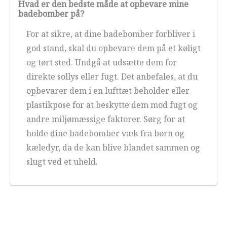
Hvad er den bedste måde at opbevare mine
badebomber på?
For at sikre, at dine badebomber forbliver i
god stand, skal du opbevare dem på et køligt
og tørt sted. Undgå at udsætte dem for
direkte sollys eller fugt. Det anbefales, at du
opbevarer dem i en lufttæt beholder eller
plastikpose for at beskytte dem mod fugt og
andre miljømæssige faktorer. Sørg for at
holde dine badebomber væk fra børn og
kæledyr, da de kan blive blandet sammen og
slugt ved et uheld.