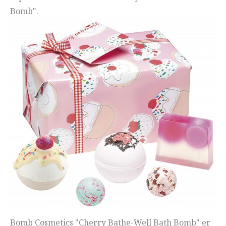
Bomb".
Bomb Cosmetics "Cherry Bathe-Well Bath Bomb" er