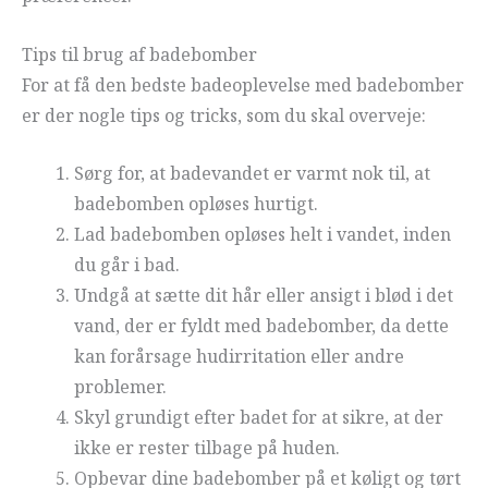
Tips til brug af badebomber
For at få den bedste badeoplevelse med badebomber
er der nogle tips og tricks, som du skal overveje:
Sørg for, at badevandet er varmt nok til, at
badebomben opløses hurtigt.
Lad badebomben opløses helt i vandet, inden
du går i bad.
Undgå at sætte dit hår eller ansigt i blød i det
vand, der er fyldt med badebomber, da dette
kan forårsage hudirritation eller andre
problemer.
Skyl grundigt efter badet for at sikre, at der
ikke er rester tilbage på huden.
Opbevar dine badebomber på et køligt og tørt