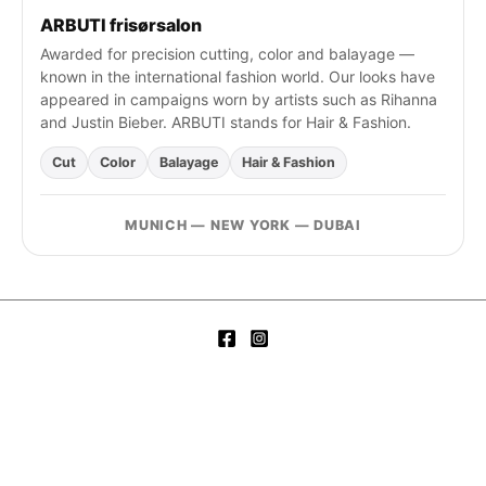
ARBUTI frisørsalon
Awarded for precision cutting, color and balayage —
known in the international fashion world. Our looks have
appeared in campaigns worn by artists such as Rihanna
and Justin Bieber. ARBUTI stands for Hair & Fashion.
Cut
Color
Balayage
Hair & Fashion
MUNICH — NEW YORK — DUBAI