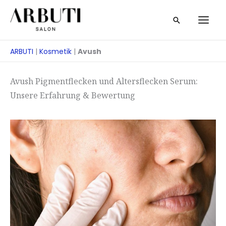
Zum
Suche
Inhalt
springen
ARBUTI
|
Kosmetik
|
Avush
Avush Pigmentflecken und Altersflecken Serum:
Unsere Erfahrung & Bewertung