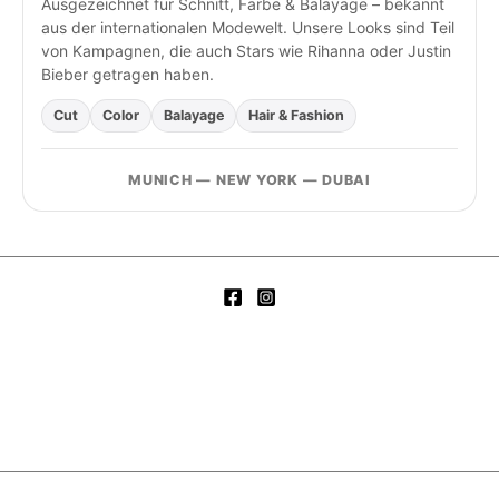
Ausgezeichnet für Schnitt, Farbe & Balayage – bekannt
aus der internationalen Modewelt. Unsere Looks sind Teil
von Kampagnen, die auch Stars wie Rihanna oder Justin
Bieber getragen haben.
Cut
Color
Balayage
Hair & Fashion
MUNICH — NEW YORK — DUBAI