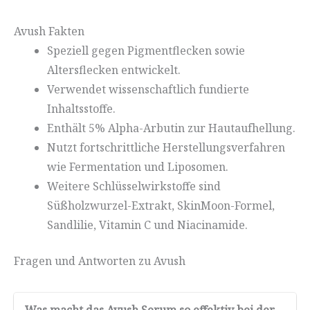
Avush Fakten
Speziell gegen Pigmentflecken sowie
Altersflecken entwickelt.
Verwendet wissenschaftlich fundierte
Inhaltsstoffe.
Enthält 5% Alpha-Arbutin zur Hautaufhellung.
Nutzt fortschrittliche Herstellungsverfahren
wie Fermentation und Liposomen.
Weitere Schlüsselwirkstoffe sind
Süßholzwurzel-Extrakt, SkinMoon-Formel,
Sandlilie, Vitamin C und Niacinamide.
Fragen und Antworten zu Avush