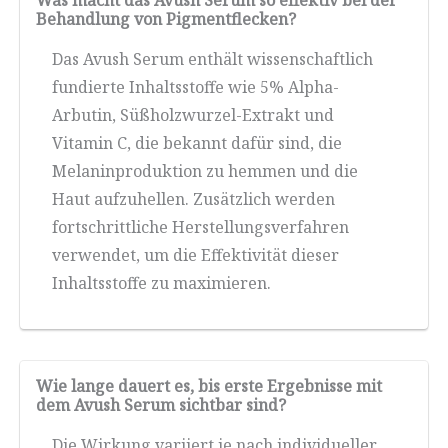
Was macht das Avush Serum so effektiv bei der
Behandlung von Pigmentflecken?
Das Avush Serum enthält wissenschaftlich
fundierte Inhaltsstoffe wie 5% Alpha-
Arbutin, Süßholzwurzel-Extrakt und
Vitamin C, die bekannt dafür sind, die
Melaninproduktion zu hemmen und die
Haut aufzuhellen. Zusätzlich werden
fortschrittliche Herstellungsverfahren
verwendet, um die Effektivität dieser
Inhaltsstoffe zu maximieren.
Wie lange dauert es, bis erste Ergebnisse mit
dem Avush Serum sichtbar sind?
Die Wirkung variiert je nach individueller