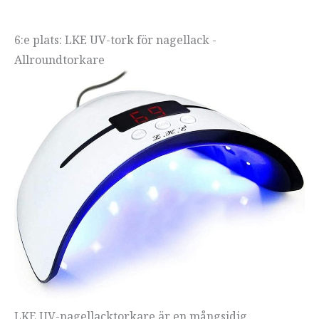
6:e plats: LKE UV-tork för nagellack -
Allroundtorkare
LKE UV-nagellacktorkare är en mångsidig