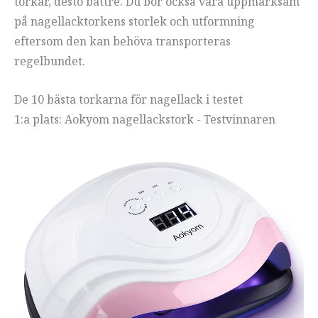
torkar, desto bättre. Du bör också vara uppmärksam
på nagellacktorkens storlek och utformning
eftersom den kan behöva transporteras
regelbundet.
De 10 bästa torkarna för nagellack i testet
1:a plats: Aokyom nagellackstork - Testvinnaren