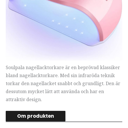
Soulpala nagellacktorkare är en beprövad klassiker
bland nagellacktorkare. Med sin infraröda teknik
torkar den nagellacket snabbt och grundligt. Den är
dessutom mycket lätt att använda och har en
attraktiv design.
Om produkten