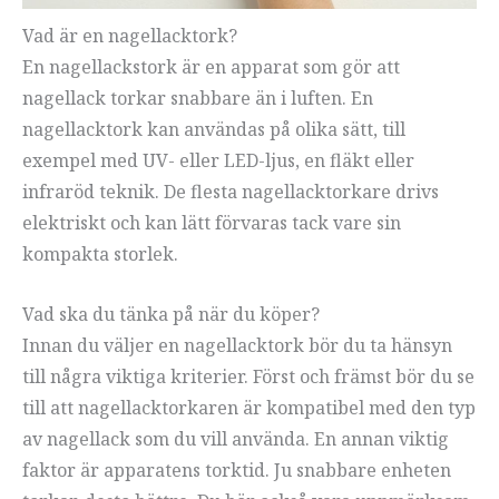
Vad är en nagellacktork?
En nagellackstork är en apparat som gör att
nagellack torkar snabbare än i luften. En
nagellacktork kan användas på olika sätt, till
exempel med UV- eller LED-ljus, en fläkt eller
infraröd teknik. De flesta nagellacktorkare drivs
elektriskt och kan lätt förvaras tack vare sin
kompakta storlek.
Vad ska du tänka på när du köper?
Innan du väljer en nagellacktork bör du ta hänsyn
till några viktiga kriterier. Först och främst bör du se
till att nagellacktorkaren är kompatibel med den typ
av nagellack som du vill använda. En annan viktig
faktor är apparatens torktid. Ju snabbare enheten