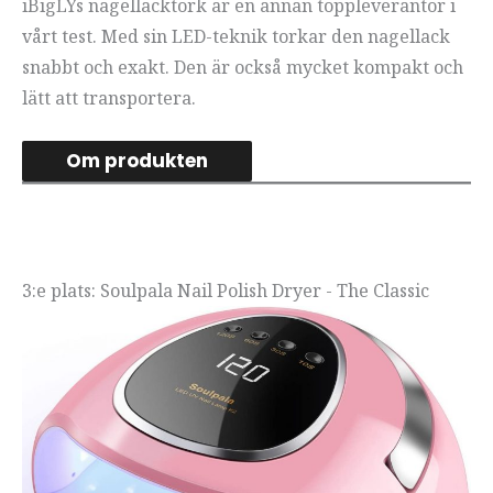
iBigLYs nagellacktork är en annan toppleverantör i
vårt test. Med sin LED-teknik torkar den nagellack
snabbt och exakt. Den är också mycket kompakt och
lätt att transportera.
Om produkten
3:e plats: Soulpala Nail Polish Dryer - The Classic