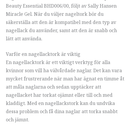
Beauty Essential BHD006/00, följt av Sally Hansen
Miracle Gel. När du väljer nageltork bör du
säkerställa att den är kompatibel med den typ av
nagellack du använder, samt att den är snabb och
lätt att använda.
Varför en nagellacktork är viktig
En nagellacktork är ett viktigt verktyg för alla
kvinnor som vill ha välvårdade naglar. Det kan vara
mycket frustrerande när man har ägnat en timme åt
att måla naglarna och sedan upptäcker att
nagellacket har torkat ojämnt eller till och med
kladdigt. Med en nagellackstork kan du undvika
dessa problem och få dina naglar att torka snabbt
och jämnt.