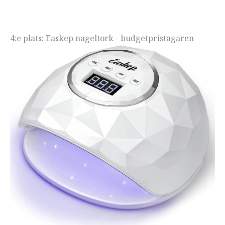
4:e plats: Easkep nageltork - budgetpristagaren