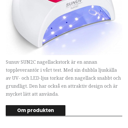
Sunuv SUN2C nagellackstork är en annan
toppleverantör i vårt test. Med sin dubbla ljuskälla
av UV- och LED-ljus torkar den nagellack snabbt och
grundligt. Den har också en attraktiv design och är
mycket lätt att använda.
Om produkten