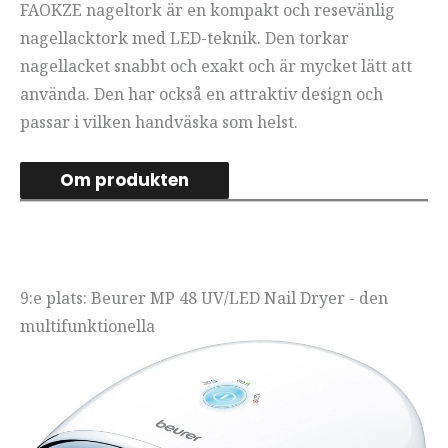
FAOKZE nageltork är en kompakt och resevänlig
nagellacktork med LED-teknik. Den torkar
nagellacket snabbt och exakt och är mycket lätt att
använda. Den har också en attraktiv design och
passar i vilken handväska som helst.
Om produkten
9:e plats: Beurer MP 48 UV/LED Nail Dryer - den
multifunktionella