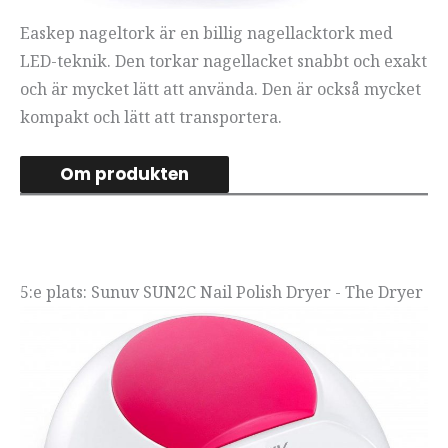
Easkep nageltork är en billig nagellacktork med
LED-teknik. Den torkar nagellacket snabbt och exakt
och är mycket lätt att använda. Den är också mycket
kompakt och lätt att transportera.
Om produkten
5:e plats: Sunuv SUN2C Nail Polish Dryer - The Dryer