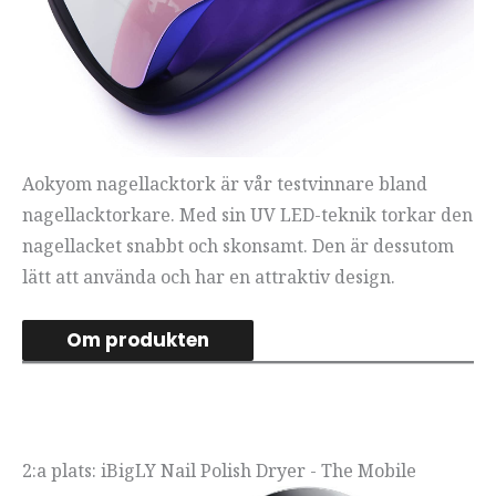
Aokyom nagellacktork är vår testvinnare bland
nagellacktorkare. Med sin UV LED-teknik torkar den
nagellacket snabbt och skonsamt. Den är dessutom
lätt att använda och har en attraktiv design.
Om produkten
2:a plats: iBigLY Nail Polish Dryer - The Mobile