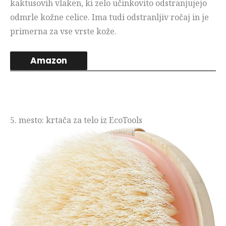
kaktusovih vlaken, ki zelo učinkovito odstranjujejo
odmrle kožne celice. Ima tudi odstranljiv ročaj in je
primerna za vse vrste kože.
Amazon
5. mesto: krtača za telo iz EcoTools