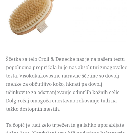
Ščetka za telo Croll & Denecke nas je na našem testu
popolnoma prepričala in je naš absolutni zmagovalec
testa. Visokokakovostne naravne ščetine so dovolj
mehke za občutljivo kožo, hkrati pa dovolj
učinkovite za odstranjevanje odmrlih kožnih celic.
Dolg ročaj omogoča enostavno rokovanje tudi na
težko dostopnih mestih.
Ta čopič je tudi zelo trpežen in ga lahko uporabljate