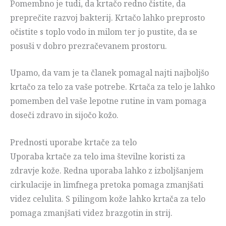
Pomembno je tudi, da krtačo redno čistite, da
preprečite razvoj bakterij. Krtačo lahko preprosto
očistite s toplo vodo in milom ter jo pustite, da se
posuši v dobro prezračevanem prostoru.
Upamo, da vam je ta članek pomagal najti najboljšo
krtačo za telo za vaše potrebe. Krtača za telo je lahko
pomemben del vaše lepotne rutine in vam pomaga
doseči zdravo in sijočo kožo.
Prednosti uporabe krtače za telo
Uporaba krtače za telo ima številne koristi za
zdravje kože. Redna uporaba lahko z izboljšanjem
cirkulacije in limfnega pretoka pomaga zmanjšati
videz celulita. S pilingom kože lahko krtača za telo
pomaga zmanjšati videz brazgotin in strij.