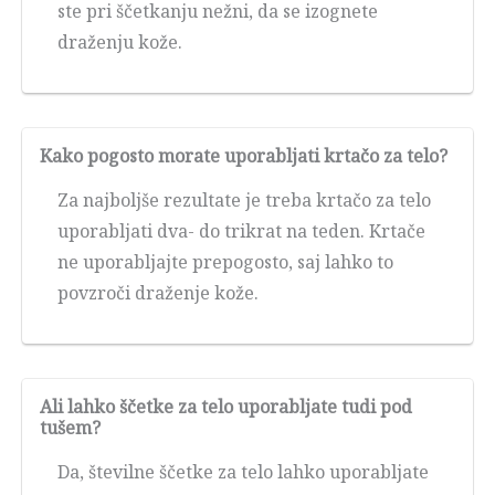
ste pri ščetkanju nežni, da se izognete
draženju kože.
Kako pogosto morate uporabljati krtačo za telo?
Za najboljše rezultate je treba krtačo za telo
uporabljati dva- do trikrat na teden. Krtače
ne uporabljajte prepogosto, saj lahko to
povzroči draženje kože.
Ali lahko ščetke za telo uporabljate tudi pod
tušem?
Da, številne ščetke za telo lahko uporabljate