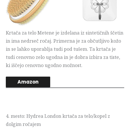
Krtača za telo Metene je izdelana iz sintetičnih ščetin
in ima nedrseč ročaj. Primerna je za občutljivo kožo
in se lahko uporablja tudi pod tušem. Ta krtača je
tudi cenovno zelo ugodna in je dobra izbira za tiste,
ki iščejo cenovno ugodno možnost.
Amazon
4. mesto: Hydrea London krtača za telo/kopel z
dolgim ročajem