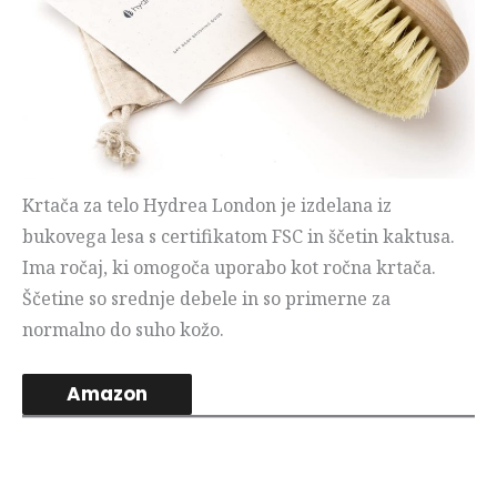
Krtača za telo Hydrea London je izdelana iz
bukovega lesa s certifikatom FSC in ščetin kaktusa.
Ima ročaj, ki omogoča uporabo kot ročna krtača.
Ščetine so srednje debele in so primerne za
normalno do suho kožo.
Amazon