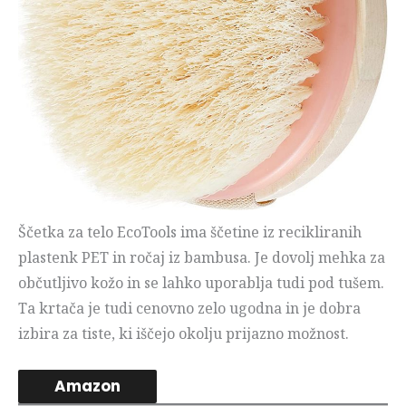
Ščetka za telo EcoTools ima ščetine iz recikliranih
plastenk PET in ročaj iz bambusa. Je dovolj mehka za
občutljivo kožo in se lahko uporablja tudi pod tušem.
Ta krtača je tudi cenovno zelo ugodna in je dobra
izbira za tiste, ki iščejo okolju prijazno možnost.
Amazon