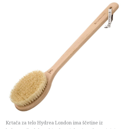
Krtača za telo Hydrea London ima ščetine iz