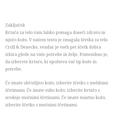
Zaključek
Krtača za telo vam lahko pomaga doseči zdravo in
sijočo kožo. V našem testu je zmagala ščetka za telo
Croll & Denecke, vendar je vseh pet ščetk dobra
izbira glede na vaše potrebe in želje. Pomembno je,
da izberete krtačo, ki upošteva vaš tip kože in
potrebe.
Če imate občutljivo kožo, izberite ščetko z mehkimi
ščetinami. Če imate suho kožo, izberite krtačo s
srednje močnimi ščetinami. Če imate mastno kožo,
izberite ščetko z močnimi ščetinami.