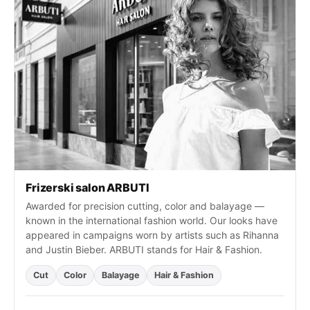
j
e
:
Frizerski salon ARBUTI
Awarded for precision cutting, color and balayage —
known in the international fashion world. Our looks have
appeared in campaigns worn by artists such as Rihanna
and Justin Bieber. ARBUTI stands for Hair & Fashion.
Cut
Color
Balayage
Hair & Fashion