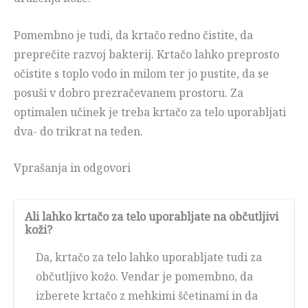
Pomembno je tudi, da krtačo redno čistite, da
preprečite razvoj bakterij. Krtačo lahko preprosto
očistite s toplo vodo in milom ter jo pustite, da se
posuši v dobro prezračevanem prostoru. Za
optimalen učinek je treba krtačo za telo uporabljati
dva- do trikrat na teden.
Vprašanja in odgovori
Ali lahko krtačo za telo uporabljate na občutljivi
koži?
Da, krtačo za telo lahko uporabljate tudi za
občutljivo kožo. Vendar je pomembno, da
izberete krtačo z mehkimi ščetinami in da