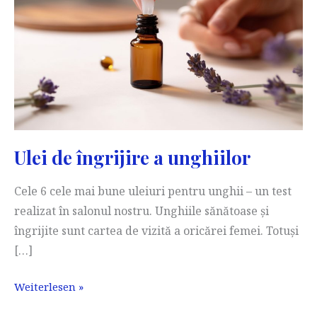
Ulei de îngrijire a unghiilor
Cele 6 cele mai bune uleiuri pentru unghii – un test
realizat în salonul nostru. Unghiile sănătoase și
îngrijite sunt cartea de vizită a oricărei femei. Totuși
[…]
Ulei
Weiterlesen »
de