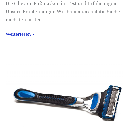
Die 6 besten Fußmasken im Test und Erfahrungen –
Unsere Empfehlungen Wir haben uns auf die Suche
nach den besten
Mască
Weiterlesen »
pentru
picioare