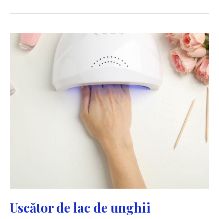
buze
Uscător de lac de unghii