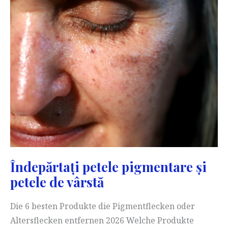
Îndepărtați petele pigmentare și
petele de vârstă
Die 6 besten Produkte die Pigmentflecken oder
Altersflecken entfernen 2026 Welche Produkte