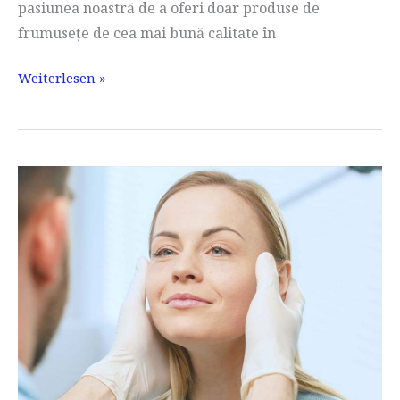
pasiunea noastră de a oferi doar produse de
frumusețe de cea mai bună calitate în
Experiențe
Weiterlesen »
Lavule