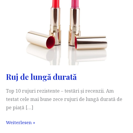
Ruj de lungă durată
Top 10 rujuri rezistente – testări și recenzii. Am
testat cele mai bune zece rujuri de lungă durată de
pe piață […]
Ruj
Weiterlesen »
de