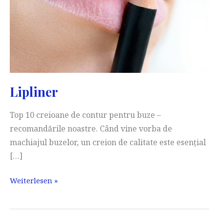
Lipliner
Top 10 creioane de contur pentru buze –
recomandările noastre. Când vine vorba de
machiajul buzelor, un creion de calitate este esențial
[…]
Lipliner
Weiterlesen »