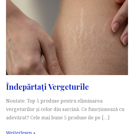
Îndepărtați Vergeturile
Noutate: Top 5 produse pentru eliminarea
vergeturilor și celor din sarcină. Ce funcționează cu
adevărat? Cele mai bune 5 produse de pe […]
Îndepărtați
Weiterlesen »