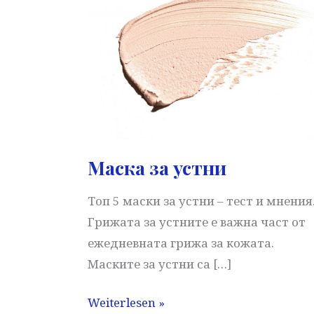
Маска за устни
Топ 5 маски за устни – тест и мнения
Грижата за устните е важна част от
ежедневната грижа за кожата.
Маските за устни са […]
Маска
Weiterlesen »